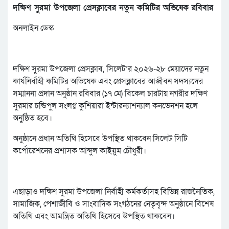
দক্ষিণ সুরমা উপজেলা প্রেসক্লাবের নতুন কমিটির অভিষেক রবিবার
অনলাইন ডেস্ক
দক্ষিণ সুরমা উপজেলা প্রেসক্লাব, সিলেট’র ২০২৬-২৮ মেয়াদের নতুন
কার্যনির্বাহী কমিটির অভিষেক এবং প্রেসক্লাবের আজীবন সদস্যদের
সম্মাননা প্রদান অনুষ্ঠান রবিবার (১৭ মে) বিকেল চারটায় নগরীর দক্ষিণ
সুরমার চন্ডিপুল সংলগ্ন কুশিয়ারা ইন্টারন্যাশন্যাল কনভেনশন হলে
অনুষ্ঠিত হবে।
অনুষ্ঠানে প্রধান অতিথি হিসেবে উপস্থিত থাকবেন সিলেট সিটি
কর্পোরেশনের প্রশাসক আব্দুল কাইয়ুম চৌধুরী।
এছাড়াও দক্ষিণ সুরমা উপজেলা নির্বাহী কর্মকর্তাসহ বিভিন্ন রাজনৈতিক,
সামাজিক, পেশাজীবি ও সাংবাদিক সংগঠনের নেতৃবৃন্দ অনুষ্ঠানে বিশেষ
অতিথি এবং আমন্ত্রিত অতিথি হিসেবে উপস্থিত থাকবেন।