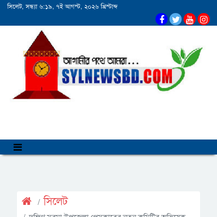
সিলেট, সন্ধ্যা ৬:১৯, ৭ই আগস্ট, ২০২৬ খ্রিস্টাব্দ
সিলেট
দক্ষিণ সুরমা উপজেলা প্রেসক্লাবের নতুন কমিটির অভিষেক