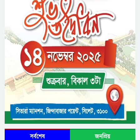
বৃক্ষরোপণ কর্মসুচি পালন
রসময় মেমোরিয়াল উচ্চ বিদ্যালয়ের নতুন ভবনের
উদ্বোধন করলেন মন্ত্রী মুক্তাদির
সর্বশেষ
জনপ্রিয়