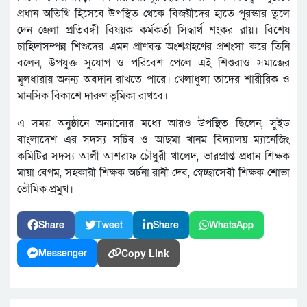
প্রধান অতিথি হিসেবে উপস্থিত থেকে বিজয়ীদের হাতে পুরস্কার তুলে
দেন জেলা প্রতিবন্ধী বিষয়ক কর্মকর্তা সিদ্ধার্থ শংকর রায়। বিশেষ
চাহিদাসম্পন্ন শিশুদের এমন প্রাণবন্ত অংশগ্রহণের প্রশংসা করে তিনি
বলেন, উপযুক্ত সুযোগ ও পরিবেশ পেলে এই শিশুরাও সমাজের
মূলধারায় অনন্য অবদান রাখতে পারে। খেলাধুলা তাদের শারীরিক ও
মানসিক বিকাশে দারুণ ভূমিকা রাখবে।
এ সময় অনুষ্ঠানে অন্যান্যের মধ্যে আরও উপস্থিত ছিলেন, সুইড
বাংলাদেশ এর সদস্য সচিব ও আছমা খানম বিদ্যালয় ম্যানেজিং
কমিটির সদস্য আলী আশরাফ চৌধুরী খালেদ, ভারপ্রাপ্ত প্রধান শিক্ষক
মায়া বেগম, সহকারী শিক্ষক অর্চনা রানী দেব, স্বেচ্ছাসেবী শিক্ষক শোভা
ভৌমিক প্রমুখ।
Share
Tweet
Share
WhatsApp
Copy Link
Messenger