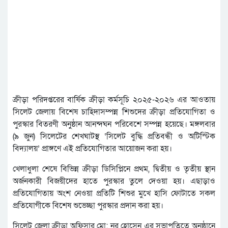
ক্রীড়া পরিদপ্তরের বার্ষিক ক্রীড়া কর্মসূচি ২০২৫-২০২৬ এর আওতায়
সিলেট জেলায় বিশেষ চাহিদাসম্পন্ন শিশুদের ক্রীড়া প্রতিযোগিতা ও
পুরস্কার বিতরণী অনুষ্ঠান আনন্দঘন পরিবেশে সম্পন্ন হয়েছে। মঙ্গলবার
(৯ জুন) সিলেটের শেখঘাটস্থ ‘সিলেট বুদ্ধি প্রতিবন্ধী ও অটিস্টিক
বিদ্যালয়’ প্রাঙ্গণে এই প্রতিযোগিতার আয়োজন করা হয়।
খেলাধুলা শেষে বিভিন্ন ক্রীড়া ডিসিপ্লিনে প্রথম, দ্বিতীয় ও তৃতীয় স্থান
অর্জনকারী বিজয়ীদের হাতে পুরস্কার তুলে দেওয়া হয়। এছাড়াও
প্রতিযোগিতায় অংশ নেওয়া প্রতিটি শিশুর মুখে হাসি ফোটাতে সকল
প্রতিযোগীকে বিশেষ শুভেচ্ছা পুরস্কার প্রদান করা হয়।
সিলেট জেলা ক্রীড়া অফিসার মো: নূর হোসেন এর সভাপতিত্বে অনুষ্ঠানে