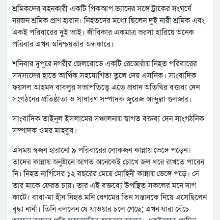
শ্রমিকদের বহনকারী একটি পিকআপ ভ্যানের সঙ্গে ট্রাকের সংঘর্ষে
নয়জন শ্রমিক প্রাণ হারান। নিহতদের মধ্যে ছিলেন দুই নারী শ্রমিক এবং
একই পরিবারের দুই ভাই। জীবিকার একমাত্র ভরসা হারিয়ে অনেক
পরিবার এখন অনিশ্চয়তার অন্ধকারে।
শনিবার দুপুরে নগরীর জেলরোডে একটি রেস্তোরাঁয় নিহত পরিবারের
সদস্যদের হাতে আর্থিক সহযোগিতা তুলে দেয় এসনিক। সাংবাদিক
ফয়সল আহমদ বাবলুর সভাপতিত্বে এতে প্রধান অতিথির বক্তব্য দেন
সংগঠনের প্রতিষ্ঠাতা ও সাধারণ সম্পাদক জুরেজ আব্দুল্লা গুলজার।
সাংবাদিক তাইনুল ইসলামের সঞ্চালনায় স্বাগত বক্তব্য দেন সাংগঠনিক
সম্পাদক ওমর মাহবুব।
এসময় স্বজন হারানো ৯ পরিবারের লোকজন কান্নায় ভেঙ্গে পড়েন।
তাদের কান্নায় অনুষ্টানে আগত অনেকেই চোখে জল ধরে রাখতে পারেন
নি। নিহত নার্গিসের ১২ বছরের মেয়ে মোহিনী কান্নায় ভেঙ্গে পড়ে। সে
তার মাকে ফেরত চায়। তার এই বক্তব্যে উপস্থিত সকলের মনে দাগ
কাটে। বাবা-মা হীন নিহত মনি বেগমের তিন সন্তানকে নিয়ে এসেছিলেন
বৃদ্ধা নানী। তিনি বললেন যে যাওয়ার চলে গেছে; এখন যারা বেঁচে