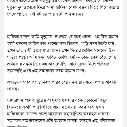
আছেন তাদের প্রতি সহানুভূতির আহবান জানান। একইভাবে সেদিন
মৃত্যুর দুয়ার থেকে ফিরে আসা হাফিজা বেগম বক্তব্য দিতে গিয়ে কান্নায়
ভেঙ্গে পড়েন। ওই ঘটনায় তার স্বামী প্রান হারান।
হাফিজা বলেন, আমি মৃত্যুকে দেখলাম খুব কাছ থেকে। ওই দিন আমার
স্বামী বদরুল আমিন তার পাশেই বসা ছিলেন। গাড়ি যখন উল্টে যায়
তখন তার স্বামী তাকে ধাক্কা দেন। তখন মিক্সার মেশিন অনেকের উপর
গড়িয়ে পড়ে। আমি জ্ঞান হারিয়ে ফেলি। সেদিন কোন রকম বেঁচে গেছি
এখন চার সন্তান নিয়ে অন্ধকার দেখছি। আগে দুজন মিলে পরিবার
সামলেছি এখন এই সন্তানদের সবই আমার উপর।
এছাড়াও অপরাপর ৬ নিহত পরিবারের সদস্যরা সহযোগিতার আহবান
জানান।
সাধারণ সম্পাদক জুরেজ আব্দুল্লাহ গুলজার বলেন, কোনো কিছুর
বিনিময়ে একটি প্রাণ ফিরিয়ে আনা সম্ভব নয়। তবে যারা স্বজন
হারিয়েছেন, তাদের পাশে আমাদের সহযোগিতা অব্যাহত থাকবে।
সমাজের সামর্থ্যবানদের প্রতি আহ্বান জানাই, অসহায় এই পরিবারের