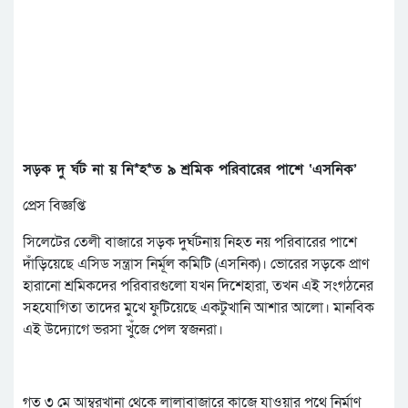
সড়ক দু র্ঘট না য় নি*হ*ত ৯ শ্রমিক পরিবারের পাশে ‘এসনিক’
প্রেস বিজ্ঞপ্তি
সিলেটের তেলী বাজারে সড়ক দুর্ঘটনায় নিহত নয় পরিবারের পাশে
দাঁড়িয়েছে এসিড সন্ত্রাস নির্মূল কমিটি (এসনিক)। ভোরের সড়কে প্রাণ
হারানো শ্রমিকদের পরিবারগুলো যখন দিশেহারা, তখন এই সংগঠনের
সহযোগিতা তাদের মুখে ফুটিয়েছে একটুখানি আশার আলো। মানবিক
এই উদ্যোগে ভরসা খুঁজে পেল স্বজনরা।
গত ৩ মে আম্বরখানা থেকে লালাবাজারে কাজে যাওয়ার পথে নির্মাণ