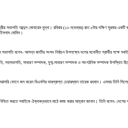
রীয় সভাপতি আব্দুল মোনায়েম মুন্না। রবিবার (২৩ নভেম্বর) রাত ৮টায় দক্ষিণ সুরমার একটি
ল ইসলাম মোমিন।
বদল সভাপতি বলেন- আসন্ন জাতীয় সংসদ নির্বাচন উপলক্ষ্যে দলের মনোনীত প্রার্থীর পক্ষে
, সহসভাপতি, সাধারণ সম্পাদক, যুগ্ম-সাধারণ সম্পাদক ও সাংগঠনিক সম্পাদক উপস্থিত ছ
ে সরাসরি ফোনে কল করেন বিএনপির ভারপ্রাপ্ত চেয়ারম্যান তারেক রহমান। এসময় তিনি সিলেটের
য় নিশ্চিত করতে সবাইকে ঐক্যবদ্ধভাবে মাঠে কাজ করার আহ্বান জানান। তিনি বলেন- দেশের গণ