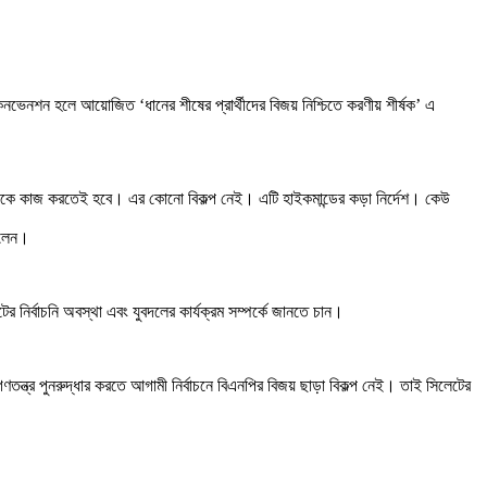
 কনভেনশন হলে আয়োজিত ‘ধানের শীষের প্রার্থীদের বিজয় নিশ্চিতে করণীয় শীর্ষক’ এ
 সবাইকে কাজ করতেই হবে। এর কোনো বিকল্প নেই। এটি হাইকমান্ডের কড়া নির্দেশ। কেউ
িলেন।
 নির্বাচনি অবস্থা এবং যুবদলের কার্যক্রম সম্পর্কে জানতে চান।
তন্ত্র পুনরুদ্ধার করতে আগামী নির্বাচনে বিএনপির বিজয় ছাড়া বিকল্প নেই। তাই সিলেটের