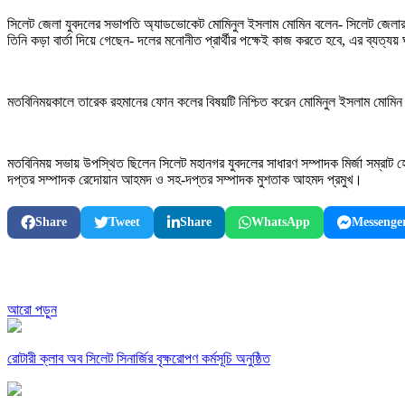
সিলেট জেলা যুবদলের সভাপতি অ্যাডভোকেট মোমিনুল ইসলাম মোমিন বলেন- সিলেট জেলার প্
তিনি কড়া বার্তা দিয়ে গেছেন- দলের মনোনীত প্রার্থীর পক্ষেই কাজ করতে হবে, এর ব্যত্যয়
মতবিনিময়কালে তারেক রহমানের ফোন কলের বিষয়টি নিশ্চিত করেন মোমিনুল ইসলাম মোমি
মতবিনিময় সভায় উপস্থিত ছিলেন সিলেট মহানগর যুবদলের সাধারণ সম্পাদক মির্জা সম্রাট 
দপ্তর সম্পাদক রেদোয়ান আহমদ ও সহ-দপ্তর সম্পাদক মুশতাক আহমদ প্রমুখ।
Share
Tweet
Share
WhatsApp
Messenge
আরো পড়ুন
রোটারী ক্লাব অব সিলেট সিনার্জির বৃক্ষরোপণ কর্মসূচি অনুষ্ঠিত