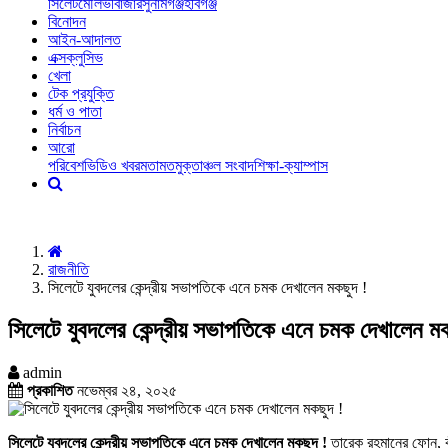
সিলেট
মৌলভীবাজার
সুনামগঞ্জ
হবিগঞ্জ
বিনোদন
আইন-আদালত
এক্সক্লুসিভ
খেলা
টেক প্রযুক্তি
ধর্ম ও পাতা
নির্বাচন
আরো
পরিবেশ
ভিডিও খবর
মতামত
মুক্তাঞ্চল সংবাদ
শিক্ষা-ক্যাম্পাস
রাজনীতি
সিলেটে যুবদলের কেন্দ্রীয় সভাপতিকে এনে চমক দেখালেন মকছুদ !
সিলেটে যুবদলের কেন্দ্রীয় সভাপতিকে এনে চমক দেখালেন মক
admin
প্রকাশিত
নভেম্বর ২৪, ২০২৫
সিলেটে যুবদলের কেন্দ্রীয় সভাপতিকে এনে চমক দেখালেন মকছুদ !
তারেক রহমানের ফোন, কী