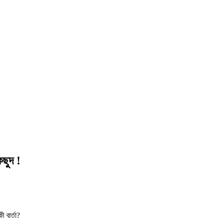
ছুদ !
 বার্তা?