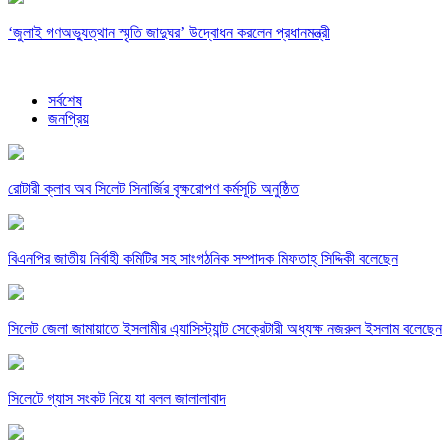
‘জুলাই গণঅভ্যুত্থান স্মৃতি জাদুঘর’ উদ্বোধন করলেন প্রধানমন্ত্রী
সর্বশেষ
জনপ্রিয়
রোটারী ক্লাব অব সিলেট সিনার্জির বৃক্ষরোপণ কর্মসূচি অনুষ্ঠিত
বিএনপির জাতীয় নির্বাহী কমিটির সহ সাংগঠনিক সম্পাদক মিফতাহ্ সিদ্দিকী বলেছেন
সিলেট জেলা জামায়াতে ইসলামীর এ্যাসিস্ট্যান্ট সেক্রেটারী অধ্যক্ষ নজরুল ইসলাম বলেছেন
সিলেটে গ্যাস সংকট নিয়ে যা বলল জালালাবাদ