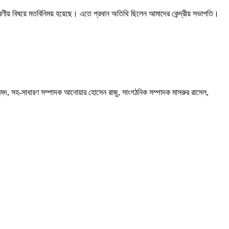
 করণীয় বিষয়ে মতবিনিময় হয়েছে। এতে প্রধান অতিথি ছিলেন আমাদের কেন্দ্রীয় সভাপতি।
 আহমদ, সহ-সাধারণ সম্পাদক আনোয়ার হোসেন রাজু, সাংগঠনিক সম্পাদক মাসরুর রাসেল,