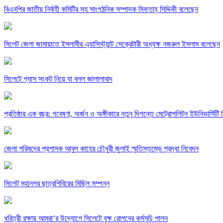
বিএনপির জাতীয় নির্বাহী কমিটির সহ সাংগঠনিক সম্পাদক মিফতাহ্ সিদ্দিকী বলেছেন
সিলেট জেলা জামায়াতে ইসলামীর এ্যাসিস্ট্যান্ট সেক্রেটারী অধ্যক্ষ নজরুল ইসলাম বলেছেন
সিলেটে গ্যাস সংকট নিয়ে যা বলল জালালাবাদ
প্রতিষ্ঠার এক বছর: গবেষণা, অর্জন ও অঙ্গীকারে নতুন দিগন্তে মেট্রোপলিটন ইউনিভার্সিটি র
জেলা পরিষদের প্রশাসক আবুল কাহের চৌধুরী জুলাই স্মৃতিস্তম্ভে শ্রদ্ধা নিবেদন
সিলেট মহানগর ছাত্রশিবিরের মিছিল সম্পন্ন
ধরিত্রী রক্ষায় আমরা’র উদ্যোগে সিলেটে বৃক্ষ রোপনের কর্মসূচি পালন