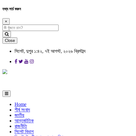
তথ্য সার্চ করুন
×
Close
সিলেট, দুপুর ১:৪২, ৭ই আগস্ট, ২০২৬ খ্রিস্টাব্দ
Home
শীর্ষ সংবাদ
জাতীয়
আন্তর্জাতিক
রাজনীতি
সিলেট বিভাগ