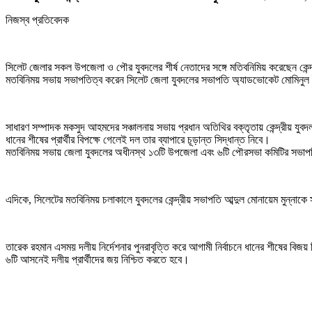
নিজস্ব প্রতিবেদক
সিলেট জেলার সকল উপজেলা ও পৌর যুবদলের শীর্ষ নেতাদের সঙ্গে মতিবনিমিয় করেছেন কেন্দ্
মতবিনিময় সভায় সভাপতিত্ব করেন সিলেট জেলা যুবদলের সভাপতি অ্যাডভোকেট মোমিনু
সাধারণ সম্পাদক মকসুদ আহমদের সঞ্চালনায় সভায় প্রধান অতিথির বক্তৃতায় কেন্দ্রীয় যু
ধানের শীষের প্রার্থীর বিপক্ষে গেলেই দল তার ব্যাপারে চূড়ান্ত সিদ্ধান্ত নিবে।
মতবিনিময় সভায় জেলা যুবদলের অধীনস্থ ১৩টি উপজেলা এবং ৬টি পৌরসভা কমিটির সভাপতি
এদিকে, সিলেটের মতবিনিময় চলাকালে যুবদলের কেন্দ্রীয় সভাপতি আব্দুল মোনায়েম মুন্নাক
তারেক রহমান এসময় দলীয় নির্দেশনার পুনরাবৃত্তি করে আগামী নির্বাচনে ধানের শীষের বিজ
৬টি আসনেই দলীয় প্রার্থীদের জয় নিশ্চিত করতে হবে।