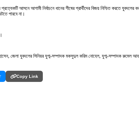
রত্যেকটি আসনে আগামী নির্বাচনে ধানের শীষের প্রার্থীদের বিজয় নিশ্চিত করতে যুবদলের
 ঘটতে পারবে না।
ন।
হোসেন, জেলা যুবদলের সিনিয়র যুগ্ম-সম্পাদক মকসুদুল করিম নোহেল, যুগ্ম-সম্পাদক রুমেল
r
Copy Link