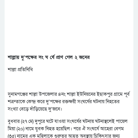
শাল্লায় দু’পক্ষের সং ঘ র্ষে প্রাণ গেল ২ জনের
শাল্লা প্রতিনিধি
সুনামগঞ্জের শাল্লা উপজেলার ৪নং শাল্লা ইউনিয়নের ইছাকপুর গ্রামে পূর্ব
শত্রুতাকে কেন্দ্র করে দু’পক্ষের রক্তক্ষয়ী সংঘর্ষের ঘটনায় নিহতের
সংখ্যা বেড়ে দাঁড়িয়েছে দু’জনে।
বুধবার (২৭ মে) দুপুরে ঘটে যাওয়া সংঘর্ষের ঘটনায় ঘটনাস্থলেই পায়েল
মিয়া (২০) নামে যুবক নিহত হয়েছিল। পরে ঐ সংঘর্ষে আহেরা বেগম
(৩৫) নামের এক মহিলাকে গুরুতর আহত অবস্থায় চিকিৎসার জন্য