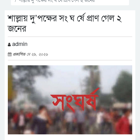
শাল্লায় দু’পক্ষের সং ঘ র্ষে প্রাণ গেল ২
জনের
admin
প্রকাশিত
মে ২৯, ২০২৬