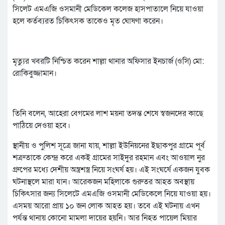
সিলেট এমএজি ওসমানী মেডিকেল কলেজ হাসপাতালে নিয়ে যাওয়া
হলে কর্তব্যরত চিকিৎসক তাকেও মৃত ঘোষণা করেন।
মৃত্যুর খবরটি নিশ্চিত করেন শাল্লা থানার অফিসার ইনচার্জ (ওসি) মো:
রোকিবুজ্জামান।
তিনি বলেন, আহেরা বেগমের লাশ ময়না তদন্ত শেষে স্বজনদের কাছে
পাঠিয়ে দেওয়া হবে।
​স্থানীয় ও পুলিশ সূত্রে জানা যায়, শাল্লা ইউনিয়নের ইছাকপুর গ্রামে পূর্ব
শত্রুতাকে কেন্দ্র করে একই গ্রামের সাইদুর রহমান এবং আওয়াল নুর
গ্রুপের মধ্যে দেশীয় অস্ত্রশস্ত্র নিয়ে সংঘর্ষ হয়। এই সংঘর্ষে একজন যুবক
ঘটনাস্থলে মারা যান। আরেকজন মহিলাকে গুরুতর আহত অবস্থায়
চিকিৎসার জন্য সিলেটে এমএজি ওসমানী মেডিকেলে নিয়ে যাওয়া হয়।
এসময় আরো প্রায় ১০ জন লোক আহত হয়। তবে এই ঘটনায় এখন
পর্যন্ত থানায় কোনো মামলা দায়ের হয়নি। আর নিহত পায়েল মিয়ার