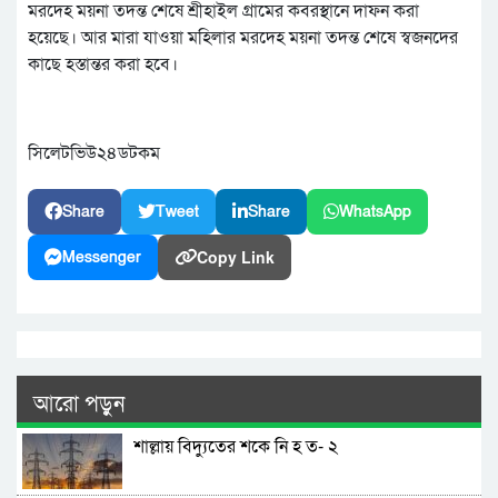
মরদেহ ময়না তদন্ত শেষে শ্রীহাইল গ্রামের কবরস্থানে দাফন করা
হয়েছে। আর মারা যাওয়া মহিলার মরদেহ ময়না তদন্ত শেষে স্বজনদের
কাছে হস্তান্তর করা হবে।
সিলেটভিউ২৪ডটকম
Share
Tweet
Share
WhatsApp
Copy Link
Messenger
আরো পড়ুন
শাল্লায় বিদ্যুতের শকে নি হ ত- ২