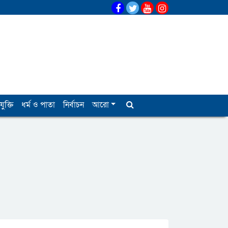
যুক্তি
ধর্ম ও পাতা
নির্বাচন
আরো