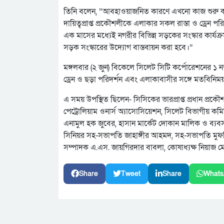
তিনি বলেন, “আবহাওয়াজনিত কারণে এখনো কাজ শুরু করা
দায়িত্বপ্রাপ্ত প্রকৌশলীকে এলাকার সকল রাস্তা ও ড্রেন প
এক মাসের মধ্যেই নগরীর বিভিন্ন সড়কের সংস্কার কার্যক্র
সড়ক সংস্কারের উদ্যোগ বাস্তবায়ন করা হবে।”
মঙ্গলবার (২ জুন) বিকেলে সিলেট সিটি কর্পোরেশনের ১ ন
ড্রেন ও ছড়া পরিদর্শন এবং এলাকাবাসীর সঙ্গে মতবিন
এ সময় উপস্থিত ছিলেন- সিসিকের ভারপ্রাপ্ত প্রধান প্রকৌ
পেট্রোলিয়াম ওনার্স অ্যাসোসিয়েশন, সিলেট বিভাগীয় কম
এনামুল হক জুবের, হাসান মার্কেট দোকান মালিক ও ব্য
সিনিয়র সহ-সভাপতি জাহাঙ্গীর আহমদ, সহ-সভাপতি মুফত
সম্পাদক এ.এস. জায়গিরদার বাবলা, কোষাধ্যক্ষ নিয়াজ ম
Share
Tweet
Share
Whats