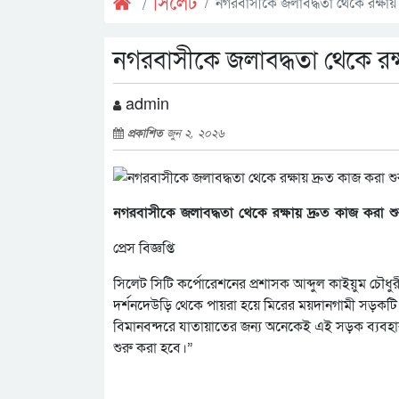
সিলেট
নগরবাসীকে জলাবদ্ধতা থেকে রক্ষায় 
নগরবাসীকে জলাবদ্ধতা থেকে রক্ষ
admin
প্রকাশিত
জুন ২, ২০২৬
নগরবাসীকে জলাবদ্ধতা থেকে রক্ষায় দ্রুত কাজ করা শু
প্রেস বিজ্ঞপ্তি
সিলেট সিটি কর্পোরেশনের প্রশাসক আব্দুল কাইয়ুম চৌধুরী
দর্শনদেউড়ি থেকে পায়রা হয়ে মিরের ময়দানগামী সড়কটি ন
বিমানবন্দরে যাতায়াতের জন্য অনেকেই এই সড়ক ব্যবহার
শুরু করা হবে।”