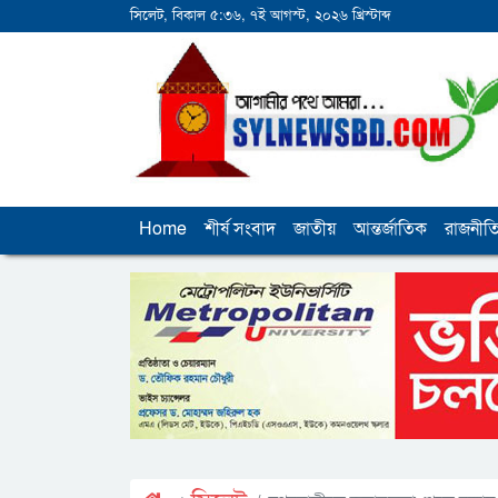
সিলেট, বিকাল ৫:৩৬, ৭ই আগস্ট, ২০২৬ খ্রিস্টাব্দ
Home
শীর্ষ সংবাদ
জাতীয়
আন্তর্জাতিক
রাজনীত