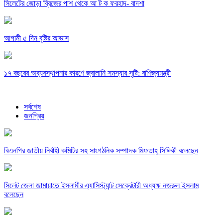
সিলেটের জোড়া ব্রিজের পাশ থেকে আ ট ক ফরহাদ- বাদশা
আগামী ৫ দিন বৃষ্টির আভাস
১৭ বছরের অব্যবস্থাপনার কারণে জ্বালানি সমস্যার সৃষ্টি: বাণিজ্যমন্ত্রী
সর্বশেষ
জনপ্রিয়
বিএনপির জাতীয় নির্বাহী কমিটির সহ সাংগঠনিক সম্পাদক মিফতাহ্ সিদ্দিকী বলেছেন
সিলেট জেলা জামায়াতে ইসলামীর এ্যাসিস্ট্যান্ট সেক্রেটারী অধ্যক্ষ নজরুল ইসলাম
বলেছেন