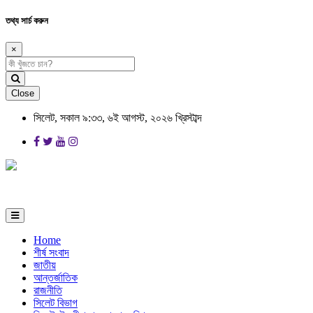
তথ্য সার্চ করুন
×
Close
সিলেট, সকাল ৯:৩৩, ৬ই আগস্ট, ২০২৬ খ্রিস্টাব্দ
Home
শীর্ষ সংবাদ
জাতীয়
আন্তর্জাতিক
রাজনীতি
সিলেট বিভাগ