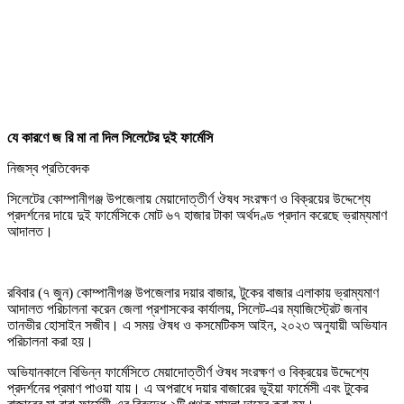
যে কারণে জ রি মা না দিল সিলেটের দুই ফার্মেসি
নিজস্ব প্রতিবেদক
সিলেটের কোম্পানীগঞ্জ উপজেলায় মেয়াদোত্তীর্ণ ঔষধ সংরক্ষণ ও বিক্রয়ের উদ্দেশ্যে
প্রদর্শনের দায়ে দুই ফার্মেসিকে মোট ৬৭ হাজার টাকা অর্থদণ্ড প্রদান করেছে ভ্রাম্যমাণ
আদালত।
রবিবার (৭ জুন) কোম্পানীগঞ্জ উপজেলার দয়ার বাজার, টুকের বাজার এলাকায় ভ্রাম্যমাণ
আদালত পরিচালনা করেন জেলা প্রশাসকের কার্যালয়, সিলেট-এর ম্যাজিস্ট্রেট জনাব
তানভীর হোসাইন সজীব। এ সময় ঔষধ ও কসমেটিকস আইন, ২০২৩ অনুযায়ী অভিযান
পরিচালনা করা হয়।
অভিযানকালে বিভিন্ন ফার্মেসিতে মেয়াদোত্তীর্ণ ঔষধ সংরক্ষণ ও বিক্রয়ের উদ্দেশ্যে
প্রদর্শনের প্রমাণ পাওয়া যায়। এ অপরাধে দয়ার বাজারের ভূইয়া ফার্মেসী এবং টুকের