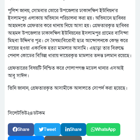
পুলিশ জানয়, সোমবার ভোরে উপজেলার ঢাকাদক্ষিণ ইউনিয়ন’র
ইসলামপুর এলাকায় অভিযান পরিচালনা করা হয়। অভিযানে ছাব্বির
আহমদকে গ্রেফতার করে থানায় নিয়ে আসা হয়। গ্রেফতারকৃত ছাব্বির
আহমদ উপজেলার ঢাকাদক্ষিণ ইউনিয়নের ইসলামপুর গ্রামের বাসিন্দা
মিছবা উদ্দিন’র পুত্র। সে বৈষম্যবিরোধী ছাত্র আন্দোলনকে কেন্দ্র করে
দায়ের হওয়া একাধিক হত্যা মামলার আসামি। এছাড়া তার বিরুদ্ধে
পেনাল কোডের বিভিন্ন ধারায় দায়েরকৃত মামলার তদন্ত চলমান রয়েছে।
গ্রেফতারের বিষয়টি নিশ্চিত করে গোলাপগঞ্জ মডেল থানার এসআই
আবু সাঈদ।
তিনি জানান, গ্রেফতারকৃত আসামীকে আদালতে সোপর্দ করা হয়েছে।
সিলেটভিউ২৪ডটকম
Share
Tweet
Share
WhatsApp