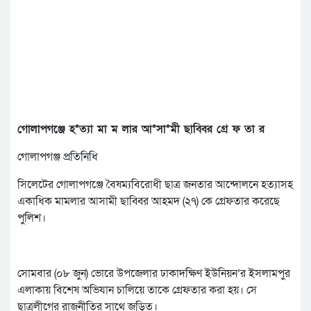
গোলাপগঞ্জে হ*ত্যা মা ম লার আ*সা*মী ছাব্বির গ্রে ফ তা র
গোলাপগঞ্জ প্রতিনিধি
সিলেটের গোলাপগঞ্জে বৈষম্যবিরোধী ছাত্র জনতার আন্দোলনে হত্যাসহ
একাধিক মামলার আসামী ছাব্বির আহমদ (২৭) কে গ্রেফতার করেছে
পুলিশ।
সোমবার (০৮ জুন) ভোরে উপজেলার ঢাকাদক্ষিণ ইউনিয়ন’র ইসলামপুর
এলাকায় বিশেষ অভিযান চালিয়ে তাকে গ্রেফতার করা হয়। সে
ছাত্রলীগের রাজনীতির সাথে জড়িত।