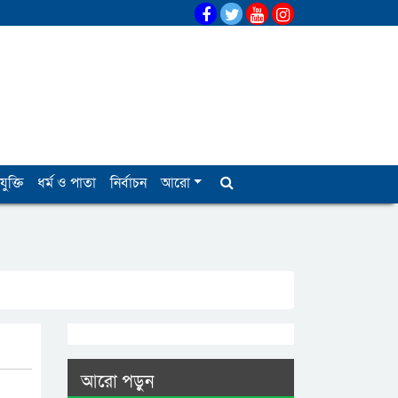
যুক্তি
ধর্ম ও পাতা
নির্বাচন
আরো
আরো পড়ুন