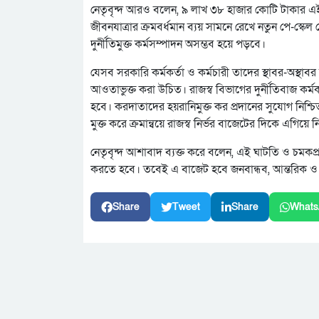
নেতৃবৃন্দ আরও বলেন, ৯ লাখ ৩৮ হাজার কোটি টাকার এই বিশ
জীবনযাত্রার ক্রমবর্ধমান ব্যয় সামনে রেখে নতুন পে-স্কে
দুর্নীতিমুক্ত কর্মসম্পাদন অসম্ভব হয়ে পড়বে।
যেসব সরকারি কর্মকর্তা ও কর্মচারী তাদের স্থাবর-অস্থা
আওতাভুক্ত করা উচিত। রাজস্ব বিভাগের দুর্নীতিবাজ কর্ম
হবে। করদাতাদের হয়রানিমুক্ত কর প্রদানের সুযোগ নিশ্
মুক্ত করে ক্রমান্বয়ে রাজস্ব নির্ভর বাজেটের দিকে এগিয়ে
নেতৃবৃন্দ আশাবাদ ব্যক্ত করে বলেন, এই ঘাটতি ও চমকপ্
করতে হবে। তবেই এ বাজেট হবে জনবান্ধব, আন্তরিক ও 
Share
Tweet
Share
Whats