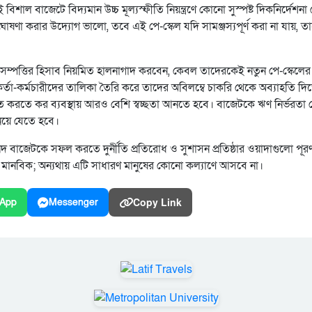
াল বাজেটে বিদ্যমান উচ্চ মূল্যস্ফীতি নিয়ন্ত্রণে কোনো সুস্পষ্ট দিকনির্দেশনা
ল ঘোষণা করার উদ্যোগ ভালো, তবে এই পে-স্কেল যদি সামঞ্জস্যপূর্ণ করা না যায়, ত
বর সম্পত্তির হিসাব নিয়মিত হালনাগাদ করবেন, কেবল তাদেরকেই নতুন পে-স্কেলের
কর্তা-কর্মচারীদের তালিকা তৈরি করে তাদের অবিলম্বে চাকরি থেকে অব্যাহতি দি
চিত করতে কর ব্যবস্থায় আরও বেশি স্বচ্ছতা আনতে হবে। বাজেটকে ঋণ নির্ভরতা
 নিয়ে যেতে হবে।
রদ বাজেটকে সফল করতে দুর্নীতি প্রতিরোধ ও সুশাসন প্রতিষ্ঠার ওয়াদাগুলো পূর
মানবিক; অন্যথায় এটি সাধারণ মানুষের কোনো কল্যাণে আসবে না।
Copy Link
App
Messenger