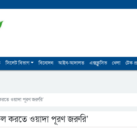
ি
সিলেট বিভাগ
বিনোদন
আইন-আদালত
এক্সক্লুসিভ
খেলা
টেক প্র
রতে ওয়াদা পূরণ জরুরি’
ল করতে ওয়াদা পূরণ জরুরি’