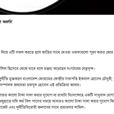
 জরুরি’
আখ্যা দিয়ে এটি সফল করতে হলে জাতির সাথে দেওয়া ওয়াদাগুলো পূরণ করার জোর 
িল হিসেবে থেকে যাবে বলে মন্তব্য করেছেন সংগঠনের নেতৃবৃন্দ।
ুর্নীতি মুক্তকরণ বাংলাদেশ ফোরামের কেন্দ্রীয় সভাপতি ইকবাল হোসেন চৌধুরী, স্
ণ সম্পাদক জননেতা মকসুদ হোসেন এই প্রতিক্রিয়া জানান।
আপাতত কালো টাকা সাদা করার সুযোগ না রাখাটা নিঃসন্দেহে একটি সাধুবাদ যোগ্
র অজুহাতে যদি অর্থ বিল পাসের সময়ে আবারও কালো টাকা সাদা করার সুযোগ ফি
জেট এবং দুর্নীতিবিরোধী জনগণের সাথে প্রতারণার শামিল।