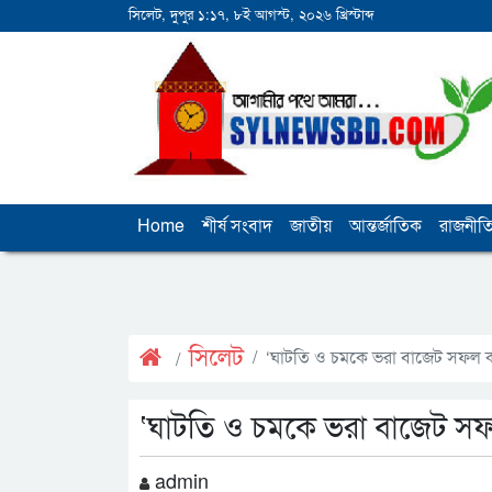
সিলেট, দুপুর ১:১৭, ৮ই আগস্ট, ২০২৬ খ্রিস্টাব্দ
Home
শীর্ষ সংবাদ
জাতীয়
আন্তর্জাতিক
রাজনীত
সিলেট
‘ঘাটতি ও চমকে ভরা বাজেট সফল ক
‘ঘাটতি ও চমকে ভরা বাজেট সফ
admin