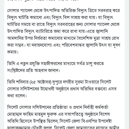
সোলার প্যানেল থেকে উৎপাদিত অতিরিক্ত বিদ্যুৎ গ্রিডে সরবরাহ করে
বিদ্যুৎ ঘাটতি কমানো এবং বিদ্যুৎ বিল সাশ্রয় করা যায়। যা বিদ্যুৎ
ঘাটতির সময়ে বা রাতে বিদ্যুৎ সরবরাহের জন্য সোলার প্যানেল থেকে
উৎপাদিত বিদ্যুৎ ব্যাটারিতে জমা করে রাখা যায়।এতে জ্বালানি
আমদানির উপর নির্ভরতা কমানোর মাধ্যমে বৈদেশিক মুদ্রা সাশ্রয় রোধ
করা সম্ভব। যা নবায়নযোগ্য এবং পরিবেশবান্ধব জ্বালানি উৎস যা দূষণ
কমায়।
তিনি এ নতুন প্রযুক্তি সহজীকরনের মাধ্যমে সর্বত্র চালু করতে
সংশ্লিষ্টদের প্রতি আহবান জানান।
তিনি শনিবার (২৫ অক্টোবর) দুপুরে নগরীর সুরমা টাওয়ারে সিলেট
সোলার সলিউশনের উদ্বোধনী অনুষ্ঠানে প্রধান অতিথির বক্তব্যে এসব
কথা বলেন।
সিলেট সোলার সলিউশনের প্রতিষ্ঠাতা ও প্রধান নির্বাহী কর্মকর্তা
মোহাম্মদ ফাহিম মাহমুদ ফুরুক এর সভাপতিত্বে অনুষ্ঠানে বিশেষ
অতিথি হিসেবে উপস্থিত ছিলেন, সিলেট জেলা বিএনপির উপদেষ্টা
ফালাকুজ্জামান চৌধুরী জগলু, সিলেট জেলা জামায়াতের নায়েবে আমীর