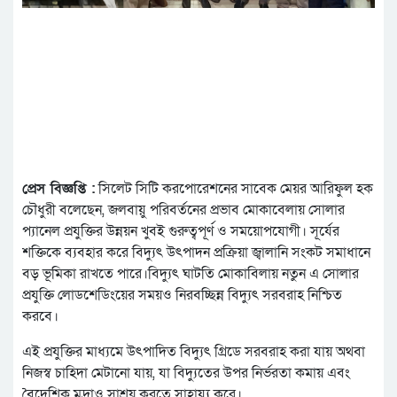
প্রেস বিজ্ঞপ্তি :
সিলেট সিটি করপোরেশনের সাবেক মেয়র আরিফুল হক
চৌধুরী বলেছেন, জলবায়ু পরিবর্তনের প্রভাব মোকাবেলায় সোলার
প্যানেল প্রযুক্তির উন্নয়ন খুবই গুরুত্বপূর্ণ ও সময়োপযোগী। সূর্যের
শক্তিকে ব্যবহার করে বিদ্যুৎ উৎপাদন প্রক্রিয়া জ্বালানি সংকট সমাধানে
বড় ভূমিকা রাখতে পারে।বিদ্যুৎ ঘাটতি মোকাবিলায় নতুন এ সোলার
প্রযুক্তি লোডশেডিংয়ের সময়ও নিরবচ্ছিন্ন বিদ্যুৎ সরবরাহ নিশ্চিত
করবে।
এই প্রযুক্তির মাধ্যমে উৎপাদিত বিদ্যুৎ গ্রিডে সরবরাহ করা যায় অথবা
নিজস্ব চাহিদা মেটানো যায়, যা বিদ্যুতের উপর নির্ভরতা কমায় এবং
বৈদেশিক মুদ্রাও সাশ্রয় করতে সাহায্য করে।