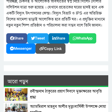
পরিচ্ছন্ন, টেকসই ও আলোকিত ভবিষ্যতের স্বপ্ন নিয়ে সিলেট সোলার
সলিউশন যাত্রা শুরু হয়েছে । যেখানে প্রত্যেকের ঘরের ছাদই হবে এক
একটি বিদ্যুৎ উৎপাদনের কেন্দ্র। বিদ্যুৎ বিভ্রাট ও IPS এর অতিরিক্ত
বিলের ঝামেলা ছাড়াই আলোকিত হবে প্রতিটি ঘর। এ প্রযুক্তির মাধ্যমে
নতুন নতুন শিল্প প্রতিষ্ঠান ও পরিচালনা করা সম্ভব বলে তিনি জানান।
Share
Tweet
Share
WhatsApp
Copy Link
Messenger
আরো পড়ুন
রবীন্দ্রনাথ ঠাকুরের প্রয়াণ দিবসে মুক্তাক্ষরের আবৃত্তি
শ্রদ্ধা
অ্যাডমিরাল মাহবুব আলীর মৃত্যুবার্ষিকী উপলক্ষে দোয়া