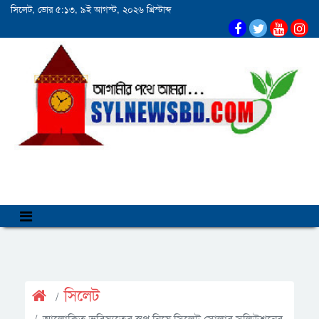
সিলেট, ভোর ৫:১৩, ৯ই আগস্ট, ২০২৬ খ্রিস্টাব্দ
সিলেট
আলোকিত ভবিষ্যতের স্বপ্ন নিয়ে সিলেট সোলার সলিউশনের