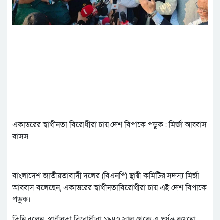
একাত্তরের স্বাধীনতা বিরোধীরা চায় দেশ বিপাকে পড়ুক : মির্জা আব্বাস
বাসস
বাংলাদেশ জাতীয়তাবাদী দলের (বিএনপি) স্থায়ী কমিটির সদস্য মির্জা
আব্বাস বলেছেন, একাত্তরের স্বাধীনতাবিরোধীরা চায় এই দেশ বিপাকে
পড়ুক।
তিনি বলেন, স্বাধীনতা বিরোধীরা ১৯৪৭ সাল থেকে এ পর্যন্ত কখনো