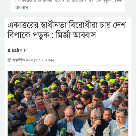
আব্বাস
একাত্তরের স্বাধীনতা বিরোধীরা চায় দেশ
বিপাকে পড়ুক : মির্জা আব্বাস
admin
প্রকাশিত
ডিসেম্বর ১৬, ২০২৫