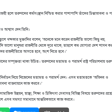
ী হলে তরুণদের কর্মসংস্থান নিশ্চিত করার পাশাপাশি তাঁদের চিন্তাভাবনা ও পর
লেও আশ্বাস দেন তিনি।
 তুলে খন্দকার মুক্তাদির বলেন, ‘অনেকে মনে করেন রাজনীতি ভালো কিছু নয়,
তু যদি ভালো মানুষরা রাজনীতি থেকে দূরে থাকে, তাহলে কম যোগ্যরা দেশ শাসন ক
ষদের রাজনীতিতে আসতে হবে, অংশ নিতে হবে।’
ণদের সম্পৃক্ততা থাকা উচিত। তরুণদের মতামত ও পরামর্শ রাষ্ট্র পরিচালনায় গুরুত্ব
 ও নির্বাচন নিয়ে নিজেদের মতামত ও পরামর্শ দেন। এসব মতামতকে ‘অভিনব ও
ভাবনা বাস্তবায়নে কাজ করবে।’
 উন্নয়ন, স্বাস্থ্য, শিক্ষা ও চিকিৎসা সেবাসহ বিভিন্ন বিষয়ে তরুণদের প্রশ্ন
য় গেলে এসব সমস্যা সমাধানে আন্তরিকভাবে কাজ করবে।