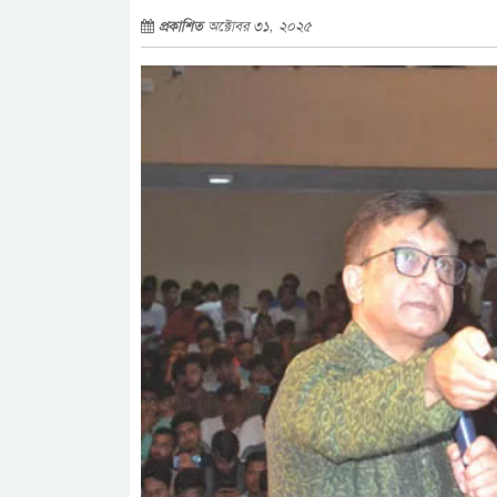
প্রকাশিত
অক্টোবর ৩১, ২০২৫