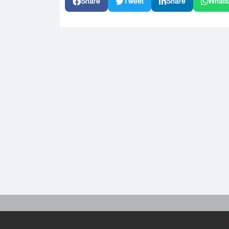
Share
Tweet
Share
Whats