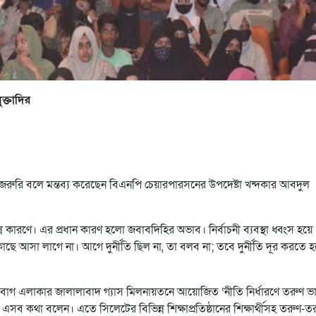
ক্তাদির
 করা জরুরি বলে মন্তব্য করেছেন বিএনপি চেয়ারপারসনের উপদেষ্টা খন্দকার আবদুল
্ন কারণে। এর প্রধান কারণ হলো জবাবদিহির অভাব। নির্বাচনী ব্যবস্থা ধ্বংস হয়ে
 আসা লাগে না। আগে দুর্নীতি ছিল না, তা বলব না; তবে দুর্নীতি দূর করতে 
দিবাগ এলাকার জালালাবাদ গ্যাস মিলনায়তনে আয়োজিত ‘নীতি নির্ধারণে তরুণ ভা
এসব কথা বলেন। এতে সিলেটের বিভিন্ন শিক্ষাপ্রতিষ্ঠানের শিক্ষার্থীসহ তরুণ-ত