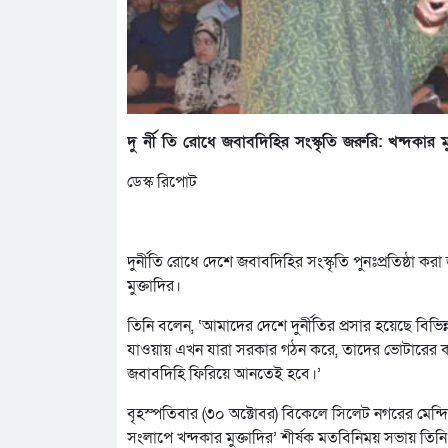
দু র্নী তি রোধে জবাবদিহির সংস্কৃতি জরুরি: খন্দকার মু
ডেস্ক রিপোট
দুর্নীতি রোধে দেশে জবাবদিহির সংস্কৃতি পুনঃপ্রতিষ্ঠা
মুক্তাদির।
তিনি বলেন, ‘আমাদের দেশে দুর্নীতির প্রসার হয়েছে বিভিন
যাওয়ায় এখন যারা সরকার গঠন করে, তাদের ভোটারের কাছে
জবাবদিহি ফিরিয়ে আনতেই হবে।’
বৃহস্পতিবার (৩০ অক্টোবর) বিকেলে সিলেট নগরের মেন্
সংলাপে খন্দকার মুক্তাদির’ শীর্ষক মতবিনিময় সভায় তিনি 