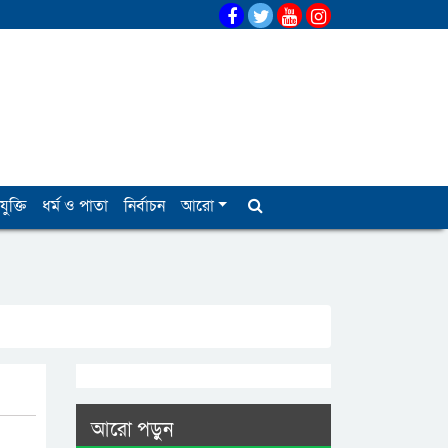
যুক্তি
ধর্ম ও পাতা
নির্বাচন
আরো
আরো পড়ুন