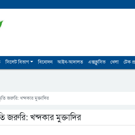
ি
সিলেট বিভাগ
বিনোদন
আইন-আদালত
এক্সক্লুসিভ
খেলা
টেক প্র
কৃতি জরুরি: খন্দকার মুক্তাদির
তি জরুরি: খন্দকার মুক্তাদির