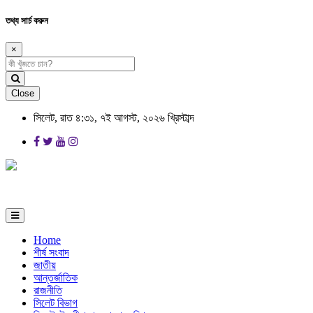
তথ্য সার্চ করুন
×
Close
সিলেট, রাত ৪:৩১, ৭ই আগস্ট, ২০২৬ খ্রিস্টাব্দ
Home
শীর্ষ সংবাদ
জাতীয়
আন্তর্জাতিক
রাজনীতি
সিলেট বিভাগ