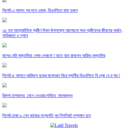
সিলেট-৩ আসন: সব দলে একক, বিএনপিতে হাফ ডজন
৩৫ তম আন্তর্জাতিক প্রবীণ দিবস উপলক্ষ্যে আলোচনা সভা প্রবীণদের জীবনের অর্জন,
অভিজ্ঞতা ও ত্যাগ
বাপের বেটা মুক্তাদির! লোক দেখানো ! হাতে হাত রাখলেন আরিফ-মুক্তাদির
সিলেট-৪ আসনে আরিফুল হকের মনোনয়ন ঘিরে স্থানীয় বিএনপিতে বি দ্রো হে র সুর !
রিকশা চালকদের মেনে নেওয়ার দাবিতে মানববন্ধন
সিলেট-ঢাকা ৬ লেন কাজের অগ্রগতি খুব শিগগিরই দৃশ্যমান হবে