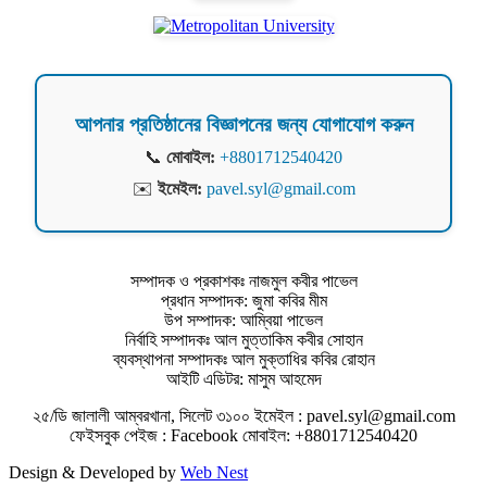
আপনার প্রতিষ্ঠানের বিজ্ঞাপনের জন্য যোগাযোগ করুন
📞
মোবাইল:
+8801712540420
✉️
ইমেইল:
pavel.syl@gmail.com
সম্পাদক ও প্রকাশকঃ নাজমুল কবীর পাভেল
প্রধান সম্পাদক: জুমা কবির মীম
উপ সম্পাদক: আম্বিয়া পাভেল
নির্বাহি সম্পাদকঃ আল মুত্তাকিম কবীর সোহান
ব্যবস্থাপনা সম্পাদকঃ আল মুক্তাধির কবির রোহান
আইটি এডিটর: মাসুম আহমেদ
২৫/ডি জালালী আম্বরখানা, সিলেট ৩১০০ ইমেইল : pavel.syl@gmail.com
ফেইসবুক পেইজ : Facebook মোবাইল: +8801712540420
Design & Developed by
Web Nest