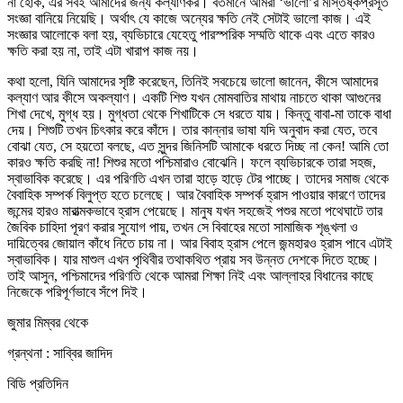
না হোক, এর সবই আমাদের জন্য কল্যাণকর। বর্তমানে আমরা ‘ভালো’র মস্তিষ্কপ্রসূত
সংজ্ঞা বানিয়ে নিয়েছি। অর্থাৎ যে কাজে অন্যের ক্ষতি নেই সেটাই ভালো কাজ। এই
সংজ্ঞার আলোকে বলা হয়, ব্যভিচারে যেহেতু পারস্পরিক সম্মতি থাকে এবং এতে কারও
ক্ষতি করা হয় না, তাই এটা খারাপ কাজ নয়।
কথা হলো, যিনি আমাদের সৃষ্টি করেছেন, তিনিই সবচেয়ে ভালো জানেন, কীসে আমাদের
কল্যাণ আর কীসে অকল্যাণ। একটি শিশু যখন মোমবাতির মাথায় নাচতে থাকা আগুনের
শিখা দেখে, মুগ্ধ হয়। মুগ্ধতা থেকে শিখাটিকে সে ধরতে যায়। কিন্তু বাবা-মা তাকে বাধা
দেয়। শিশুটি তখন চিৎকার করে কাঁদে। তার কান্নার ভাষা যদি অনুবাদ করা যেত, তবে
বোঝা যেত, সে হয়তো বলছে, এত সুন্দর জিনিসটি আমাকে ধরতে দিচ্ছ না কেন! আমি তো
কারও ক্ষতি করছি না! শিশুর মতো পশ্চিমারাও বোঝেনি। ফলে ব্যভিচারকে তারা সহজ,
স্বাভাবিক করেছে। এর পরিণতি এখন তারা হাড়ে হাড়ে টের পাচ্ছে। তাদের সমাজ থেকে
বৈবাহিক সম্পর্ক বিলুপ্ত হতে চলেছে। আর বৈবাহিক সম্পর্ক হ্রাস পাওয়ার কারণে তাদের
জন্মের হারও মারাত্মকভাবে হ্রাস পেয়েছে। মানুষ যখন সহজেই পশুর মতো পথেঘাটে তার
জৈবিক চাহিদা পূরণ করার সুযোগ পায়, তখন সে বিবাহের মতো সামাজিক শৃঙ্খলা ও
দায়িত্বের জোয়াল কাঁধে নিতে চায় না। আর বিবাহ হ্রাস পেলে জন্মহারও হ্রাস পাবে এটাই
স্বাভাবিক। যার মাশুল এখন পৃথিবীর তথাকথিত প্রায় সব উন্নত দেশকে দিতে হচ্ছে।
তাই আসুন, পশ্চিমাদের পরিণতি থেকে আমরা শিক্ষা নিই এবং আল্লাহর বিধানের কাছে
নিজেকে পরিপূর্ণভাবে সঁপে দিই।
জুমার মিম্বর থেকে
গ্রন্থনা : সাব্বির জাদিদ
বিডি প্রতিদিন