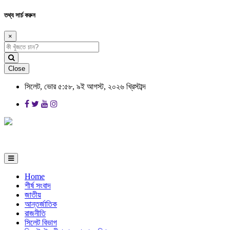
তথ্য সার্চ করুন
×
Close
সিলেট, ভোর ৫:৫৮, ৯ই আগস্ট, ২০২৬ খ্রিস্টাব্দ
Home
শীর্ষ সংবাদ
জাতীয়
আন্তর্জাতিক
রাজনীতি
সিলেট বিভাগ