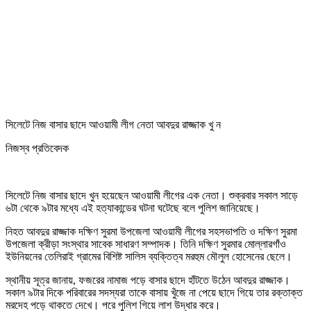
সিলেটে নিজ বাসার ছাদে আওয়ামী লীগ নেতা আবদুর রাজ্জাক খু ন
নিজস্ব প্রতিবেদক
সিলেটে নিজ বাসার ছাদে খুন হয়েছেন আওয়ামী লীগের এক নেতা। শুক্রবার সকাল সাড়ে
৬টা থেকে ৯টার মধ্যে এই হত্যাকান্ডের ঘটনা ঘটেছে বলে পুলিশ জানিয়েছে।
নিহত আবদুর রাজ্জাক দক্ষিণ সুরমা উপজেলা আওয়ামী লীগের সহসভাপতি ও দক্ষিণ সুরমা
উপজেলা ক্রীড়া সংস্থার সাবেক সাধারণ সম্পাদক। তিনি দক্ষিণ সুরমার মোল্লারগাঁও
ইউনিয়নের তেলিরাই গ্রামের বিশিষ্ট সালিস ব্যক্তিত্ব মরহুম মৌলুল হোসেনের ছেলে।
স্থানীয় সূত্র জানায়, ফজরের নামাজ পড়ে বাসার ছাদে হাঁটতে উঠেন আবদুর রাজ্জাক।
সকাল ৯টার দিকে পরিবারের সদস্যরা তাকে বাসায় খুঁজে না পেয়ে ছাদে গিয়ে তার রক্তাক্ত
মরদেহ পড়ে থাকতে দেখে। পরে পুলিশ গিয়ে লাশ উদ্ধার করে।