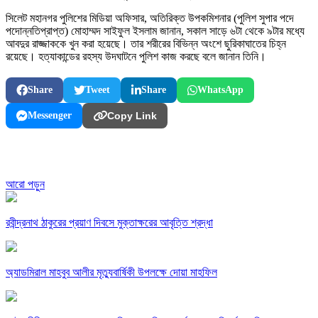
সিলেট মহানগর পুলিশের মিডিয়া অফিসার, অতিরিক্ত উপকমিশনার (পুলিশ সুপার পদে
পদোন্নতিপ্রাপ্ত) মোহাম্মদ সাইফুল ইসলাম জানান, সকাল সাড়ে ৬টা থেকে ৯টার মধ্যে
আবদুর রাজ্জাককে খুন করা হয়েছে। তার শরীরের বিভিন্ন অংশে ছুরিকাঘাতের চিহ্ন
রয়েছে। হত্যাকান্ডের রহস্য উদঘাটনে পুলিশ কাজ করছে বলে জানান তিনি।
Share
Tweet
Share
WhatsApp
Messenger
Copy Link
আরো পড়ুন
রবীন্দ্রনাথ ঠাকুরের প্রয়াণ দিবসে মুক্তাক্ষরের আবৃত্তি শ্রদ্ধা
অ্যাডমিরাল মাহবুব আলীর মৃত্যুবার্ষিকী উপলক্ষে দোয়া মাহফিল