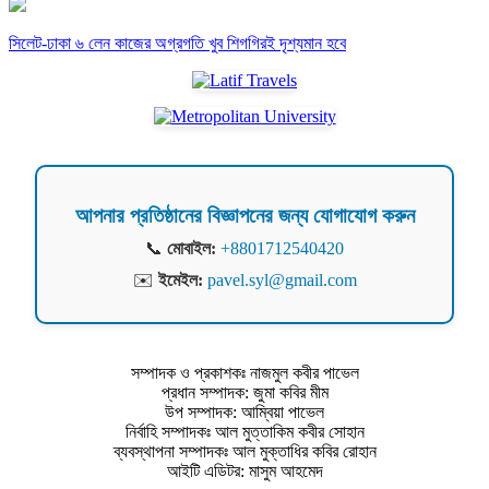
সিলেট-ঢাকা ৬ লেন কাজের অগ্রগতি খুব শিগগিরই দৃশ্যমান হবে
আপনার প্রতিষ্ঠানের বিজ্ঞাপনের জন্য যোগাযোগ করুন
📞
মোবাইল:
+8801712540420
✉️
ইমেইল:
pavel.syl@gmail.com
সম্পাদক ও প্রকাশকঃ নাজমুল কবীর পাভেল
প্রধান সম্পাদক: জুমা কবির মীম
উপ সম্পাদক: আম্বিয়া পাভেল
নির্বাহি সম্পাদকঃ আল মুত্তাকিম কবীর সোহান
ব্যবস্থাপনা সম্পাদকঃ আল মুক্তাধির কবির রোহান
আইটি এডিটর: মাসুম আহমেদ