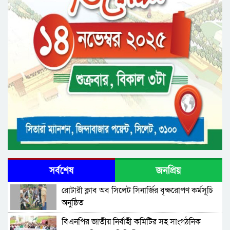
সর্বশেষ
জনপ্রিয়
রোটারী ক্লাব অব সিলেট সিনার্জির বৃক্ষরোপণ কর্মসূচি
অনুষ্ঠিত
বিএনপির জাতীয় নির্বাহী কমিটির সহ সাংগঠনিক