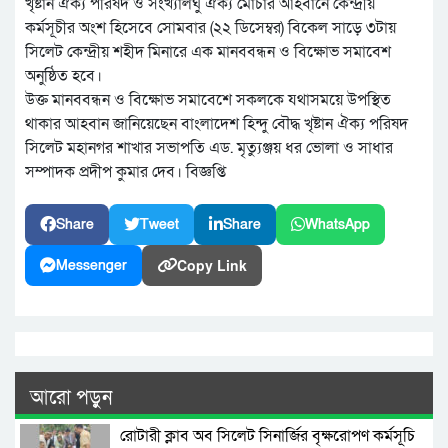
খৃষ্টান ঐক্য পরিষদ ও সংখ্যালঘু ঐক্য মোর্চার আহবানে কেন্দ্রীয়
কর্মসূচীর অংশ হিসেবে সোমবার (২২ ডিসেম্বর) বিকেল সাড়ে ৩টায়
সিলেট কেন্দ্রীয় শহীদ মিনারে এক মানববন্ধন ও বিক্ষোভ সমাবেশ
অনুষ্ঠিত হবে।
উক্ত মানববন্ধন ও বিক্ষোভ সমাবেশে সকলকে যথাসময়ে উপস্থিত
থাকার আহবান জানিয়েছেন বাংলাদেশ হিন্দু বৌদ্ধ খৃষ্টান ঐক্য পরিষদ
সিলেট মহানগর শাখার সভাপতি এড. মৃত্যুঞ্জয় ধর ভোলা ও সাধার
সম্পাদক প্রদীপ কুমার দেব। বিজ্ঞপ্তি
Share
Tweet
Share
WhatsApp
Copy Link
Messenger
আরো পড়ুন
রোটারী ক্লাব অব সিলেট সিনার্জির বৃক্ষরোপণ কর্মসূচি