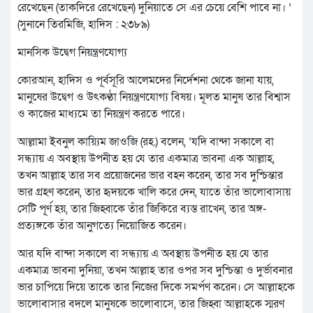
রেখেছেন (তাকদিরে রেখেছেন) দুনিয়াতে সে এর চেয়ে বেশি পাবে না। ’
(সুনানে তিরমিজি, হাদিস : ২৩৮৯)
মানসিক উদ্বেগ নিয়ন্ত্রণযোগ্য
কোরআন, হাদিস ও পূর্বসূরি আলেমদের নির্দেশনা থেকে জানা যায়,
মানুষের উদ্বেগ ও উৎকণ্ঠা নিয়ন্ত্রণযোগ্য বিষয়। মূলত মানুষ তার বিশ্বাস
ও কাজের মাধ্যমে তা নিয়ন্ত্রণ করতে পারে।
আল্লামা ইবনুল কায়্যিম জাওজি (রহ.) বলেন, ‘যদি বান্দা সকালে বা
সন্ধ্যায় এ অবস্থায় উপনীত হয় যে তার একমাত্র ভাবনা এক আল্লাহ,
তখন আল্লাহ তার সব প্রয়োজনের ভার বহন করেন, তার সব দুশ্চিন্তার
ভার গ্রহণ করেন, তার হৃদয়কে খালি করে দেন, যাতে তাঁর ভালোবাসায়
সেটি পূর্ণ হয়, তার জিহ্বাকে তাঁর জিকিরে ব্যস্ত রাখেন, তার অঙ্গ-
প্রত্যঙ্গকে তাঁর আনুগত্যে নিয়োজিত করেন।
আর যদি বান্দা সকালে বা সন্ধ্যায় এ অবস্থায় উপনীত হয় যে তার
একমাত্র ভাবনা দুনিয়া, তখন আল্লাহ তার ওপর সব দুশ্চিন্তা ও দুর্ভাবনার
ভার চাপিয়ে দিয়ে তাকে তার নিজের দিকে সমর্পণ করেন। সে আল্লাহকে
ভালোবাসার বদলে মানুষকে ভালোবাসে, তার জিহ্বা আল্লাহকে স্মরণ