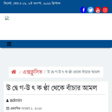
সিলেট, ভোর ৫:০৯, ৮ই আগস্ট, ২০২৬ খ্রিস্টাব্দ
এক্সক্লুসিভ
উ দ্বে গ-উ ৎ ক ণ্ঠা থেকে বাঁচার আমল
উ দ্বে গ-উ ৎ ক ণ্ঠা থেকে বাঁচার আমল
admin
প্রকাশিত
নভেম্বর ১, ২০২৫