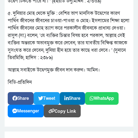
উদ্বেগ টিকতে পারে না। ’ (ইহয়াউ উলুমিদ্দিন : ২/৩৬৯)
৫. দুনিয়ার মোহ থেকে মুক্তি : বেশির ভাগ মানসিক উদ্বেগের কারণ
পার্থিব জীবনের জীবনের চাওয়া-পাওয়া ও মোহ। ইসলামের শিক্ষা হলো
পার্থিব জীবনের মোহ ত্যাগ করে পরকালীন জীবনকে প্রাধান্য দেওয়া।
রাসুল (সা.) বলেন, ‘যে ব্যক্তির চিন্তার বিষয় হবে পরকাল, আল্লাহ সেই
ব্যক্তির অন্তরকে অভাবমুক্ত করে দেবেন, তার যাবতীয় বিক্ষিপ্ত কাজকে
সুসংযত করে দেবেন, দুনিয়া হীন হয়ে তার কাছে ধরা দেবে। ’ (সুনানে
তিরমিজি, হাদিস : ২৩৮৯)
আল্লাহ সবাইকে উদ্বেগমুক্ত জীবন দান করুন। আমিন।
বিডি-প্রতিদিন
Share
Tweet
Share
WhatsApp
Copy Link
Messenger