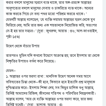
করার বদলে মানুষের স্মরণে ব্যস্ত থাকে, তার অঙ্গ-প্রত্যঙ্গ আল্লাহর
আনুগত্যের বদলে মানুষের সেবায় ও চাকরিতে ব্যস্ত থাকে। অন্যের
কাজ করতে গিয়ে সে বন্য পশুর মতো পরিশ্রম করতে থাকে। ‘
যেমনটি আল্লাহ বলেছেন, ‘যে ব্যক্তি দয়াময় আল্লাহর স্মরণ থেকে মুখ
ফিরিয়ে নেয়, আমি তার জন্য এক শয়তানকে নিয়োজিত করি, অতঃপর
সে-ই হয় তার সহচর। ’ (সুরা : জুখরুফ, আয়াত : ৩৬; আল-ফাওয়াইদ,
পৃষ্ঠা-১৫৯)
উদ্বেগ থেকে বাঁচার উপায়
তারপরও মুমিন যদি কখনো উদ্বেগে আক্রান্ত হয়, তবে ইসলাম তা থেকে
নিষ্কৃতির উপায়ও বর্ণনা করে দিয়েছে।
যেমন—
১. আল্লাহর ওপর ভরসা রাখা : মানসিক উদ্বেগ অনেক সময় আসে
ভবিষ্যতের চিন্তা থেকে—কী হবে, কিভাবে হবে ইত্যাদি প্রশ্ন মানুষকে
দুশ্চিন্তাগ্রস্ত করে। ইসলাম শিক্ষা দেয়, সব কিছুর মালিক শুধু আল্লাহ,
তিনিই আমাদের রিজিক, জীবনের গতিপথ ও পরিণতির নিয়ন্ত্রণকারী।
আল্লাহ বলেন, ‘আর যে ব্যক্তি আল্লাহর ওপর ভরসা করে, তার জন্য
তিনিই যথেষ্ট। ’ (সুরা : তালাক, আয়াত : ৩)