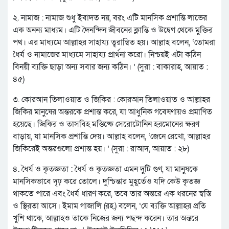
২. নামাজ : নামাজ শুধু ইবাদত নয়, বরং এটি মানসিক প্রশান্তি লাভের
এক অনন্য মাধ্যম। এটি দৈনন্দিন জীবনের ক্লান্তি ও উদ্বেগ থেকে মুক্তির
পথ। এর মাধ্যমে আল্লাহর সাহায্য ত্বরান্বিত হয়। আল্লাহ বলেন, ‘তোমরা
ধৈর্য ও নামাজের মাধ্যমে সাহায্য প্রার্থনা করো। নিশ্চয়ই এটা কঠিন
বিনয়ী ব্যক্তি ছাড়া অন্য সবার জন্য কঠিন। ’ (সুরা : বাকারাহ, আয়াত :
৪৫)
৩. কোরআন তিলাওয়াত ও জিকির : কোরআন তিলাওয়াত ও আল্লাহর
জিকির মানুষের অন্তরকে প্রশান্ত করে, যা আধুনিক গবেষণায়ও প্রমাণিত
হয়েছে। জিকির ও তাসবিহ মস্তিষ্কে সেরোটোনিন হরমোনের ক্ষরণ
বাড়ায়, যা মানসিক প্রশান্তি দেয়। আল্লাহ বলেন, ‘জেনে রেখো, আল্লাহর
জিকিরেই অন্তরগুলো প্রশান্ত হয়। ’ (সুরা : রাআদ, আয়াত : ২৮)
৪. ধৈর্য ও কৃতজ্ঞতা : ধৈর্য ও কৃতজ্ঞতা এমন দুটি গুণ, যা মানুষকে
মানসিকভাবে দৃঢ় করে তোলে। দুশ্চিন্তার মুহূর্তেও যদি কেউ কৃতজ্ঞ
থাকতে পারে এবং ধৈর্য ধারণ করে, তবে তার অন্তরে এক ধরনের স্বস্তি
ও স্থিরতা আসে। ইমাম গাজালি (রহ.) বলেন, ‘যে ব্যক্তি আল্লাহর প্রতি
খুশি থাকে, আল্লাহও তাকে নিজের জন্য পছন্দ করেন। তার অন্তরে