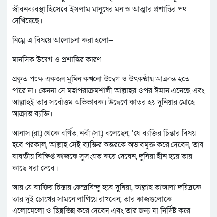
জীবনব্যবস্থা হিসেবে ইসলাম মানুষের মন ও আত্মার প্রশান্তির পথ
দেখিয়েছে।
নিম্নে এ বিষয়ে আলোচনা করা হলো—
মানসিক উদ্বেগ ও প্রশান্তির কারণ
প্রকৃত পক্ষে একজন মুমিন কখনো উদ্বেগ ও উৎকণ্ঠায় আক্রান্ত হতে
পারে না। কেননা সে মহাপরাক্রমশালী আল্লাহর ওপর ঈমান এনেছে এবং
আল্লাহই তার সর্বোত্তম অভিভাবক। উদ্বেগে কাতর হয় দুনিয়ার মোহে
আক্রান্ত ব্যক্তি।
আনাস (রা.) থেকে বর্ণিত, নবী (সা.) বলেছেন, ‘যে ব্যক্তির চিন্তার বিষয়
হবে পরকাল, আল্লাহ সেই ব্যক্তির অন্তরকে অভাবমুক্ত করে দেবেন, তার
যাবতীয় বিক্ষিপ্ত কাজকে সুসংযত করে দেবেন, দুনিয়া হীন হয়ে তার
কাছে ধরা দেবে।
আর যে ব্যক্তির চিন্তার কেন্দ্রবিন্দু হবে দুনিয়া, আল্লাহ তাআলা দরিদ্রকে
তার দুই চোখের সামনে লাগিয়ে রাখবেন, তার কাজগুলোকে
এলোমেলো ও ছিন্নভিন্ন করে দেবেন এবং তার জন্য যা নির্দিষ্ট করে