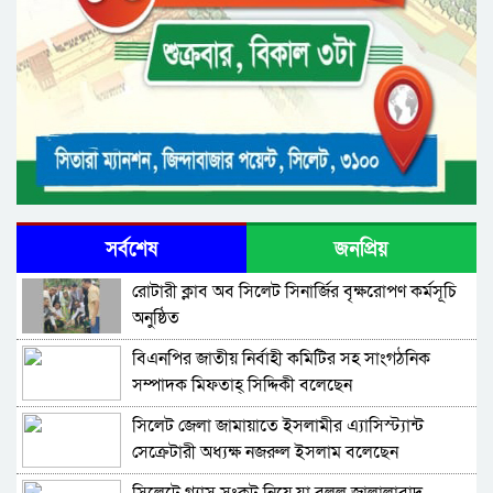
সর্বশেষ
জনপ্রিয়
রোটারী ক্লাব অব সিলেট সিনার্জির বৃক্ষরোপণ কর্মসূচি
অনুষ্ঠিত
বিএনপির জাতীয় নির্বাহী কমিটির সহ সাংগঠনিক
সম্পাদক মিফতাহ্ সিদ্দিকী বলেছেন
সিলেট জেলা জামায়াতে ইসলামীর এ্যাসিস্ট্যান্ট
সেক্রেটারী অধ্যক্ষ নজরুল ইসলাম বলেছেন
সিলেটে গ্যাস সংকট নিয়ে যা বলল জালালাবাদ