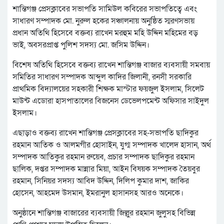
শান্তিগঞ্জ প্রেসক্লাবের সভাপতি সামিউল কবিরের সভাপতিত্বে এবং
সাধারণ সম্পাদক মো. নুরুল হকের সঞ্চালনায় অনুষ্ঠিত স্মরণসভায়
প্রধান অতিথি হিসেবে বক্তব্য রাখেন মরহুম মহি উদ্দিন মহিমের বড়
ভাই, অবসরপ্রাপ্ত পুলিশ সদস্য মো. জসিম উদ্দিন।
বিশেষ অতিথি হিসেবে বক্তব্য রাখেন শান্তিগঞ্জ বাজার ব্যবসায়ী সমবায়
সমিতির সাধারণ সম্পাদক আব্দুল কাদির জিলানী, রনসী সরকারি
প্রাথমিক বিদ্যালয়ের সহকারী শিক্ষক মাস্টার ফয়জুল ইসলাম, সিলেট
মাউন্ট এডোরা হাসপাতালের বিজনেস ডেভেলপমেন্ট অফিসার সাইদুল
ইসলাম।
এছাড়াও বক্তব্য রাখেন শান্তিগঞ্জ প্রেসক্লাবের সহ-সভাপতি ছাদিকুর
রহমান আতিক ও আলমগীর হোসাইন, যুগ্ম সম্পাদক খালেদ হাসান, অর্থ
সম্পাদক আতিকুর রহমান রুয়েব, প্রচার সম্পাদক ছাদিকুর রহমান
ছালিক, দপ্তর সম্পাদক মান্নার মিয়া, আইন বিষয়ক সম্পাদক তৈয়বুর
রহমান, সিনিয়র সদস্য আবিদ উদ্দিন, দিলিপ কুমার দাশ, জাকির
হোসেন, আহমেদ উসমান, ইমরানুল হাসানসহ আরও অনেকে।
অনুষ্ঠানে শান্তিগঞ্জ বাজারের ব্যবসায়ী জিল্লুর রহমান জুলুসহ বিভিন্ন