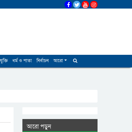
যুক্তি
ধর্ম ও পাতা
নির্বাচন
আরো
আরো পড়ুন