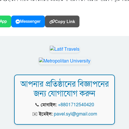
Copy Link
App
Messenger
আপনার প্রতিষ্ঠানের বিজ্ঞাপনের
জন্য যোগাযোগ করুন
📞
মোবাইল:
+8801712540420
✉️
ইমেইল:
pavel.syl@gmail.com