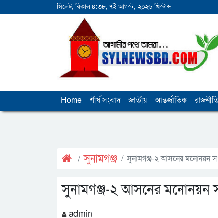
সিলেট, বিকাল ৪:৩৮, ৭ই আগস্ট, ২০২৬ খ্রিস্টাব্দ
Home
শীর্ষ সংবাদ
জাতীয়
আন্তর্জাতিক
রাজনীত
সুনামগঞ্জ
সুনামগঞ্জ-২ আসনের মনোনয়ন সং
সুনামগঞ্জ-২ আসনের মনোনয়ন স
admin