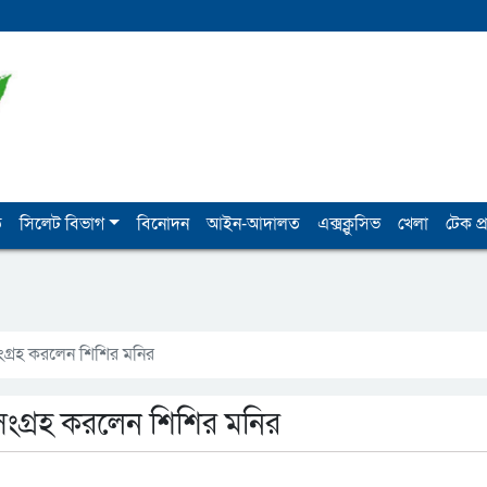
ি
সিলেট বিভাগ
বিনোদন
আইন-আদালত
এক্সক্লুসিভ
খেলা
টেক প্র
গ্রহ করলেন শিশির মনির
ংগ্রহ করলেন শিশির মনির