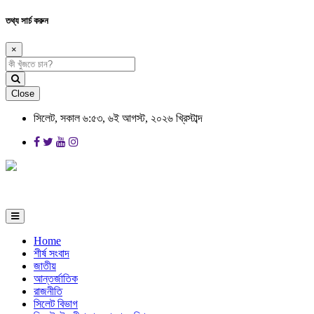
তথ্য সার্চ করুন
×
Close
সিলেট, সকাল ৬:৫৩, ৬ই আগস্ট, ২০২৬ খ্রিস্টাব্দ
Home
শীর্ষ সংবাদ
জাতীয়
আন্তর্জাতিক
রাজনীতি
সিলেট বিভাগ