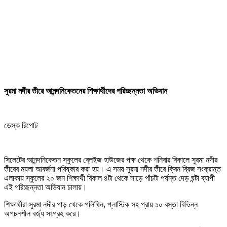
সুরমা নদীর তীরে আনন্দনিকেতনের শিক্ষার্থীদের পরিচ্ছন্নতা অভিযান
ডেস্ক রিপোট
সিলেটের আনন্দনিকেতন স্কুলের ব্লেইজ হাউজের পক্ষ থেকে শনিবার বিকালে সুরমা নদীর
তীরের ময়লা আবর্জনা পরিষ্কার করা হয়। এ সময় সুরমা নদীর তীরে ক্বিন ব্রিজ সংক্রান্ত
এলাকায় স্কুলের ২০ জন শিক্ষার্থী বিকাল ৪টা থেকে সাড়ে পাঁচটা পর্যন্ত দেড় ঘন্টা ব্যাপী
এই পরিচ্ছন্নতা অভিযান চালায়।
শিক্ষার্থীরা সুরমা নদীর পাড় থেকে পলিথিন, প্লাস্টিক সহ প্রায় ১০ বস্তা বিভিন্ন
অপচনশীল বর্জ্য সংগ্রহ করে।