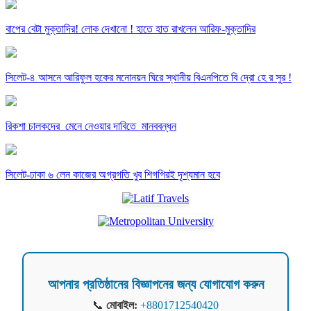
বাপের বেটা মুক্তাদির! লোক দেখানো ! হাতে হাত রাখলেন আরিফ-মুক্তাদির
সিলেট-৪ আসনে আরিফুল হকের মনোনয়ন ঘিরে স্থানীয় বিএনপিতে বি দ্রো হে র সুর !
রিকশা চালকদের মেনে নেওয়ার দাবিতে মানববন্ধন
সিলেট-ঢাকা ৬ লেন কাজের অগ্রগতি খুব শিগগিরই দৃশ্যমান হবে
আপনার প্রতিষ্ঠানের বিজ্ঞাপনের জন্য যোগাযোগ করুন
📞
মোবাইল:
+8801712540420