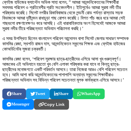
ব্লেইজ হাউজের ক্যাপ্টেন অভিক সাহা বলেন, ” আমরা আনন্দনিকেতনের শিক্ষার্থীরা
সবসময় পরিবেশ ও প্রতিবেশীর প্রতি সংবেদনশীল। ইতিপূর্বেও আমরা সুরমা নদী তীর
পরিষ্কার করেছি। সিলেট নগরীর রিকাবিবাজার থেকে লন্ডনী রোড পর্যন্ত রাস্তায় সড়ক
বিভাজকে আমরা দৃষ্টিনন্দন রাধাচূড়া গাছ রোপন করেছি। বিগত পাঁচ বছর ধরে আমরা সেই
গাছগুলো রক্ষণাবেক্ষণও করে আসছি। এই ধারাবাহিকতার অংশ হিসেবেই আজকে আমরা
সুরমা নদীর তীরে পরিচ্ছন্নতা অভিযান পরিচালনা করছি।’
এ সময় উপস্থিত ছিলেন বাংলাদেশ পরিবেশ আন্দোলন বাপা সিলেট জেলার সাধারণ সম্পাদক
কাসমির রেজা, স্থপতি রাজন দাস, আনন্দনিকেতন স্কুলের শিক্ষক এবং ব্লেইজ হাউজের
কোঅর্ডিনেটর সুজয়া চক্রবর্তী।
কাসমির রেজা বলেন, ‘পরিবেশ সুরক্ষায় ছাত্র-ছাত্রীদের এগিয়ে আসা খুব গুরুত্বপূর্ণ।
আজকের এই অভিযানে হয়তো খুব বেশি এলাকা পরিষ্কার করা যাবে না কিন্তু ছাত্র-
ছাত্রীদের মনোজগতে একটি পরিবর্তন আসবে। তারা নিজেরা আরও বেশি পরিবেশ সচেতন
হবে। আমি আশা করি আনন্দনিকেতনের পাশাপাশি অন্যান্য স্কুলের শিক্ষার্থীরাও
পরিচ্ছন্নতা অভিযান সহ বিভিন্ন পরিবেশ সচেতনতা মূলক কার্যক্রমে এগিয়ে আসবে।’
Share
Tweet
Share
WhatsApp
Messenger
Copy Link