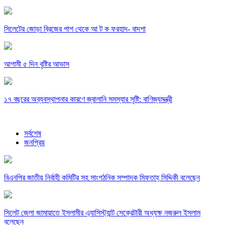
সিলেটের জোড়া ব্রিজের পাশ থেকে আ ট ক ফরহাদ- বাদশা
আগামী ৫ দিন বৃষ্টির আভাস
১৭ বছরের অব্যবস্থাপনার কারণে জ্বালানি সমস্যার সৃষ্টি: বাণিজ্যমন্ত্রী
সর্বশেষ
জনপ্রিয়
বিএনপির জাতীয় নির্বাহী কমিটির সহ সাংগঠনিক সম্পাদক মিফতাহ্ সিদ্দিকী বলেছেন
সিলেট জেলা জামায়াতে ইসলামীর এ্যাসিস্ট্যান্ট সেক্রেটারী অধ্যক্ষ নজরুল ইসলাম
বলেছেন