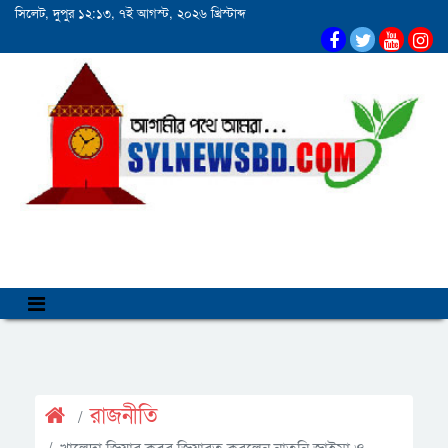
সিলেট, দুপুর ১২:১৩, ৭ই আগস্ট, ২০২৬ খ্রিস্টাব্দ
রাজনীতি
খালেদা জিয়ার কবর জিয়ারত করলেন নাতনি জাইমা ও