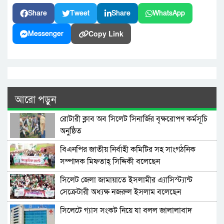
Share
Tweet
Share
WhatsApp
Copy Link
Messenger
আরো পড়ুন
রোটারী ক্লাব অব সিলেট সিনার্জির বৃক্ষরোপণ কর্মসূচি
অনুষ্ঠিত
বিএনপির জাতীয় নির্বাহী কমিটির সহ সাংগঠনিক
সম্পাদক মিফতাহ্ সিদ্দিকী বলেছেন
সিলেট জেলা জামায়াতে ইসলামীর এ্যাসিস্ট্যান্ট
সেক্রেটারী অধ্যক্ষ নজরুল ইসলাম বলেছেন
সিলেটে গ্যাস সংকট নিয়ে যা বলল জালালাবাদ