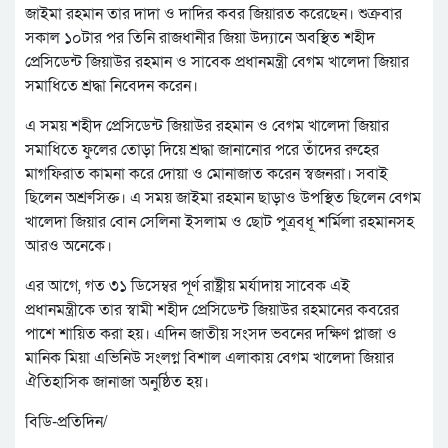
জাইমা রহমান তার দাদা ও দাদির কবর জিয়ারত করেছেন। শুক্রবার
সকাল ১০টার পর তিনি রাজধানীর জিয়া উদ্যানে অবস্থিত শহীদ
প্রেসিডেন্ট জিয়াউর রহমান ও সাবেক প্রধানমন্ত্রী বেগম খালেদা জিয়ার
সমাধিতে শ্রদ্ধা নিবেদন করেন।
এ সময় শহীদ প্রেসিডেন্ট জিয়াউর রহমান ও বেগম খালেদা জিয়ার
সমাধিতে ফুলের তোড়া দিয়ে শ্রদ্ধা জানানোর পরে তাঁদের রুহের
মাগফিরাত কামনা করে দোয়া ও মোনাজাত করেন স্বজনরা। সবাই
ছিলেন অশ্রুসিক্ত। এ সময় জাইমা রহমান ছাড়াও উপস্থিত ছিলেন বেগম
খালেদা জিয়ার বোন সেলিনা ইসলাম ও ছোট পুত্রবধূ শর্মিলা রহমানসহ
আরও অনেকে।
এর আগে, গত ৩১ ডিসেম্বর পূর্ণ রাষ্ট্রীয় মর্যাদায় সাবেক এই
প্রধানমন্ত্রীকে তার স্বামী শহীদ প্রেসিডেন্ট জিয়াউর রহমানের কবরের
পাশে শায়িত করা হয়। এদিন জাতীয় সংসদ ভবনের দক্ষিণ প্লাজা ও
মানিক মিয়া এভিনিউ সংলগ্ন বিশাল এলাকায় বেগম খালেদা জিয়ার
ঐতিহাসিক জানাজা অনুষ্ঠিত হয়।
বিডি-প্রতিদিন/