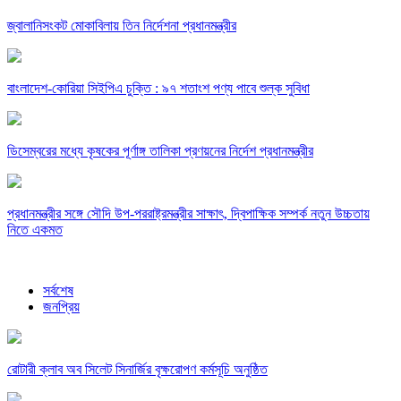
জ্বালানিসংকট মোকাবিলায় তিন নির্দেশনা প্রধানমন্ত্রীর
বাংলাদেশ-কোরিয়া সিইপিএ চুক্তি : ৯৭ শতাংশ পণ্য পাবে শুল্ক সুবিধা
ডিসেম্বরের মধ্যে কৃষকের পূর্ণাঙ্গ তালিকা প্রণয়নের নির্দেশ প্রধানমন্ত্রীর
প্রধানমন্ত্রীর সঙ্গে সৌদি উপ-পররাষ্ট্রমন্ত্রীর সাক্ষাৎ, দ্বিপাক্ষিক সম্পর্ক নতুন উচ্চতায়
নিতে একমত
সর্বশেষ
জনপ্রিয়
রোটারী ক্লাব অব সিলেট সিনার্জির বৃক্ষরোপণ কর্মসূচি অনুষ্ঠিত