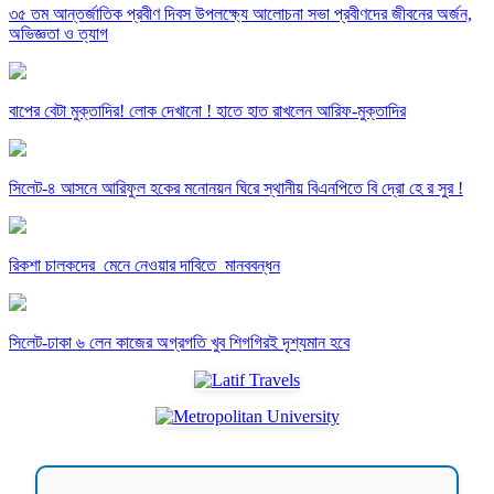
৩৫ তম আন্তর্জাতিক প্রবীণ দিবস উপলক্ষ্যে আলোচনা সভা প্রবীণদের জীবনের অর্জন,
অভিজ্ঞতা ও ত্যাগ
বাপের বেটা মুক্তাদির! লোক দেখানো ! হাতে হাত রাখলেন আরিফ-মুক্তাদির
সিলেট-৪ আসনে আরিফুল হকের মনোনয়ন ঘিরে স্থানীয় বিএনপিতে বি দ্রো হে র সুর !
রিকশা চালকদের মেনে নেওয়ার দাবিতে মানববন্ধন
সিলেট-ঢাকা ৬ লেন কাজের অগ্রগতি খুব শিগগিরই দৃশ্যমান হবে