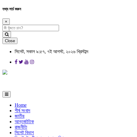
তথ্য সার্চ করুন
×
Close
সিলেট, সকাল ৯:৫৭, ৭ই আগস্ট, ২০২৬ খ্রিস্টাব্দ
Home
শীর্ষ সংবাদ
জাতীয়
আন্তর্জাতিক
রাজনীতি
সিলেট বিভাগ