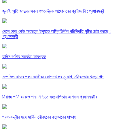
জুলাই স্মৃতি জাদুঘর সকল গণতান্ত্রিক আন্দোলনের প্রতিচ্ছবি : প্রধানমন্ত্রী
দেশে কেউ কেউ অহেতুক ইস্যুতে অস্থিতিশীল পরিস্থিতি সৃষ্টির চেষ্টা করছে :
প্রধানমন্ত্রী
হাদিস বর্ণনায় সতর্কতা আবশ্যক
সম্পত্তি দানের পরও আজীবন ভোগদখলের সুযোগ, মন্ত্রিসভায় খসড়া পাশ
নিরাপদ পানি ব্যবস্থাপনা নিশ্চিতে সহযোগিতার আশ্বাস প্রধানমন্ত্রীর
প্রধানমন্ত্রীর সঙ্গে মার্কিন নৌবহরের কমান্ডারের সাক্ষাৎ