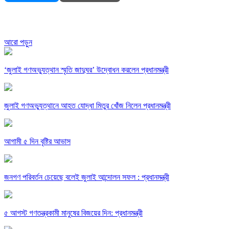
আরো পড়ুন
‘জুলাই গণঅভ্যুত্থান স্মৃতি জাদুঘর’ উদ্বোধন করলেন প্রধানমন্ত্রী
জুলাই গণঅভ্যুত্থানে আহত যোদ্ধা মিতুর খোঁজ নিলেন প্রধানমন্ত্রী
আগামী ৫ দিন বৃষ্টির আভাস
জনগণ পরিবর্তন চেয়েছে বলেই জুলাই আন্দোলন সফল : প্রধানমন্ত্রী
৫ আগস্ট গণতন্ত্রকামী মানুষের বিজয়ের দিন: প্রধানমন্ত্রী