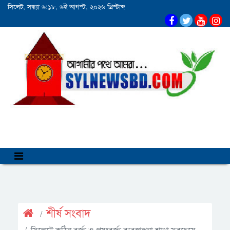
সিলেট, সন্ধ্যা ৬:১৮, ৬ই আগস্ট, ২০২৬ খ্রিস্টাব্দ
শীর্ষ সংবাদ
সিলেটে কঠিন বর্জ্য ও পয়ঃবর্জ্য ব্যবস্থাপনা শাখা সবচেয়ে