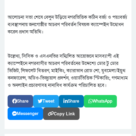
আলোচনা সভা শেষে বেলুন উড়িয়ে নগরভিত্তিক কঠিন বর্জ্য ও পয়ঃবর্জ্য
ব্যবস্থাপনায় জনগোষ্ঠীর আচরণ পরিবর্তন বিষয়ক ক্যাম্পেইন উদ্বোধন
করেন প্রধান অতিথি।
উল্লেখ্য, সিসিক ও এসএনভির সম্মিলিত আয়োজনে মাসব্যাপী এই
ক্যাম্পেইনে নগরবাসীর আচরণ পরিবর্তনের উদ্দেশ্যে ডোর টু ডোর
ভিজিট, লিফলেট বিতরণ, মাইকিং, ক্যারাভান রোড শো, যুবমেলা/ইয়ুথ
কনফারেন্স, অডিও-ভিজ্যুয়াল প্রদর্শন, ওয়ার্ডভিত্তিক স্টিকারিং, গণমাধ্যম
ও অনলাইন প্রচারণাসহ নানাবিধ কার্যক্রম পরিচালিত হবে।
Share
Tweet
Share
WhatsApp
Copy Link
Messenger