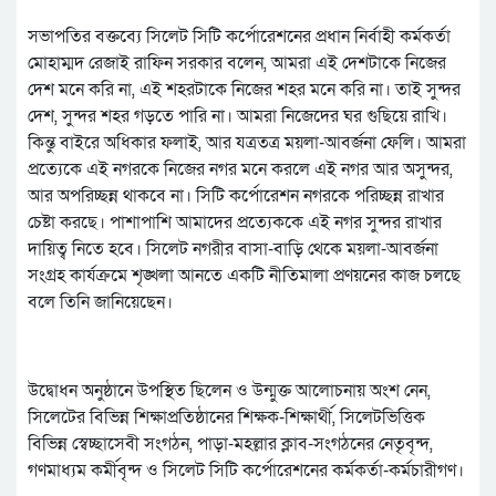
সভাপতির বক্তব্যে সিলেট সিটি কর্পোরেশনের প্রধান নির্বাহী কর্মকর্তা
মোহাম্মদ রেজাই রাফিন সরকার বলেন, আমরা এই দেশটাকে নিজের
দেশ মনে করি না, এই শহরটাকে নিজের শহর মনে করি না। তাই সুন্দর
দেশ, সুন্দর শহর গড়তে পারি না। আমরা নিজেদের ঘর গুছিয়ে রাখি।
কিন্তু বাইরে অধিকার ফলাই, আর যত্রতত্র ময়লা-আবর্জনা ফেলি। আমরা
প্রত্যেকে এই নগরকে নিজের নগর মনে করলে এই নগর আর অসুন্দর,
আর অপরিচ্ছন্ন থাকবে না। সিটি কর্পোরেশন নগরকে পরিচ্ছন্ন রাখার
চেষ্টা করছে। পাশাপাশি আমাদের প্রত্যেককে এই নগর সুন্দর রাখার
দায়িত্ব নিতে হবে। সিলেট নগরীর বাসা-বাড়ি থেকে ময়লা-আবর্জনা
সংগ্রহ কার্যক্রমে শৃঙ্খলা আনতে একটি নীতিমালা প্রণয়নের কাজ চলছে
বলে তিনি জানিয়েছেন।
উদ্বোধন অনুষ্ঠানে উপস্থিত ছিলেন ও উন্মুক্ত আলোচনায় অংশ নেন,
সিলেটের বিভিন্ন শিক্ষাপ্রতিষ্ঠানের শিক্ষক-শিক্ষার্থী, সিলেটভিত্তিক
বিভিন্ন স্বেচ্ছাসেবী সংগঠন, পাড়া-মহল্লার ক্লাব-সংগঠনের নেতৃবৃন্দ,
গণমাধ্যম কর্মীবৃন্দ ও সিলেট সিটি কর্পোরেশনের কর্মকর্তা-কর্মচারীগণ।