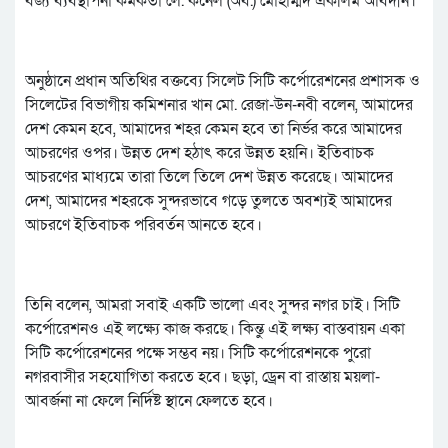
বর্জ্য ব্যবস্থাপনা কর্মকর্তা লে. কর্নেল (অব.) মোহাম্মদ একলিম আবদীন।
অনুষ্ঠানে প্রধান অতিথির বক্তব্যে সিলেট সিটি কর্পোরেশনের প্রশাসক ও
সিলেটের বিভাগীয় কমিশনার খান মো. রেজা-উন-নবী বলেন, আমাদের
দেশ কেমন হবে, আমাদের শহর কেমন হবে তা নির্ভর করে আমাদের
আচরণের ওপর। উন্নত দেশ হঠাৎ করে উন্নত হয়নি। ইতিবাচক
আচরণের মাধ্যমে তারা তিলে তিলে দেশ উন্নত করেছে। আমাদের
দেশ, আমাদের শহরকে সুন্দরভাবে গড়ে তুলতে অবশ্যই আমাদের
আচরণে ইতিবাচক পরিবর্তন আনতে হবে।
তিনি বলেন, আমরা সবাই একটি ভালো এবং সুন্দর নগর চাই। সিটি
কর্পোরেশনও এই লক্ষ্যে কাজ করছে। কিন্তু এই লক্ষ্য বাস্তবায়ন একা
সিটি কর্পোরেশনের পক্ষে সম্ভব নয়। সিটি কর্পোরেশনকে পুরো
নগরবাসীর সহযোগিতা করতে হবে। ছড়া, ড্রেন বা রাস্তায় ময়লা-
আবর্জনা না ফেলে নির্দিষ্ট স্থানে ফেলতে হবে।