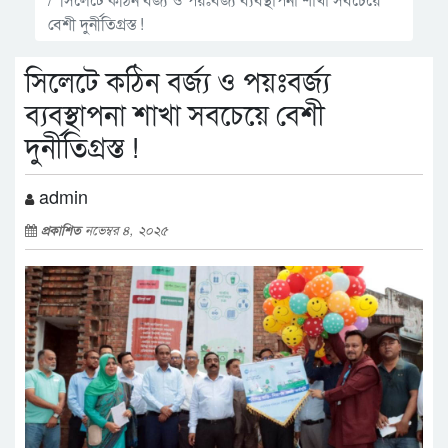
বেশী দুর্নীতিগ্রস্ত !
সিলেটে কঠিন বর্জ্য ও পয়ঃবর্জ্য
ব্যবস্থাপনা শাখা সবচেয়ে বেশী
দুর্নীতিগ্রস্ত !
admin
প্রকাশিত
নভেম্বর ৪, ২০২৫