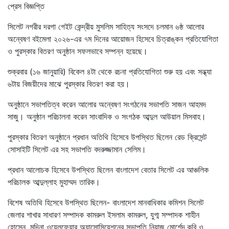
প্রেস বিজ্ঞপ্তি
সিলেট নগরীর দরগা গেইট কেন্দ্রীয় মুসলিম সাহিত্য সংসদে চলমান ৬ষ্ঠ আলোর
অন্বেষণ বইমেলা ২০২৬-এর ৭ম দিনের আয়োজন হিসেবে চিত্রাঙ্কন প্রতিযোগিতা
ও পুরস্কার বিতরণ অনুষ্ঠান সফলভাবে সম্পন্ন হয়েছে।
শুক্রবার (১৬ জানুয়ারি) বিকেল ৪টা থেকে রচনা প্রতিযোগিতা শুরু হয় এবং সন্ধ্যা
৬টায় বিজয়ীদের মাঝে পুরস্কার বিতরণ করা হয়।
অনুষ্ঠানে সভাপতিত্ব করেন আলোর অন্বেষণ সংগঠনের সভাপতি সাজন আহমদ
সাজু। অনুষ্ঠান পরিচালনা করেন সাংবাদিক ও সংগঠক আব্দুল আউয়াল মিসবাহ।
পুরস্কার বিতরণ অনুষ্ঠানে প্রধান অতিথি হিসেবে উপস্থিত ছিলেন রেড ক্রিসেন্ট
সোসাইটি সিলেট এর সহ সভাপতি বদরুজ্জামান সেলিম।
প্রধান আলোচক হিসেবে উপস্থিত ছিলেন বাংলাদেশ বেতার সিলেট এর আঞ্চলিক
পরিচালক আব্দুল্লাহ মুহাম্মদ তারিক।
বিশেষ অতিথি হিসেবে উপস্থিত ছিলেন- বাংলাদেশ মানবাধিকার কমিশন সিলেট
জেলার শাখার সাধারণ সম্পাদক কামরুল ইসলাম কামরুল, যুগ্ম সম্পাদক শাহীন
হোসেন, মদিনা ওয়েলফেয়ার অ্যাসোসিয়েশনের সভাপতি নিয়াজ মোর্শেদ,কবি ও