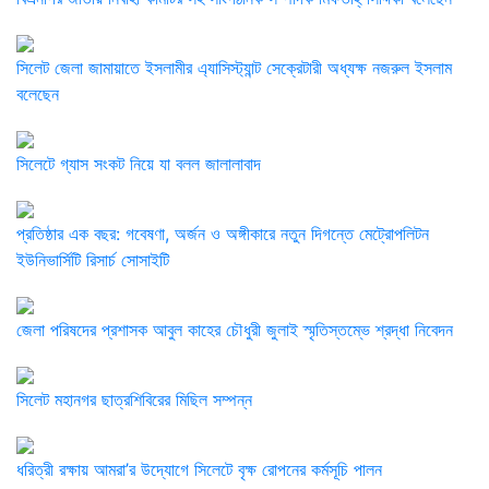
সিলেট জেলা জামায়াতে ইসলামীর এ্যাসিস্ট্যান্ট সেক্রেটারী অধ্যক্ষ নজরুল ইসলাম
বলেছেন
সিলেটে গ্যাস সংকট নিয়ে যা বলল জালালাবাদ
প্রতিষ্ঠার এক বছর: গবেষণা, অর্জন ও অঙ্গীকারে নতুন দিগন্তে মেট্রোপলিটন
ইউনিভার্সিটি রিসার্চ সোসাইটি
জেলা পরিষদের প্রশাসক আবুল কাহের চৌধুরী জুলাই স্মৃতিস্তম্ভে শ্রদ্ধা নিবেদন
সিলেট মহানগর ছাত্রশিবিরের মিছিল সম্পন্ন
ধরিত্রী রক্ষায় আমরা’র উদ্যোগে সিলেটে বৃক্ষ রোপনের কর্মসূচি পালন