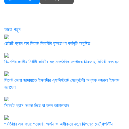
আরো পড়ুন
রোটারী ক্লাব অব সিলেট সিনার্জির বৃক্ষরোপণ কর্মসূচি অনুষ্ঠিত
বিএনপির জাতীয় নির্বাহী কমিটির সহ সাংগঠনিক সম্পাদক মিফতাহ্ সিদ্দিকী বলেছেন
সিলেট জেলা জামায়াতে ইসলামীর এ্যাসিস্ট্যান্ট সেক্রেটারী অধ্যক্ষ নজরুল ইসলাম
বলেছেন
সিলেটে গ্যাস সংকট নিয়ে যা বলল জালালাবাদ
প্রতিষ্ঠার এক বছর: গবেষণা, অর্জন ও অঙ্গীকারে নতুন দিগন্তে মেট্রোপলিটন