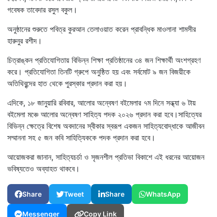
গবেষক তাবেদার রসুল বকুল।
অনুষ্ঠানের শুরুতে পবিত্র কুরআন তেলাওয়াত করেন প্রাবন্ধিক মাওলানা শামসীর
হারুনুর রশীদ।
চিত্রাঙ্কন প্রতিযোগিতায় বিভিন্ন শিক্ষা প্রতিষ্ঠানের ৩৪ জন শিক্ষার্থী অংশগ্রহণ
করে। প্রতিযোগিতা তিনটি গ্রুপে অনুষ্ঠিত হয় এবং সর্বমোট ৯ জন বিজয়ীকে
অতিথিবৃন্দের হাত থেকে পুরস্কার প্রদান করা হয়।
এদিকে, ১৮ জানুয়ারি রবিবার, আলোর অন্বেষণ বইমেলার ৭ম দিনে সন্ধ্যা ৬ টায়
বইমেলা মঞ্চে আলোর অন্বেষণ সাহিত্য পদক ২০২৬ প্রদান করা হবে।সাহিত্যের
বিভিন্ন ক্ষেত্রে বিশেষ অবদানের স্বীকার স্বরূপ একজন সাহিত্যবোদ্ধাকে আজীবন
সম্মাননা সহ ৫ জন কবি সাহিত্যিককে পদক প্রদান করা হবে।
আয়োজকরা জানান, সাহিত্যচর্চা ও সৃজনশীল প্রতিভা বিকাশে এই ধরনের আয়োজন
ভবিষ্যতেও অব্যাহত থাকবে।
Share
Tweet
Share
WhatsApp
Messenger
Copy Link