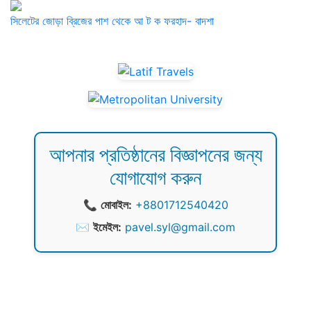
সিলেটের জোড়া ব্রিজের পাশ থেকে আ ট ক ফরহাদ- বাদশা
আপনার প্রতিষ্ঠানের বিজ্ঞাপনের জন্য
যোগাযোগ করুন
📞
মোবাইল:
+8801712540420
✉️
ইমেইল:
pavel.syl@gmail.com