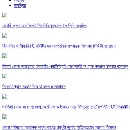
সর্বশেষ
জনপ্রিয়
রোটারী ক্লাব অব সিলেট সিনার্জির বৃক্ষরোপণ কর্মসূচি অনুষ্ঠিত
বিএনপির জাতীয় নির্বাহী কমিটির সহ সাংগঠনিক সম্পাদক মিফতাহ্ সিদ্দিকী বলেছেন
সিলেট জেলা জামায়াতে ইসলামীর এ্যাসিস্ট্যান্ট সেক্রেটারী অধ্যক্ষ নজরুল ইসলাম বলেছেন
সিলেটে গ্যাস সংকট নিয়ে যা বলল জালালাবাদ
প্রতিষ্ঠার এক বছর: গবেষণা, অর্জন ও অঙ্গীকারে নতুন দিগন্তে মেট্রোপলিটন ইউনিভার্সিটি র
জেলা পরিষদের প্রশাসক আবুল কাহের চৌধুরী জুলাই স্মৃতিস্তম্ভে শ্রদ্ধা নিবেদন