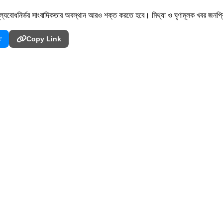
ল্যবোধনির্ভর সাংবাদিকতার অবস্থান আরও শক্ত করতে হবে। মিথ্যা ও ঘৃণামূলক খবর জনপ্রিয়
r
Copy Link