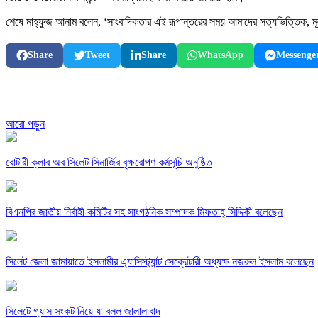
শেষে মাহ্‌ফুজ আনাম বলেন, ‘সাংবাদিকতার এই রূপান্তরের সময় আমাদের সত্যভিত্তিক, মূ
Share
Tweet
Share
WhatsApp
Messenge
আরো পড়ুন
রোটারী ক্লাব অব সিলেট সিনার্জির বৃক্ষরোপণ কর্মসূচি অনুষ্ঠিত
বিএনপির জাতীয় নির্বাহী কমিটির সহ সাংগঠনিক সম্পাদক মিফতাহ্ সিদ্দিকী বলেছেন
সিলেট জেলা জামায়াতে ইসলামীর এ্যাসিস্ট্যান্ট সেক্রেটারী অধ্যক্ষ নজরুল ইসলাম বলেছেন
সিলেটে গ্যাস সংকট নিয়ে যা বলল জালালাবাদ