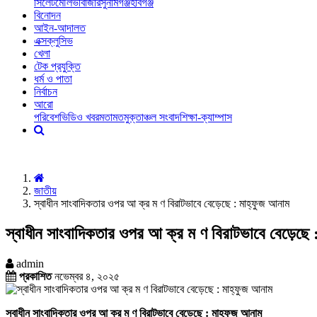
সিলেট
মৌলভীবাজার
সুনামগঞ্জ
হবিগঞ্জ
বিনোদন
আইন-আদালত
এক্সক্লুসিভ
খেলা
টেক প্রযুক্তি
ধর্ম ও পাতা
নির্বাচন
আরো
পরিবেশ
ভিডিও খবর
মতামত
মুক্তাঞ্চল সংবাদ
শিক্ষা-ক্যাম্পাস
জাতীয়
স্বাধীন সাংবাদিকতার ওপর আ ক্র ম ণ বিরাটভাবে বেড়েছে : মাহ্‌ফুজ আনাম
স্বাধীন সাংবাদিকতার ওপর আ ক্র ম ণ বিরাটভাবে বেড়েছে :
admin
প্রকাশিত
নভেম্বর ৪, ২০২৫
স্বাধীন সাংবাদিকতার ওপর আ ক্র ম ণ বিরাটভাবে বেড়েছে : মাহ্‌ফুজ আনাম