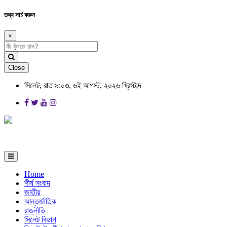
তথ্য সার্চ করুন
×
Close
সিলেট, রাত ৯:০৩, ৬ই আগস্ট, ২০২৬ খ্রিস্টাব্দ
Home
শীর্ষ সংবাদ
জাতীয়
আন্তর্জাতিক
রাজনীতি
সিলেট বিভাগ