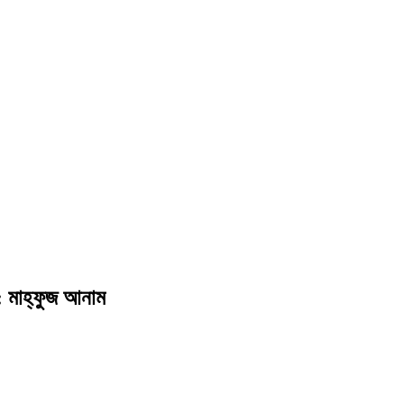
 মাহ্‌ফুজ আনাম