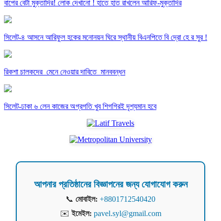
বাপের বেটা মুক্তাদির! লোক দেখানো ! হাতে হাত রাখলেন আরিফ-মুক্তাদির
সিলেট-৪ আসনে আরিফুল হকের মনোনয়ন ঘিরে স্থানীয় বিএনপিতে বি দ্রো হে র সুর !
রিকশা চালকদের মেনে নেওয়ার দাবিতে মানববন্ধন
সিলেট-ঢাকা ৬ লেন কাজের অগ্রগতি খুব শিগগিরই দৃশ্যমান হবে
আপনার প্রতিষ্ঠানের বিজ্ঞাপনের জন্য যোগাযোগ করুন
📞
মোবাইল:
+8801712540420
✉️
ইমেইল:
pavel.syl@gmail.com