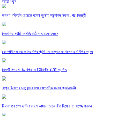
আরো পড়ুন
জনগণ পরিবর্তন চেয়েছে বলেই জুলাই আন্দোলন সফল : প্রধানমন্ত্রী
বিএনপির স্থায়ী কমিটির বৈঠকে তারেক রহমান
কোম্পানীগঞ্জ থেকে বিএনপির প্রতি যে আহ্বান জানালেন এনসিপি নেতৃবৃন্দ
সিলেট বিভাগে বিএনপির যে ইউনিটের কমিটি স্থগিত
রংপুর বিভাগের নেতৃবৃন্দের সঙ্গে সাংগঠনিক সভায় প্রধানমন্ত্রী
ডিসেম্বরে শেখ হাসিনা দেশে আসলে তাকে বাঁধা দিয়েন না: রাশেদ প্রধান