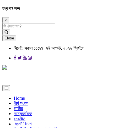
তথ্য সার্চ করুন
×
Close
সিলেট, সকাল ১১:২৪, ৭ই আগস্ট, ২০২৬ খ্রিস্টাব্দ
Home
শীর্ষ সংবাদ
জাতীয়
আন্তর্জাতিক
রাজনীতি
সিলেট বিভাগ