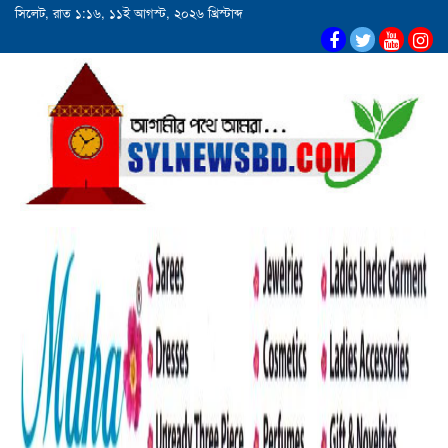
সিলেট, রাত ১:১৬, ১১ই আগস্ট, ২০২৬ খ্রিস্টাব্দ