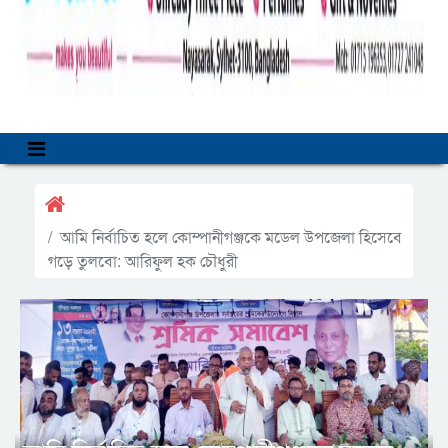
আমি নির্বাচিত হলে কোম্পানীগঞ্জকে মডেল উপজেলা হিসেবে
গড়ে তুলবো: আরিফুল হক চৌধুরী