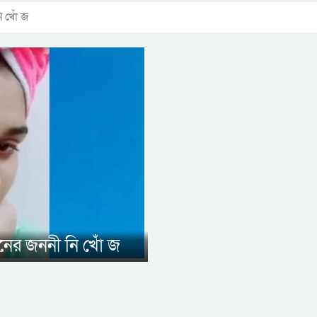
ি খোঁ জ
ানের জননী নি খোঁ জ