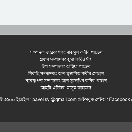
সম্পাদক ও প্রকাশকঃ নাজমুল কবীর পাভেল
প্রধান সম্পাদক: জুমা কবির মীম
উপ সম্পাদক: আম্বিয়া পাভেল
নির্বাহি সম্পাদকঃ আল মুত্তাকিম কবীর সোহান
ব্যবস্থাপনা সম্পাদকঃ আল মুক্তাধির কবির রোহান
আইটি এডিটর: মাসুম আহমেদ
সিলেট ৩১০০ ইমেইল : pavel.syl@gmail.com ফেইসবুক পেইজ : Facebo