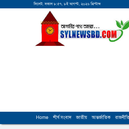
সিলেট, সকাল ৮:৫৭, ৮ই আগস্ট, ২০২৬ খ্রিস্টাব্দ
Home
শীর্ষ সংবাদ
জাতীয়
আন্তর্জাতিক
রাজনীত