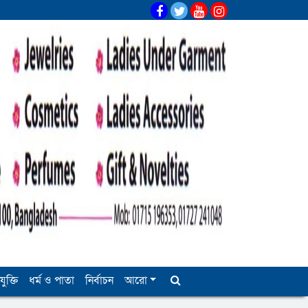
যুক্তি
ধর্ম ও পাতা
নির্বাচন
আরো