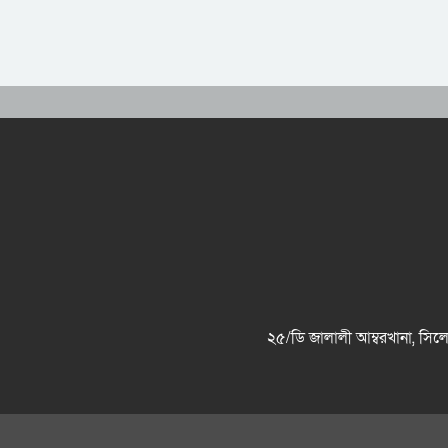
২৫/ডি জালালী আম্বরখানা, 