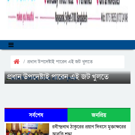
প্রধান উপদেষ্টাই পারেন এই জট খুলতে
প্রধান উপদেষ্টাই পারেন এই জট খুলতে
সর্বশেষ
জনপ্রিয়
রবীন্দ্রনাথ ঠাকুরের প্রয়াণ দিবসে মুক্তাক্ষরের
আবৃত্তি শ্রদ্ধা