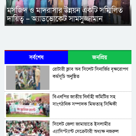
মসজিদ ও মাদরাসার উন্নয়ন একটি সম্মিলিত
দায়িত্ব – অ্যাডভোকেট সামসুজ্জামান
সর্বশেষ
জনপ্রিয়
রোটারী ক্লাব অব সিলেট সিনার্জির বৃক্ষরোপণ
কর্মসূচি অনুষ্ঠিত
বিএনপির জাতীয় নির্বাহী কমিটির সহ
সাংগঠনিক সম্পাদক মিফতাহ্ সিদ্দিকী
বলেছেন
সিলেট জেলা জামায়াতে ইসলামীর
এ্যাসিস্ট্যান্ট সেক্রেটারী অধ্যক্ষ নজরুল