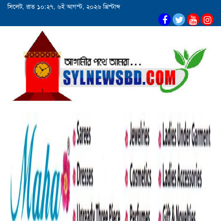
সিলেট, রাত ১০:২৭, ৬ই আগস্ট, ২০২৬ খ্রিস্টাব্দ