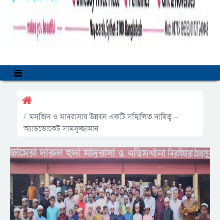
মসজিদ ও মাদরাসার উন্নয়ন একটি সম্মিলিত দায়িত্ব –
অ্যাডভোকেট সামসুজ্জামান