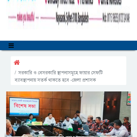
সরকারি ও বেসরকারি স্থাপনাসমুহে ফায়ার সেফটি
ব্যাবস্থাপনায় সতর্ক থাকতে হবে -জেলা প্রশাসক