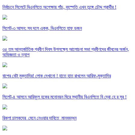
নির্বাচনে সিলেটে বিএনপিতে অপেক্ষায় পাঁচ, বৃহস্পতি এখন তুঙ্গে চৌদ্দ প্রার্থীর !
সিলেট-৩ আসন: সব দলে একক, বিএনপিতে হাফ ডজন
৩৫ তম আন্তর্জাতিক প্রবীণ দিবস উপলক্ষ্যে আলোচনা সভা প্রবীণদের জীবনের অর্জন,
অভিজ্ঞতা ও ত্যাগ
বাপের বেটা মুক্তাদির! লোক দেখানো ! হাতে হাত রাখলেন আরিফ-মুক্তাদির
সিলেট-৪ আসনে আরিফুল হকের মনোনয়ন ঘিরে স্থানীয় বিএনপিতে বি দ্রো হে র সুর !
রিকশা চালকদের মেনে নেওয়ার দাবিতে মানববন্ধন