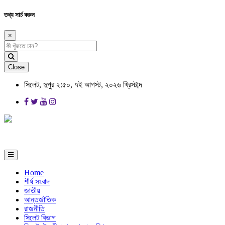
তথ্য সার্চ করুন
×
Close
সিলেট, দুপুর ২:৫০, ৭ই আগস্ট, ২০২৬ খ্রিস্টাব্দ
Home
শীর্ষ সংবাদ
জাতীয়
আন্তর্জাতিক
রাজনীতি
সিলেট বিভাগ