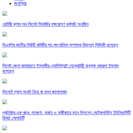
জনপ্রিয়
রোটারী ক্লাব অব সিলেট সিনার্জির বৃক্ষরোপণ কর্মসূচি অনুষ্ঠিত
বিএনপির জাতীয় নির্বাহী কমিটির সহ সাংগঠনিক সম্পাদক মিফতাহ্ সিদ্দিকী বলেছেন
সিলেট জেলা জামায়াতে ইসলামীর এ্যাসিস্ট্যান্ট সেক্রেটারী অধ্যক্ষ নজরুল ইসলাম
বলেছেন
সিলেটে গ্যাস সংকট নিয়ে যা বলল জালালাবাদ
প্রতিষ্ঠার এক বছর: গবেষণা, অর্জন ও অঙ্গীকারে নতুন দিগন্তে মেট্রোপলিটন ইউনিভার্সিটি
রিসার্চ সোসাইটি