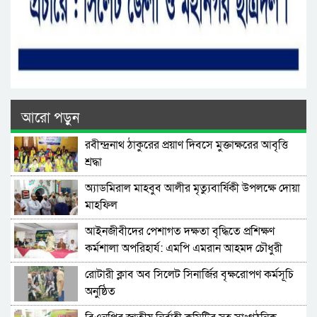
আরো পড়ুন
রবীন্দ্রনাথ ঠাকুরের প্রয়াণ দিবসে মুক্তাক্ষরের আবৃত্তি
শ্রদ্ধা
অ্যাডমিরাল মাহবুব আলীর মৃত্যুবার্ষিকী উপলক্ষে দোয়া
মাহফিল
‎আইনজীবীদের পেশাগত দক্ষতা বৃদ্ধিতে প্রশিক্ষণ
কর্মশালা অপরিহার্য: এমপি এমরান আহমদ চৌধুরী
রোটারী ক্লাব অব সিলেট সিনার্জির বৃক্ষরোপণ কর্মসূচি
অনুষ্ঠিত