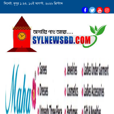
সিলেট, দুপুর ১:২৩, ১০ই আগস্ট, ২০২৬ খ্রিস্টাব্দ