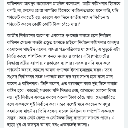
কমিশনার আবদুর রহমানেল মাছউদ বলেছেন, ‘আমি কমিশনার হিসেবে
বলছি না, দেশের জ্যেষ্ঠ নাগরিক হিসেবে ব্যক্তিগতভাবে মনে করি, যদি
গণভোট করতেই হয়, তাহলে এক দিনে জাতীয় সংসদ নির্বাচন ও
গণভোট করলে কোটি কোটি টাকা বেঁচে যায়।’
জাতীয় নির্বাচনের আগে বা একসঙ্গে গণভোট করতে হলে নির্বাচন
কমিশন সেজন্য কতটা প্রস্তুত জানতে চাইলে নির্বাচন কমিশনার আবদুর
রহমানেল মাছউদ বলেন, আমরা পত্র-পত্রিকায় যা দেখছি, এ মুহূর্তে এটা
নির্ভর করছে পলিটিক্যাল কনসেনসাসের ওপর। এটা (গণভোটের
সিদ্ধান্ত) রাষ্ট্রীয় ব্যাপার, সরকারের ব্যাপার। সরকার যদি মনে করে
গণভোট করবে, তাহলে আমরা গণভোট ইনশাহআল্লাহ করব। তবে
সংসদ নির্বাচনের সঙ্গে গণভোট হলে বড় ব্যয় সাশ্রয় হবে বলে মনে
করেন এ কমিশনার। তিনি বলেন, এত ব্যয়বহুল কাজ দুই দিনে করাটা
কঠিন হবে। কাজেই সরকার যদি সিদ্ধান্ত নেয়, আমাদের কোনো বিষয়
নয়। দুই নির্বাচন একত্রে করলে অনেক টাকা বেঁচে যায়। ফেব্রুয়ারিতে
হলে একসঙ্গে দুই নির্বাচন করা সম্ভব বলেই মনে করছেন আবদুর
রহমানেল মাছউদ। তিনি বলেন, সংসদ নির্বাচন ও গণভোট একসঙ্গে
সম্ভব। তবে ভোট কেন্দ্র ও ভোটকক্ষ কিছু বাড়ানো লাগতে পারে। এ
ছাড়া খুব যে অসম্ভব তা নয়, বরং একসঙ্গেই ভালো।