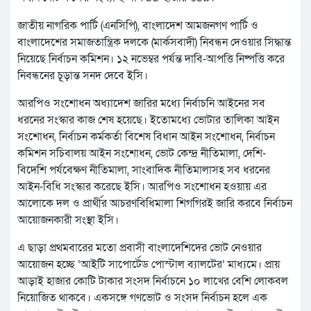
জাতীয় নাগরিক পার্টি (এনসিপি), বাংলাদেশ আমজনগণ পার্টি ও
বাংলাদেশের সমাজতান্ত্রিক দলকে (মার্কসবাদী) নিবন্ধন দেওয়ার সিদ্ধান্ত
নিয়েছে নির্বাচন কমিশন। ১২ নভেম্বর পর্যন্ত দাবি-আপত্তি নিষ্পত্তি করে
নিবন্ধনের চূড়ান্ত সনদ দেবে ইসি।
আরপিও সংশোধন অধ্যাদেশ জারির মধ্যে নির্বাচনি আইনের সব
ধরনের সংস্কার কাজ শেষ হয়েছে। ইতোমধ্যে ভোটার তালিকা আইন
সংশোধন, নির্বাচন কর্মকর্তা বিশেষ বিধান আইন সংশোধন, নির্বাচন
কমিশন সচিবালয় আইন সংশোধন, ভোট কেন্দ্র নীতিমালা, দেশি-
বিদেশি পর্যবেক্ষণ নীতিমালা, সাংবাদিক নীতিমালাসহ সব ধরনের
আইন-বিধি সংস্কার করেছে ইসি। আরপিও সংশোধন হওয়ায় এর
আলোকে দল ও প্রার্থীর আচরণবিধিমালা শিগগিরই জারি করবে নির্বাচন
আয়োজনকারী সংস্থা ইসি।
এ ছাড়া প্রথমবারের মতো প্রবাসী বাংলাদেশিদের ভোট নেওয়ার
আয়োজন হচ্ছে ‘আইটি সাপোর্টেড পোস্টাল ব্যালটের’ মাধ্যমে। প্রায়
আড়াই হাজার কোটি টাকার সংসদ নির্বাচনে ১০ লাখের বেশি লোকবল
নিয়োজিত থাকবে। একসঙ্গে গণভোট ও সংসদ নির্বাচন হলে এক