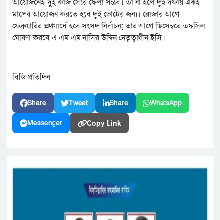
আয়োজনেই দুই কাজ সেরে ফেলা সম্ভব। তা না হলে দুই দফায় একই
মাপের আয়োজন করতে হবে দুই ভোটের জন্য। রোজার আগে
ফেব্রুয়ারির প্রথমার্ধে হবে সংসদ নির্বাচন; তার আগে ডিসেম্বরে তফসিল
ঘোষণা করবে এ এম এম নাসির উদ্দিন নেতৃত্বাধীন ইসি।
বিডি প্রতিদিন
Share
Tweet
Share
WhatsApp
Copy Link
Messenger