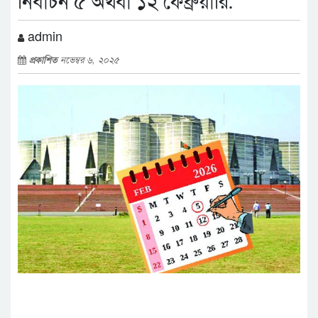
নির্বাচন ৫ অথবা ১২ ফেব্রুয়ারি.
admin
প্রকাশিত
নভেম্বর ৬, ২০২৫