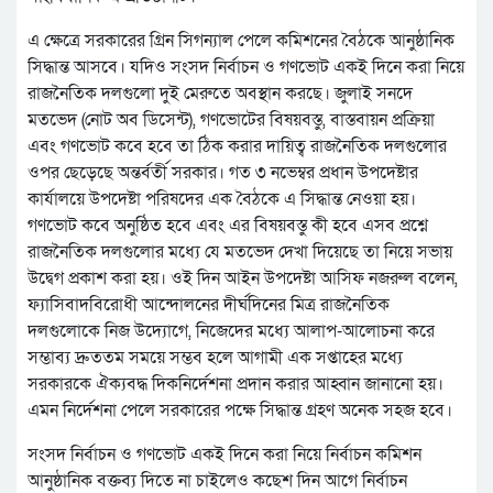
এ ক্ষেত্রে সরকারের গ্রিন সিগন্যাল পেলে কমিশনের বৈঠকে আনুষ্ঠানিক
সিদ্ধান্ত আসবে। যদিও সংসদ নির্বাচন ও গণভোট একই দিনে করা নিয়ে
রাজনৈতিক দলগুলো দুই মেরুতে অবস্থান করছে। জুলাই সনদে
মতভেদ (নোট অব ডিসেন্ট), গণভোটের বিষয়বস্তু, বাস্তবায়ন প্রক্রিয়া
এবং গণভোট কবে হবে তা ঠিক করার দায়িত্ব রাজনৈতিক দলগুলোর
ওপর ছেড়েছে অন্তর্বর্তী সরকার। গত ৩ নভেম্বর প্রধান উপদেষ্টার
কার্যালয়ে উপদেষ্টা পরিষদের এক বৈঠকে এ সিদ্ধান্ত নেওয়া হয়।
গণভোট কবে অনুষ্ঠিত হবে এবং এর বিষয়বস্তু কী হবে এসব প্রশ্নে
রাজনৈতিক দলগুলোর মধ্যে যে মতভেদ দেখা দিয়েছে তা নিয়ে সভায়
উদ্বেগ প্রকাশ করা হয়। ওই দিন আইন উপদেষ্টা আসিফ নজরুল বলেন,
ফ্যাসিবাদবিরোধী আন্দোলনের দীর্ঘদিনের মিত্র রাজনৈতিক
দলগুলোকে নিজ উদ্যোগে, নিজেদের মধ্যে আলাপ-আলোচনা করে
সম্ভাব্য দ্রুততম সময়ে সম্ভব হলে আগামী এক সপ্তাহের মধ্যে
সরকারকে ঐক্যবদ্ধ দিকনির্দেশনা প্রদান করার আহ্বান জানানো হয়।
এমন নির্দেশনা পেলে সরকারের পক্ষে সিদ্ধান্ত গ্রহণ অনেক সহজ হবে।
সংসদ নির্বাচন ও গণভোট একই দিনে করা নিয়ে নির্বাচন কমিশন
আনুষ্ঠানিক বক্তব্য দিতে না চাইলেও কছেশ দিন আগে নির্বাচন