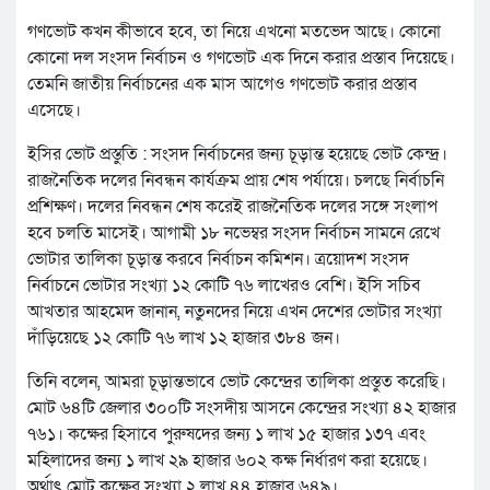
গণভোট কখন কীভাবে হবে, তা নিয়ে এখনো মতভেদ আছে। কোনো
কোনো দল সংসদ নির্বাচন ও গণভোট এক দিনে করার প্রস্তাব দিয়েছে।
তেমনি জাতীয় নির্বাচনের এক মাস আগেও গণভোট করার প্রস্তাব
এসেছে।
ইসির ভোট প্রস্তুতি : সংসদ নির্বাচনের জন্য চূড়ান্ত হয়েছে ভোট কেন্দ্র।
রাজনৈতিক দলের নিবন্ধন কার্যক্রম প্রায় শেষ পর্যায়ে। চলছে নির্বাচনি
প্রশিক্ষণ। দলের নিবন্ধন শেষ করেই রাজনৈতিক দলের সঙ্গে সংলাপ
হবে চলতি মাসেই। আগামী ১৮ নভেম্বর সংসদ নির্বাচন সামনে রেখে
ভোটার তালিকা চূড়ান্ত করবে নির্বাচন কমিশন। ত্রয়োদশ সংসদ
নির্বাচনে ভোটার সংখ্যা ১২ কোটি ৭৬ লাখেরও বেশি। ইসি সচিব
আখতার আহমেদ জানান, নতুনদের নিয়ে এখন দেশের ভোটার সংখ্যা
দাঁড়িয়েছে ১২ কোটি ৭৬ লাখ ১২ হাজার ৩৮৪ জন।
তিনি বলেন, আমরা চূড়ান্তভাবে ভোট কেন্দ্রের তালিকা প্রস্তুত করেছি।
মোট ৬৪টি জেলার ৩০০টি সংসদীয় আসনে কেন্দ্রের সংখ্যা ৪২ হাজার
৭৬১। কক্ষের হিসাবে পুরুষদের জন্য ১ লাখ ১৫ হাজার ১৩৭ এবং
মহিলাদের জন্য ১ লাখ ২৯ হাজার ৬০২ কক্ষ নির্ধারণ করা হয়েছে।
অর্থাৎ মোট কক্ষের সংখ্যা ২ লাখ ৪৪ হাজার ৬৪৯।