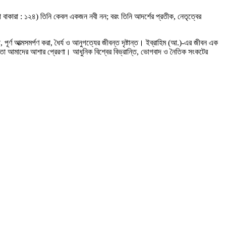
রা বাকারা : ১২৪) তিনি কেবল একজন নবী নন; বরং তিনি আদর্শের প্রতীক, নেতৃত্বের
পূর্ণ আত্মসমর্পণ করা, ধৈর্য ও আনুগত্যের জীবন্ত দৃষ্টান্ত। ইব্রাহিম (আ.)-এর জীবন এক
 সফলতা আমাদের আশার প্রেরণা। আধুনিক বিশ্বের বিভ্রান্তি, ভোগবাদ ও নৈতিক সংকটের