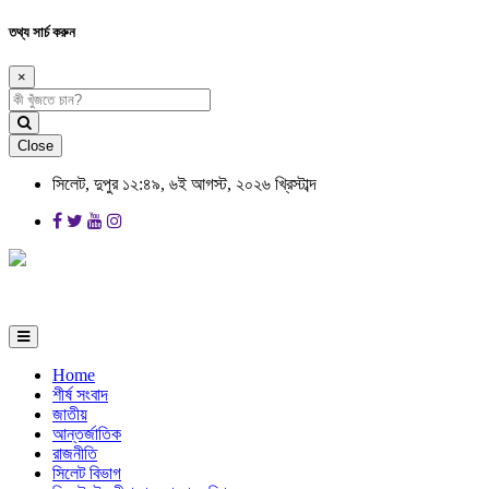
তথ্য সার্চ করুন
×
Close
সিলেট, দুপুর ১২:৪৯, ৬ই আগস্ট, ২০২৬ খ্রিস্টাব্দ
Home
শীর্ষ সংবাদ
জাতীয়
আন্তর্জাতিক
রাজনীতি
সিলেট বিভাগ