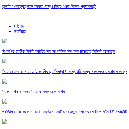
জুলাই গণঅভ্যুত্থানে আহত যোদ্ধা মিতুর খোঁজ নিলেন প্রধানমন্ত্রী
সর্বশেষ
জনপ্রিয়
বিএনপির জাতীয় নির্বাহী কমিটির সহ সাংগঠনিক সম্পাদক মিফতাহ্ সিদ্দিকী বলেছেন
সিলেট জেলা জামায়াতে ইসলামীর এ্যাসিস্ট্যান্ট সেক্রেটারী অধ্যক্ষ নজরুল ইসলাম বলেছেন
সিলেটে গ্যাস সংকট নিয়ে যা বলল জালালাবাদ
প্রতিষ্ঠার এক বছর: গবেষণা, অর্জন ও অঙ্গীকারে নতুন দিগন্তে মেট্রোপলিটন ইউনিভার্সিটি র