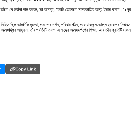
লা তাঁকে যে মর্যাদা দান করেন, তা অনন্য, ‘আমি তোমাকে মানবজাতির জন্য ইমাম বানাব।’ (সু
িহিত ছিল আদর্শিক দৃঢ়তা, ত্যাগের দর্শন, পরিবার গঠন, তাওয়াক্কুল-আল্লাহর ওপর নির্ভরতা, 
 আত্মশুদ্ধির আহ্বান, তাঁর প্রতিটি ত্যাগ আমাদের আত্মসমর্পণের শিক্ষা, আর তাঁর প্রতিটি
।
r
Copy Link