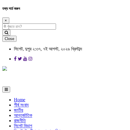
তথ্য সার্চ করুন
×
Close
সিলেট, দুপুর ২:৩৭, ৭ই আগস্ট, ২০২৬ খ্রিস্টাব্দ
Home
শীর্ষ সংবাদ
জাতীয়
আন্তর্জাতিক
রাজনীতি
সিলেট বিভাগ