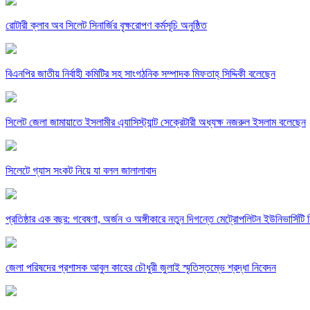
রোটারী ক্লাব অব সিলেট সিনার্জির বৃক্ষরোপণ কর্মসূচি অনুষ্ঠিত
বিএনপির জাতীয় নির্বাহী কমিটির সহ সাংগঠনিক সম্পাদক মিফতাহ্ সিদ্দিকী বলেছেন
সিলেট জেলা জামায়াতে ইসলামীর এ্যাসিস্ট্যান্ট সেক্রেটারী অধ্যক্ষ নজরুল ইসলাম বলেছেন
সিলেটে গ্যাস সংকট নিয়ে যা বলল জালালাবাদ
প্রতিষ্ঠার এক বছর: গবেষণা, অর্জন ও অঙ্গীকারে নতুন দিগন্তে মেট্রোপলিটন ইউনিভার্সিটি র
জেলা পরিষদের প্রশাসক আবুল কাহের চৌধুরী জুলাই স্মৃতিস্তম্ভে শ্রদ্ধা নিবেদন