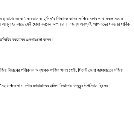
সেছে আমাদেরকে ‘কোরআন ও হাদিস’র শিক্ষাকে কাজে লাগিয়ে চলার পথে সকল স্তরে
 মহান আল্লাহর কাছে সেই দোয়া করবেন আপনারা। এজন্য অবশ্যই আপনাদের সকলের সার্বিক
িত অতিথির বক্তব্যে একথাগুলো বলেন।
মহিলা বিভাগের পরিচালক অধ্যাপক শাহিমা খানম হেপী, সিলেট জেলা জামায়াতের মহিলা
গম’সহ উপজেলা ও পৌর জামায়াতের মহিলা বিভাগের নেতৃবৃন্দ উপস্থিত ছিলেন।