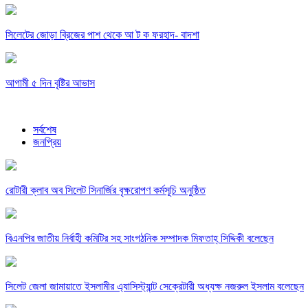
সিলেটের জোড়া ব্রিজের পাশ থেকে আ ট ক ফরহাদ- বাদশা
আগামী ৫ দিন বৃষ্টির আভাস
সর্বশেষ
জনপ্রিয়
রোটারী ক্লাব অব সিলেট সিনার্জির বৃক্ষরোপণ কর্মসূচি অনুষ্ঠিত
বিএনপির জাতীয় নির্বাহী কমিটির সহ সাংগঠনিক সম্পাদক মিফতাহ্ সিদ্দিকী বলেছেন
সিলেট জেলা জামায়াতে ইসলামীর এ্যাসিস্ট্যান্ট সেক্রেটারী অধ্যক্ষ নজরুল ইসলাম বলেছেন