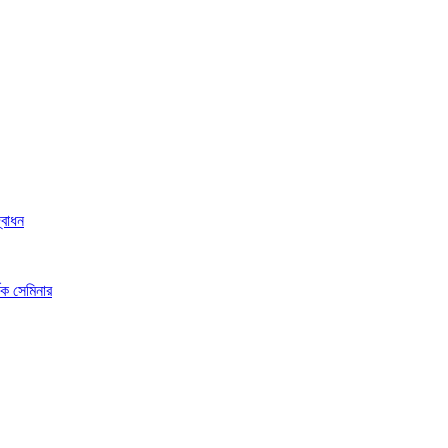
্বোধন
ষক সেমিনার