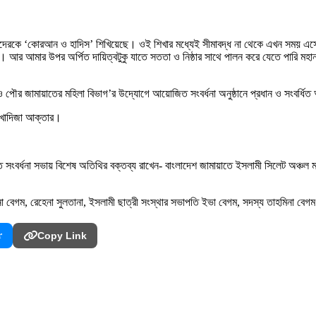
মাদেরকে ‘কোরআন ও হাদিস’ শিখিয়েছে। ওই শিখার মধ্যেই সীমাবদ্ধ না থেকে এখন সময় এ
ে। আর আমার উপর অর্পিত দায়িত্বটুকু যাতে সততা ও নিষ্ঠার সাথে পালন করে যেতে পারি
ও পৌর জামায়াতের মহিলা বিভাগ’র উদ্যোগে আয়োজিত সংবর্ধনা অনুষ্ঠানে প্রধান ও সংবর্ধ
ল খাদিজা আক্তার।
ত সংবর্ধনা সভায় বিশেষ অতিথির বক্তব্য রাখেন- বাংলাদেশ জামায়াতে ইসলামী সিলেট অঞ্চল 
েনা বেগম, রেহেনা সুলতানা, ইসলামী ছাত্রী সংস্থার সভাপতি ইভা বেগম, সদস্য তাহমিনা বে
r
Copy Link