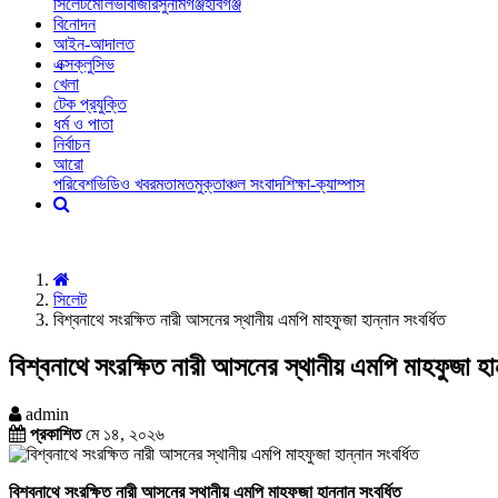
সিলেট
মৌলভীবাজার
সুনামগঞ্জ
হবিগঞ্জ
বিনোদন
আইন-আদালত
এক্সক্লুসিভ
খেলা
টেক প্রযুক্তি
ধর্ম ও পাতা
নির্বাচন
আরো
পরিবেশ
ভিডিও খবর
মতামত
মুক্তাঞ্চল সংবাদ
শিক্ষা-ক্যাম্পাস
সিলেট
বিশ্বনাথে সংরক্ষিত নারী আসনের স্থানীয় এমপি মাহফুজা হান্নান সংবর্ধিত
বিশ্বনাথে সংরক্ষিত নারী আসনের স্থানীয় এমপি মাহফুজা হান
admin
প্রকাশিত
মে ১৪, ২০২৬
বিশ্বনাথে সংরক্ষিত নারী আসনের স্থানীয় এমপি মাহফুজা হান্নান সংবর্ধিত