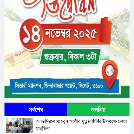
কবিতা: যোগাযোগ ও সম্ভাবনা” শীর্ষক সেমিনার
সর্বশেষ
জনপ্রিয়
অ্যাডমিরাল মাহবুব আলীর মৃত্যুবার্ষিকী উপলক্ষে দোয়া
মাহফিল