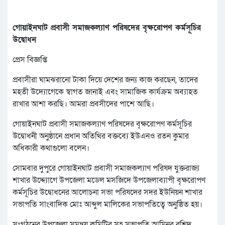
গোয়াইনঘাট প্রবাসী সমাজকল্যাণ পরিষদের বৃক্ষরোপণ কর্মসূচির
উদ্বোধন
প্রেস বিজ্ঞপ্তি
প্রবাসীরা ঘামঝরানো টাকা দিয়ে দেশের জন্য কাজ করছেন, তাদের
মহতী উদ্যোগেকে স্বাগত জানাই এবং সামাজিক কার্যক্রম অব্যাহত
রাখার আশা করছি। আমরা প্রবসীদের পাশে আছি।
গোয়াইনঘাট প্রবাসী সমাজকল্যাণ পরিষদের বৃক্ষরোপণ কর্মসূচির
উদ্বোধনী অনুষ্ঠানে প্রধান অতিথির বক্তব্যে ইউএনও রতন কুমার
অধিকারী কথাগুলো বলেন।
সোমবার দুপুরে গোয়াইনঘাট প্রবাসী সমাজকল্যাণ পরিষদ যুক্তরাজ্য
শাখার উদ্দ্যোগে উপজেলা মডেল মসজিদে উপজেলাব্যাপী বৃক্ষরোপণ
কর্মসূচির উদ্বোধনের আলোচনা সভা পরিষদের সদর ইউনিয়ন শাখার
সভাপতি সাংবাদিক মোঃ আব্দুল মালিকের সভাপতিত্বে অনুষ্ঠিত হয়।
সংগঠনের উপজেলা সমন্বয় কমিটির সহ সভাপতি আমিনুর রশিদ