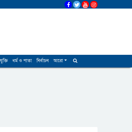
যুক্তি
ধর্ম ও পাতা
নির্বাচন
আরো