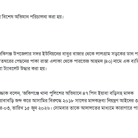
 বিশেষ অভিযান পরিচালনা করা হয়।
 জকিগঞ্জ উপজেলার সদর ইউনিয়নের বাবুর বাজার থেকে লালগ্রাম সড়কের ডান প
বসতঘরের পেছনের পাকা রাস্তা এলাকা থেকে পারভেজ আহমদ (৪০) নামে এক ব্যক্
 ট্যাবলেট উদ্ধার করা হয়।
দুর রাজ্জাক বলেন, ‘জকিগঞ্জে থানা পুলিশের অভিযানে ৪৭ পিস ইয়াবা বড়িসহ মাদক
াবাবড়ি জব্দ করে আসামির বিরুদ্ধে ২০১৮ সালের মাদকদ্রব্য নিয়ন্ত্রণ আইনের ৩
নম্বর-০৩, তারিখ ১৫ জুন ২০২৬। সোমবার তাকে আদালতের মাধ্যমে কারাগারে প