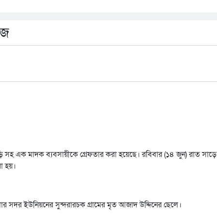
েজ
 সহ এক মাদক ব্যবসায়ীকে গ্রেফতার করা হয়েছে। রবিবার (১৪ জুন) রাত সাড়ে
া হয়।
ার সদর ইউনিয়নের সুন্দরারচক গ্রামের মৃত আজাদ উদ্দিনের ছেলে।