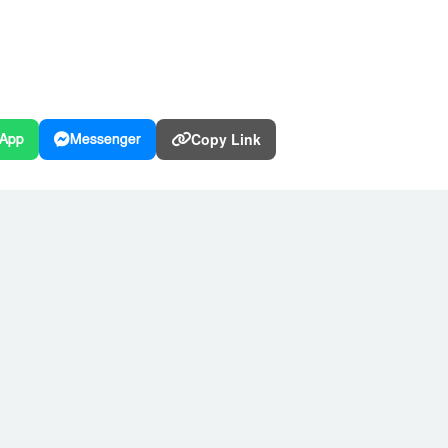
Copy Link
App
Messenger