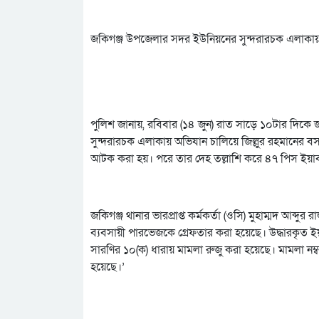
জকিগঞ্জ উপজেলার সদর ইউনিয়নের সুন্দরারচক এলাকায়
পুলিশ জানায়, রবিবার (১৪ জুন) রাত সাড়ে ১০টার দিকে
সুন্দরারচক এলাকায় অভিযান চালিয়ে জিল্লুর রহমানের 
আটক করা হয়। পরে তার দেহ তল্লাশি করে ৪৭ পিস ইয়াবা
জকিগঞ্জ থানার ভারপ্রাপ্ত কর্মকর্তা (ওসি) মুহাম্মদ আব্
ব্যবসায়ী পারভেজকে গ্রেফতার করা হয়েছে। উদ্ধারকৃত ইয়
সারণির ১০(ক) ধারায় মামলা রুজু করা হয়েছে। মামলা 
হয়েছে।’