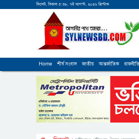
সিলেট, বিকাল ৫:৩৮, ৭ই আগস্ট, ২০২৬ খ্রিস্টাব্দ
Home
শীর্ষ সংবাদ
জাতীয়
আন্তর্জাতিক
রাজনীত