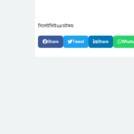
সিলেটভিউ২৪ডটকম
Share
Tweet
Share
Whats