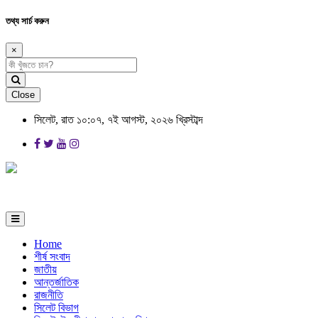
তথ্য সার্চ করুন
×
Close
সিলেট, রাত ১০:০৭, ৭ই আগস্ট, ২০২৬ খ্রিস্টাব্দ
Home
শীর্ষ সংবাদ
জাতীয়
আন্তর্জাতিক
রাজনীতি
সিলেট বিভাগ