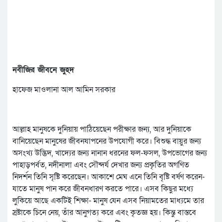
নবীজির জীবনে জুহদ
হাফেজ মাওলানা আল আমিন সরকার
আল্লাহ মানুষকে দুনিয়ায় পাঠিয়েছেন পরীক্ষার জন্য, আর দুনিয়াকে
বানিয়েছেন মানুষের জীবনযাপনের উপযোগী করে। বিশুদ্ধ বায়ুর জন্য
অসংখ্য উদ্ভিদ, খাদ্যের জন্য নানান ধরনের ফল-ফসল, উপভোগের জন্য
পাহাড়পর্বত, নদীনালা এবং সৌন্দর্য দেখার জন্য প্রকৃতির অগণিত
নিদর্শন তিনি সৃষ্টি করেছেন। আকাশে মেঘ এনে তিনি বৃষ্টি বর্ষণ করেন-
যাতে মানুষ পান করে জীবনধারণ করতে পারে। এসব কিছুর মধ্যে
লুকিয়ে আছে একটিই শিক্ষা- মানুষ যেন এসব নিয়ামতের মাধ্যমে তার
স্রষ্টাকে চিনে নেয়, তাঁর আনুগত্য করে এবং কৃতজ্ঞ হয়। কিন্তু বাস্তবে