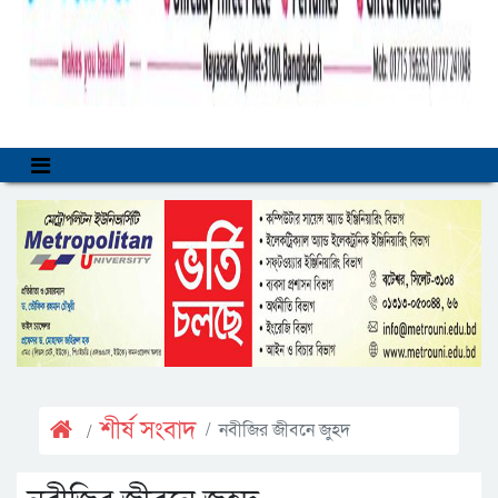
শীর্ষ সংবাদ
নবীজির জীবনে জুহদ