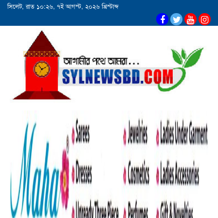
সিলেট, রাত ১০:২৬, ৭ই আগস্ট, ২০২৬ খ্রিস্টাব্দ