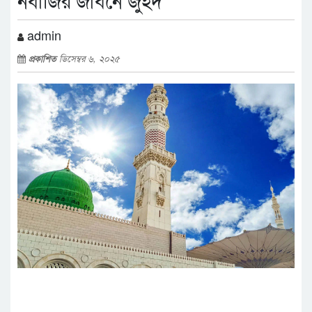
নবীজির জীবনে জুহদ
admin
প্রকাশিত
ডিসেম্বর ৬, ২০২৫