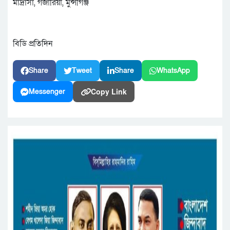
মাদ্রাসা, গজারিয়া, মুন্সীগঞ্জ
বিডি প্রতিদিন
Share
Tweet
Share
WhatsApp
Copy Link
Messenger