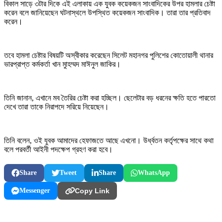
বিকাল সাড়ে ৩টার দিকে এই এলাকায় এক যুবক কয়েকজন সাংবাদিকের উপর হামলার চেষ্টা
করেন বলে জানিয়েছেন ঘটনাস্থলে উপস্থিত কয়েকজন সাংবাদিক। তারা তার প্রতিবাদ
করেন।
তবে হামলা চেষ্টার বিষয়টি অস্বীকার করেছেন সিলেট মহানগর পুলিশের কোতোয়ালী থানার
ভারপ্রাপ্ত কর্মকর্তা খান মুাহম্মদ মাঈনুল জাকির।
তিনি জানান, এখানে মব তৈরির চেষ্টা করা হচ্ছিল। ছেলেটার বড় ধরনের ক্ষতি হতে পারতো
দেখে তারা তাকে নিরাপদে সরিয়ে নিয়েছেন।
তিনি বলেন, ওই যুবক আমাদের হেফাজতে আছে এখনো। উর্ধ্বতন কর্তৃপক্ষের সাথে কথা
বলে পরবর্তী আইনী পদক্ষেপ গ্রহণ করা হবে।
Share
Tweet
Share
WhatsApp
Messenger
Copy Link