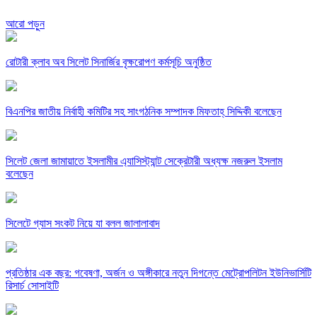
আরো পড়ুন
রোটারী ক্লাব অব সিলেট সিনার্জির বৃক্ষরোপণ কর্মসূচি অনুষ্ঠিত
বিএনপির জাতীয় নির্বাহী কমিটির সহ সাংগঠনিক সম্পাদক মিফতাহ্ সিদ্দিকী বলেছেন
সিলেট জেলা জামায়াতে ইসলামীর এ্যাসিস্ট্যান্ট সেক্রেটারী অধ্যক্ষ নজরুল ইসলাম
বলেছেন
সিলেটে গ্যাস সংকট নিয়ে যা বলল জালালাবাদ
প্রতিষ্ঠার এক বছর: গবেষণা, অর্জন ও অঙ্গীকারে নতুন দিগন্তে মেট্রোপলিটন ইউনিভার্সিটি
রিসার্চ সোসাইটি