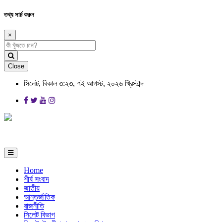
তথ্য সার্চ করুন
×
Close
সিলেট, বিকাল ৩:২৩, ৭ই আগস্ট, ২০২৬ খ্রিস্টাব্দ
Home
শীর্ষ সংবাদ
জাতীয়
আন্তর্জাতিক
রাজনীতি
সিলেট বিভাগ