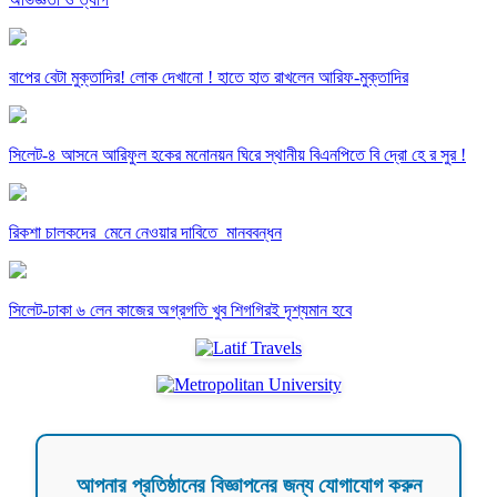
বাপের বেটা মুক্তাদির! লোক দেখানো ! হাতে হাত রাখলেন আরিফ-মুক্তাদির
সিলেট-৪ আসনে আরিফুল হকের মনোনয়ন ঘিরে স্থানীয় বিএনপিতে বি দ্রো হে র সুর !
রিকশা চালকদের মেনে নেওয়ার দাবিতে মানববন্ধন
সিলেট-ঢাকা ৬ লেন কাজের অগ্রগতি খুব শিগগিরই দৃশ্যমান হবে
আপনার প্রতিষ্ঠানের বিজ্ঞাপনের জন্য যোগাযোগ করুন