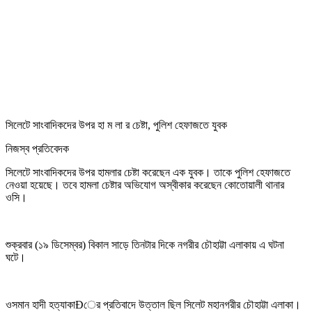
সিলেটে সাংবাদিকদের উপর হা ম লা র চেষ্টা, পুলিশ হেফাজতে যুবক
নিজস্ব প্রতিবেদক
সিলেটে সাংবাদিকদের উপর হামলার চেষ্টা করেছেন এক যুবক। তাকে পুলিশ হেফাজতে
নেওয়া হয়েছে। তবে হামলা চেষ্টার অভিযোগ অস্বীকার করেছেন কোতোয়ালী থানার
ওসি।
শুক্রবার (১৯ ডিসেম্বর) বিকাল সাড়ে তিনটার দিকে নগরীর চৌহাট্টা এলাকায় এ ঘটনা
ঘটে।
ওসমান হাদী হত্যাকাÐের প্রতিবাদে উত্তাল ছিল সিলেট মহানগরীর চৌহাট্টা এলাকা।