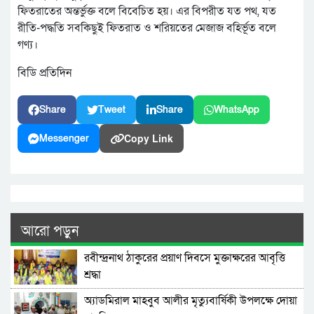
ফিতরাতের অন্তর্ভুক্ত বলে বিবেচিত হয়। এর বিপরীত যত পথ, যত
রীতি-পদ্ধতি সবকিছুই ফিতরাত ও শরিয়তের মেজাজ বহির্ভূত বলে
গণ্য।
বিডি প্রতিদিন
Share
Tweet
Share
WhatsApp
Copy Link
Messenger
আরো পড়ুন
রবীন্দ্রনাথ ঠাকুরের প্রয়াণ দিবসে মুক্তাক্ষরের আবৃত্তি
শ্রদ্ধা
অ্যাডমিরাল মাহবুব আলীর মৃত্যুবার্ষিকী উপলক্ষে দোয়া