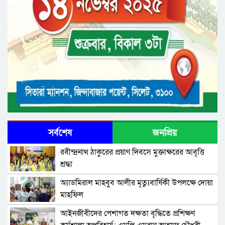
সর্বশেষ
জনপ্রিয়
রবীন্দ্রনাথ ঠাকুরের প্রয়াণ দিবসে মুক্তাক্ষরের আবৃত্তি
শ্রদ্ধা
অ্যাডমিরাল মাহবুব আলীর মৃত্যুবার্ষিকী উপলক্ষে দোয়া
মাহফিল
‎আইনজীবীদের পেশাগত দক্ষতা বৃদ্ধিতে প্রশিক্ষণ