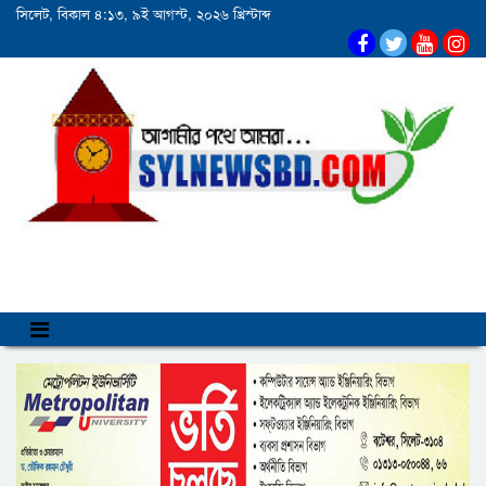
সিলেট, বিকাল ৪:১৩, ৯ই আগস্ট, ২০২৬ খ্রিস্টাব্দ