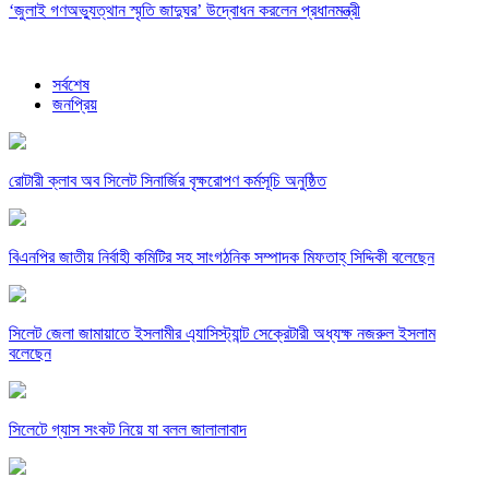
‘জুলাই গণঅভ্যুত্থান স্মৃতি জাদুঘর’ উদ্বোধন করলেন প্রধানমন্ত্রী
সর্বশেষ
জনপ্রিয়
রোটারী ক্লাব অব সিলেট সিনার্জির বৃক্ষরোপণ কর্মসূচি অনুষ্ঠিত
বিএনপির জাতীয় নির্বাহী কমিটির সহ সাংগঠনিক সম্পাদক মিফতাহ্ সিদ্দিকী বলেছেন
সিলেট জেলা জামায়াতে ইসলামীর এ্যাসিস্ট্যান্ট সেক্রেটারী অধ্যক্ষ নজরুল ইসলাম
বলেছেন
সিলেটে গ্যাস সংকট নিয়ে যা বলল জালালাবাদ