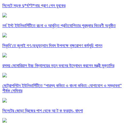
সিলেটে সড়ক দু*র্ঘ*ট*নায় প্রাণ গেল যুবকের
নর্থ ইস্ট ইউনিভার্সিটিতে রচনা ও আবৃত্তি প্রতিযোগিতার পুরষ্কার বিতরণী অনুষ্ঠিত
সিকৃবি’তে জুলাই গণ-অভ্যুত্থান দিবস উপলক্ষে বৃক্ষরোপণ কর্মসুচি পালন
রসময় মেমোরিয়াল উচ্চ বিদ্যালয়ের নতুন ভবনের উদ্বোধন করলেন মন্ত্রী মুক্তাদির
মেট্রোপলিটন ইউনিভার্সিটিতে “পারস্য কবিতা ও বাংলা কবিতা: যোগাযোগ ও সম্ভাবনা”
শীর্ষক সেমিনার
সিলেটের জোড়া ব্রিজের পাশ থেকে আ ট ক ফরহাদ- বাদশা