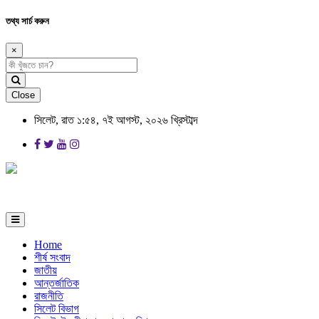
তথ্য সার্চ করুন
×
Close
সিলেট, রাত ১:৫৪, ৭ই আগস্ট, ২০২৬ খ্রিস্টাব্দ
Home
শীর্ষ সংবাদ
জাতীয়
আন্তর্জাতিক
রাজনীতি
সিলেট বিভাগ