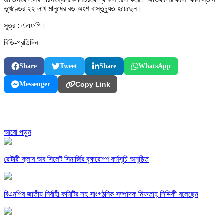
ভূখণ্ডের ২২ লাখ মানুষের বড় অংশ বাস্তুচ্যুত হয়েছেন।
সূত্র : এএফপি।
বিডি-প্রতিদিন
Share
Tweet
Share
WhatsApp
Messenger
Copy Link
আরো পড়ুন
রোটারী ক্লাব অব সিলেট সিনার্জির বৃক্ষরোপণ কর্মসূচি অনুষ্ঠিত
বিএনপির জাতীয় নির্বাহী কমিটির সহ সাংগঠনিক সম্পাদক মিফতাহ্ সিদ্দিকী বলেছেন