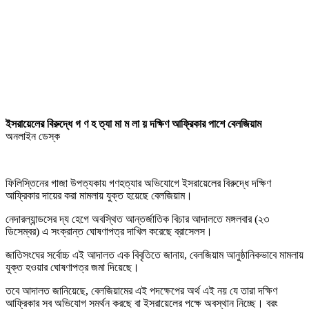
ইসরায়েলের বিরুদ্ধে গ ণ হ ত্যা মা ম লা য় দক্ষিণ আফ্রিকার পাশে বেলজিয়াম
অনলাইন ডেস্ক
ফিলিস্তিনের গাজা উপত্যকায় গণহত্যার অভিযোগে ইসরায়েলের বিরুদ্ধে দক্ষিণ
আফ্রিকার দায়ের করা মামলায় যুক্ত হয়েছে বেলজিয়াম।
নেদারল্যান্ডসের দ্য হেগে অবস্থিত আন্তর্জাতিক বিচার আদালতে মঙ্গলবার (২৩
ডিসেম্বর) এ সংক্রান্ত ঘোষণাপত্র দাখিল করেছে ব্রাসেলস।
জাতিসংঘের সর্বোচ্চ এই আদালত এক বিবৃতিতে জানায়, বেলজিয়াম আনুষ্ঠানিকভাবে মামলায়
যুক্ত হওয়ার ঘোষণাপত্র জমা দিয়েছে।
তবে আদালত জানিয়েছে, বেলজিয়ামের এই পদক্ষেপের অর্থ এই নয় যে তারা দক্ষিণ
আফ্রিকার সব অভিযোগ সমর্থন করছে বা ইসরায়েলের পক্ষে অবস্থান নিচ্ছে। বরং