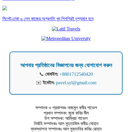
সিলেট-ঢাকা ৬ লেন কাজের অগ্রগতি খুব শিগগিরই দৃশ্যমান হবে
আপনার প্রতিষ্ঠানের বিজ্ঞাপনের জন্য যোগাযোগ করুন
📞
মোবাইল:
+8801712540420
✉️
ইমেইল:
pavel.syl@gmail.com
সম্পাদক ও প্রকাশকঃ নাজমুল কবীর পাভেল
প্রধান সম্পাদক: জুমা কবির মীম
উপ সম্পাদক: আম্বিয়া পাভেল
নির্বাহি সম্পাদকঃ আল মুত্তাকিম কবীর সোহান
ব্যবস্থাপনা সম্পাদকঃ আল মুক্তাধির কবির রোহান