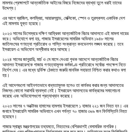
মামলার প্রেক্ষাপটে আন্তর্জাতিক আইনের বিষয়ে নিজেদের ব্যাখ্যা তুলে ধরাই তাদের
উদ্দেশ্য।
এর আগে ব্রাজিল, কলম্বিয়া, আয়ারল্যান্ড, মেক্সিকো, স্পেন ও তুরস্কসহ একাধিক দেশ
এই মামলায় যুক্ত হয়েছে।
২০২৩ সালের ডিসেম্বরে দক্ষিণ আফ্রিকা আন্তর্জাতিক বিচার আদালতে এই মামলা দায়ের
করে। অভিযোগে বলা হয়, গাজায় ইসরায়েলের সামরিক অভিযান ১৯৪৮ সালের
জাতিসংঘের গণহত্যা প্রতিরোধ ও শাস্তি সংক্রান্ত কনভেনশন লঙ্ঘন করেছে। তবে
ইসরায়েল এ অভিযোগ অস্বীকার করে আসছে।
২০২৪ সালের জানুয়ারি, মার্চ ও মে মাসে দেওয়া পৃথক আদেশে আন্তর্জাতিক বিচার
আদালত ইসরায়েলকে গাজায় গণহত্যামূলক কর্মকাণ্ড প্রতিরোধে সর্বোচ্চ পদক্ষেপ নিতে
নির্দেশ দেয়। এর মধ্যে দুর্ভিক্ষ ঠেকাতে জরুরি মানবিক সহায়তা নিশ্চিত করার কথাও বলা
হয়।
এই আদেশগুলো আইনগতভাবে বাধ্যতামূলক হলেও তা কার্যকর করার জন্য আদালতের
নিজস্ব কোনো সরাসরি ব্যবস্থা নেই। ইসরায়েল আদালতের কার্যক্রমের সমালোচনা
করেছে এবং অভিযোগগুলো প্রত্যাখ্যান করেছে।
২০২৩ সালের ৭ অক্টোবর হামাসের হামলায় ইসরায়েলে ১ হাজার ২২১ জন নিহত হন। এর
জবাবে ইসরায়েলি সামরিক অভিযানে এখন পর্যন্ত ৭০ হাজার ৩৬৯ জন ফিলিস্তিনি নিহত
হয়েছেন।
গাজার স্বাস্থ্য মন্ত্রণালয়ের তথ্যমতে, নিহতদের বেশিরভাগই বেসামরিক নাগরিক।
জাতিসংঘ এসব পরিসংখ্যানকে নির্ভরযোগ্য বলে মনে করে। অভিযানের ফলে ফিলিস্তিনি