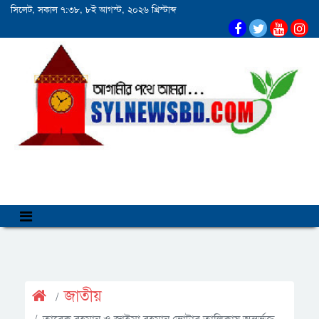
সিলেট, সকাল ৭:৩৮, ৮ই আগস্ট, ২০২৬ খ্রিস্টাব্দ
জাতীয়
তারেক রহমান ও জাইমা রহমান ভোটার তালিকায় অন্তর্ভুক্ত