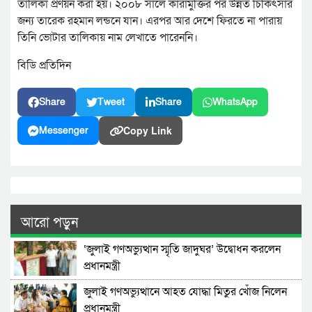
তালিকা প্রণয়ন করা হয়। ২০০৮ সালে কারামুক্তির পর উন্নত চিকিৎসার
জন্য তারেক রহমান লন্ডনে যান। এরপর আর দেশে ফিরতে না পারায়
তিনি ভোটার তালিকায় নাম লেখাতে পারেননি।
বিডি প্রতিদিন
Share
Tweet
Share
WhatsApp
Copy Link
Messenger
আরো পড়ুন
‘জুলাই গণঅভ্যুত্থান স্মৃতি জাদুঘর’ উদ্বোধন করলেন
প্রধানমন্ত্রী
জুলাই গণঅভ্যুত্থানে আহত যোদ্ধা মিতুর খোঁজ নিলেন
প্রধানমন্ত্রী