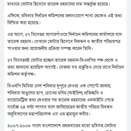
মাধ্যমে ভোটার হিসেবে তারেক রহমানের নাম অন্তর্ভুক্ত হয়েছে।
এদিকে, রবিবার নির্বাচন কমিশনের জনসংযোগ শাখা থেকেও এই তথ্য
নিশ্চিত করা হয়েছে।
এর আগে, ২৭ ডিসেম্বর আগারগাঁওয়ে নির্বাচন কমিশনের কার্যালয়ে যান
তারেক রহমান। সেখানে ভোটার হিসেবে নিবন্ধন ও জাতীয় পরিচয়পত্র
পাওয়ার জন্য প্রয়োজনীয় প্রক্রিয়া সম্পন্ন করেন তিনি।
২৭ ডিসেম্বরই ভোটার হচ্ছেন তারেক রহমান-বিএনপির পক্ষ থেকে এ
তথ্য জানানো হয়েছিল আগেই। সেজন্য সব প্রস্তুতিও সেরে রাখে নির্বাচন
কমিশন কর্তৃপক্ষ।
বিএনপি মিডিয়া সেল শনিবার দুপুরে দেওয়া এক পোস্টে জানায়,
শনিবার আঙুলের ছাপ, চোখের মণির (আইরিশ) প্রতিচ্ছবি ও
বায়োমেট্রিক তথ্য দেওয়ার পর তারেক রহমানের এনআইডি পেতে
সর্বোচ্চ ২৪ ঘণ্টা লাগবে বলে জানিয়েছেন জাতীয় পরিচয় নিবন্ধন
অনুবিভাগের মহাপরিচালক এস এম হুমায়ুন কবীর।
২০০৭-২০০৮ সালে বাংলাদেশে প্রথমবারের মতো ছবিসহ ভোটার