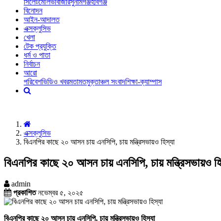
সিলেট
মৌলভীবাজার
সুনামগঞ্জ
হবিগঞ্জ
বিনোদন
আইন-আদালত
এক্সক্লুসিভ
খেলা
টেক প্রযুক্তি
ধর্ম ও পাতা
নির্বাচন
আরো
পরিবেশ
ভিডিও খবর
মতামত
মুক্তাঞ্চল সংবাদ
শিক্ষা-ক্যাম্পাস
এক্সক্লুসিভ
বিএনপির কাছে ২০ আসন চায় এনসিপি, চায় মন্ত্রিসভায়ও হিস্যা
বিএনপির কাছে ২০ আসন চায় এনসিপি, চায় মন্ত্রিসভায়ও হি
admin
প্রকাশিত
নভেম্বর ৫, ২০২৫
বিএনপির কাছে ২০ আসন চায় এনসিপি, চায় মন্ত্রিসভায়ও হিস্যা