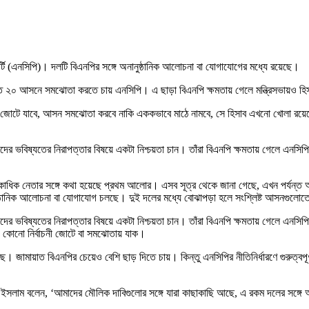
টি (এনসিপি)। দলটি বিএনপির সঙ্গে অনানুষ্ঠানিক আলোচনা বা যোগাযোগের মধ্যে রয়েছে।
্তত ২০ আসনে সমঝোতা করতে চায় এনসিপি। এ ছাড়া বিএনপি ক্ষমতায় গেলে মন্ত্রিসভায়ও হিস
জোটে যাবে, আসন সমঝোতা করবে নাকি এককভাবে মাঠে নামবে, সে হিসাব এখনো খোলা রয়েছে। দ
 ভবিষ্যতের নিরাপত্তার বিষয়ে একটা নিশ্চয়তা চান। তাঁরা বিএনপি ক্ষমতায় গেলে এনসিপ
ির একাধিক নেতার সঙ্গে কথা হয়েছে প্রথম আলোর। এসব সূত্র থেকে জানা গেছে, এখন পর্যন
ানিক আলোচনা বা যোগাযোগ চলছে। দুই দলের মধ্যে বোঝাপড়া হলে সংশ্লিষ্ট আসনগুলোতে ব
 ভবিষ্যতের নিরাপত্তার বিষয়ে একটা নিশ্চয়তা চান। তাঁরা বিএনপি ক্ষমতায় গেলে এনসিপ
গে কোনো নির্বাচনী জোটে বা সমঝোতায় যাক।
। জামায়াত বিএনপির চেয়েও বেশি ছাড় দিতে চায়। কিন্তু এনসিপির নীতিনির্ধারণে গুরুত্বপূ
দ ইসলাম বলেন, ‘আমাদের মৌলিক দাবিগুলোর সঙ্গে যারা কাছাকাছি আছে, এ রকম দলের সঙ্গে