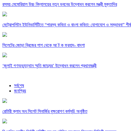
রসময় মেমোরিয়াল উচ্চ বিদ্যালয়ের নতুন ভবনের উদ্বোধন করলেন মন্ত্রী মুক্তাদির
মেট্রোপলিটন ইউনিভার্সিটিতে “পারস্য কবিতা ও বাংলা কবিতা: যোগাযোগ ও সম্ভাবনা” শীর্
সিলেটের জোড়া ব্রিজের পাশ থেকে আ ট ক ফরহাদ- বাদশা
‘জুলাই গণঅভ্যুত্থান স্মৃতি জাদুঘর’ উদ্বোধন করলেন প্রধানমন্ত্রী
সর্বশেষ
জনপ্রিয়
রোটারী ক্লাব অব সিলেট সিনার্জির বৃক্ষরোপণ কর্মসূচি অনুষ্ঠিত