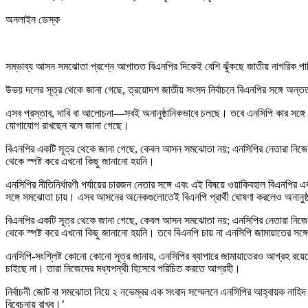
অনলাইন ডেস্ক
সম্ভাব্য আসন সমঝোতা প্রশ্নে আপাতত বিএনপির দিকেই বেশি ঝুঁকছে জাতীয় নাগরিক পার্
উভয় দলের সূত্র থেকে জানা গেছে, ত্রয়োদশ জাতীয় সংসদ নির্বাচনে বিএনপির সঙ্গে অন
এসব প্রস্তাব, দাবি বা আলোচনা—সবই অনানুষ্ঠানিকভাবে চলছে। তবে এনসিপি কার সঙ্গে 
যোগাযোগ রাখছেন বলে জানা গেছে।
বিএনপির একটি সূত্র থেকে জানা গেছে, কেবল আসন সমঝোতা নয়; এনসিপির নেতারা নিজেদের
থেকে স্পষ্ট করে এখনো কিছু জানানো হয়নি।
এনসিপির নীতিনির্ধারণী পর্যায়ের চারজন নেতার সঙ্গে এবং এই বিষয়ে ওয়াকিবহাল বিএনপ
সঙ্গে সমঝোতা চায়। এসব আসনের অনেকগুলোতেই বিএনপি প্রার্থী ঘোষণা করলেও অনানুষ্ঠ
বিএনপির একটি সূত্র থেকে জানা গেছে, কেবল আসন সমঝোতা নয়; এনসিপির নেতারা নিজেদের
থেকে স্পষ্ট করে এখনো কিছু জানানো হয়নি। তবে বিএনপি চায় না এনসিপি জামায়াতের সঙ্
এনসিপি-সংশ্লিষ্ট কোনো কোনো সূত্র জানায়, এনসিপির ব্যাপারে জামায়াতেরও আগ্রহ রয়েছে
চাইছে না। তারা নিজেদের মধ্যপন্থী হিসেবে পরিচিত করতে আগ্রহী।
নির্বাচনী জোট বা সমঝোতা নিয়ে ২ নভেম্বর এক সংবাদ সম্মেলনে এনসিপির আহ্বায়ক নাহি
বিবেচনায় রাখব।’