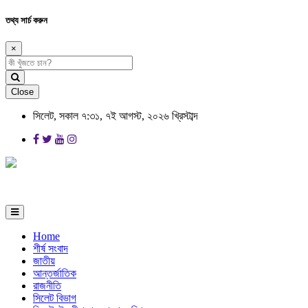
তথ্য সার্চ করুন
×
Close
সিলেট, সকাল ৭:৩১, ৭ই আগস্ট, ২০২৬ খ্রিস্টাব্দ
Home
শীর্ষ সংবাদ
জাতীয়
আন্তর্জাতিক
রাজনীতি
সিলেট বিভাগ