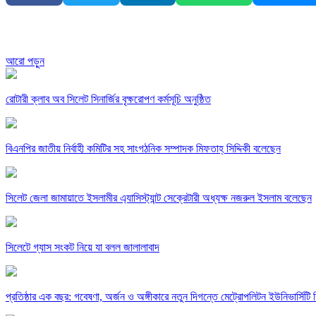
আরো পড়ুন
রোটারী ক্লাব অব সিলেট সিনার্জির বৃক্ষরোপণ কর্মসূচি অনুষ্ঠিত
বিএনপির জাতীয় নির্বাহী কমিটির সহ সাংগঠনিক সম্পাদক মিফতাহ্ সিদ্দিকী বলেছেন
সিলেট জেলা জামায়াতে ইসলামীর এ্যাসিস্ট্যান্ট সেক্রেটারী অধ্যক্ষ নজরুল ইসলাম বলেছেন
সিলেটে গ্যাস সংকট নিয়ে যা বলল জালালাবাদ
প্রতিষ্ঠার এক বছর: গবেষণা, অর্জন ও অঙ্গীকারে নতুন দিগন্তে মেট্রোপলিটন ইউনিভার্সিটি র