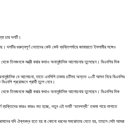
্যা চায় দলটি।
লটির গুরুত্বপূর্ণ নেতাদের কেউ কেউ ব্যক্তিপর্যায়ে জামায়াতে ইসলামীর সঙ্গেও
ি থেকে তিনজনকে মন্ত্রী করার কথাও অনানুষ্ঠানিক আলোচনায় তুলেছেন। বিএনপির দিক
্ত অনানুষ্ঠানিক যে আলোচনা, তাতে এনসিপি ঢাকায় ৪টিসহ অন্তত ২০টি আসন নিয়ে বিএনপির
িএনপি প্রয়োজনে প্রার্থী তুলে নেবে।
ি থেকে তিনজনকে মন্ত্রী করার কথাও অনানুষ্ঠানিক আলোচনায় তুলেছেন। বিএনপির দিক
র্ণ ব্যক্তিদের কারও কারও মত হচ্ছে, নতুন এই দলটি ‘ডানপন্থী’ তকমা গায়ে লাগাতে
 আমাদের যদি ঐক্যবদ্ধ হতে হয় বা কোনো ধরনের সমঝোতায় যেতে হয়, তাহলে সেটা আমরা