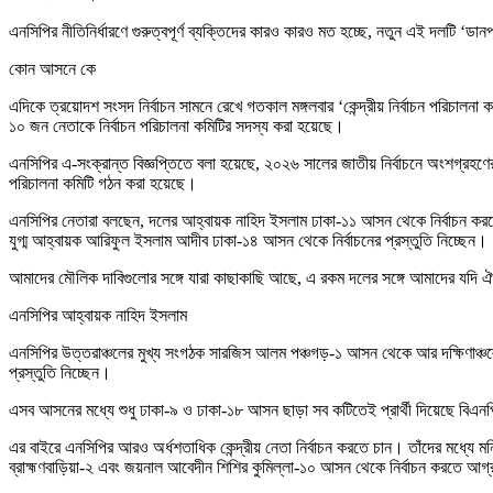
এনসিপির নীতিনির্ধারণে গুরুত্বপূর্ণ ব্যক্তিদের কারও কারও মত হচ্ছে, নতুন এই দলটি ‘
কোন আসনে কে
এদিকে ত্রয়োদশ সংসদ নির্বাচন সামনে রেখে গতকাল মঙ্গলবার ‘কেন্দ্রীয় নির্বাচন পরিচাল
১০ জন নেতাকে নির্বাচন পরিচালনা কমিটির সদস্য করা হয়েছে।
এনসিপির এ-সংক্রান্ত বিজ্ঞপ্তিতে বলা হয়েছে, ২০২৬ সালের জাতীয় নির্বাচনে অংশগ্রহণের লক্ষ্
পরিচালনা কমিটি গঠন করা হয়েছে।
এনসিপির নেতারা বলছেন, দলের আহ্বায়ক নাহিদ ইসলাম ঢাকা-১১ আসন থেকে নির্বাচন করত
যুগ্ম আহ্বায়ক আরিফুল ইসলাম আদীব ঢাকা-১৪ আসন থেকে নির্বাচনের প্রস্তুতি নিচ্ছেন।
আমাদের মৌলিক দাবিগুলোর সঙ্গে যারা কাছাকাছি আছে, এ রকম দলের সঙ্গে আমাদের যদি ঐ
এনসিপির আহ্বায়ক নাহিদ ইসলাম
এনসিপির উত্তরাঞ্চলের মুখ্য সংগঠক সারজিস আলম পঞ্চগড়-১ আসন থেকে আর দক্ষিণাঞ্চলের
প্রস্তুতি নিচ্ছেন।
এসব আসনের মধ্যে শুধু ঢাকা-৯ ও ঢাকা-১৮ আসন ছাড়া সব কটিতেই প্রার্থী দিয়েছে বিএনপ
এর বাইরে এনসিপির আরও অর্ধশতাধিক কেন্দ্রীয় নেতা নির্বাচন করতে চান। তাঁদের মধ্যে 
ব্রাহ্মণবাড়িয়া-২ এবং জয়নাল আবেদীন শিশির কুমিল্লা-১০ আসন থেকে নির্বাচন করতে আগ