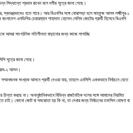
িন্ন সিদ্ধান্তে প্রভাব রাখেন বলে দলীয় সূত্রে জানা গেছে।
্বতন্ত্রভাবেও হতে পারে। আর বিএনপির সঙ্গে বোঝাপড়া হলে মাহফুজ আলম লক্ষ্মীপুর-১
ে বাংলাদেশ এলডিপির চেয়ারম্যান শাহাদাত হোসেন সেলিম জোটের প্রার্থী হিসেবে বিএনপি
বহটাকে আমরা সাংগঠনিক গতিশীলতা বাড়ানোর জন্য কাজে লাগাচ্ছি
িপি সূত্রে জানা গেছে।
িগ্রাম-২ আসন।
্মানজনক সংখ্যক আসনে প্রার্থী দেওয়া যায়, তাহলে এনসিপি এককভাবে নির্বাচনে যেতে
ে চিন্তা করছে না। অনানুষ্ঠানিকভাবে বিভিন্ন রাজনৈতিক দলের সঙ্গে আমাদের নিয়মিত
রতে চাই। কোনো জোট বা সমঝোতা হয় কি না, তা দেখার জন্য নির্বাচনের তফসিল ঘোষণা বা