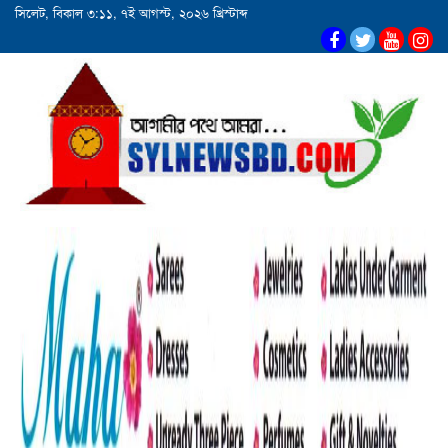
সিলেট, বিকাল ৩:১১, ৭ই আগস্ট, ২০২৬ খ্রিস্টাব্দ