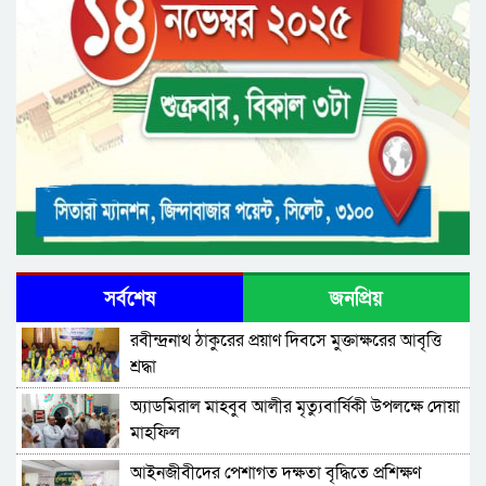
সর্বশেষ
জনপ্রিয়
রবীন্দ্রনাথ ঠাকুরের প্রয়াণ দিবসে মুক্তাক্ষরের আবৃত্তি
শ্রদ্ধা
অ্যাডমিরাল মাহবুব আলীর মৃত্যুবার্ষিকী উপলক্ষে দোয়া
মাহফিল
‎আইনজীবীদের পেশাগত দক্ষতা বৃদ্ধিতে প্রশিক্ষণ