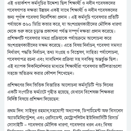
এই ওয়ার্কশপ কর্মসূচির উদ্দেশ্য ছিল শিক্ষার্থী ও নবীন গবেষকদের
গবেষণাগত দক্ষতা উন্নয়ন একই সাথে শিক্ষার্থী ও নবীন গবেষকদের
জন্য পূর্ণাঙ্গ গবেষণা নির্দেশিকা প্রদান । এই কর্মসূচি গবেষণার প্রতিটি
পর্যায়কে ৩৬০ ডিগ্রি কভার করে, যা অংশগ্রহণকারীদের মৌলিক ধারণা
থেকে শুরু করে চূড়ান্ত প্রকাশনা পর্যন্ত সম্পূর্ণ দক্ষতা প্রদান করেছে।
প্রশিক্ষণটি গবেষণার সমগ্র প্রক্রিয়াকে পর্যায়ক্রমে আলোচনা করে
অংশগ্রহণকারীদের সক্ষম করেছে। এতে বিষয় নির্বাচন, গবেষণা সমস্যা
নির্ধারণ, পদ্ধতি নির্বাচন, তথ্য সংগ্রহ ও বিশ্লেষণ, সাহিত্য পর্যালোচনা,
গবেষণাপত্র রচনা এবং সাবমিশন প্রক্রিয়া সহ সবকিছু অন্তর্ভুক্ত ছিল।
এই ব্যাপক দিকনির্দেশনার মাধ্যমে শিক্ষার্থীরা গবেষণার জটিলতাগুলো
সহজে অতিক্রম করার কৌশল শিখেছেন।
প্রশিক্ষণের দিন ভিত্তিক বিস্তারিত আলোচনা কর্মসূচিটি পাঁচ দিনের
একটি সংগঠিত ফর্ম্যাটে গৃহীত হয়েছে, যেখানে বিশেষজ্ঞ শিক্ষকরা
নির্দিষ্ট বিষয়ে প্রশিক্ষণ দিয়েছেন:
প্রথম দিন: সাইদুর রহমান,সহযোগী অধ্যাপক, ডিপার্টমেন্ট অফ বিসনেস
অ্যাডমিনিস্ট্রেশন, এবং প্রেসিডেন্ট, মেট্রোপলিটন ইউনিভার্সিটি রিসার্চ
সোসাইটি – গবেষণার মৌলিক ধারণা, গবেষণার ধরন এবং বিষয়