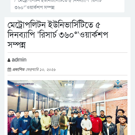
৩৬০°’ওয়ার্কশপ সম্পন্ন
মেট্রোপলিটন ইউনিভার্সিটিতে ৫
দিনব্যাপি ‘রিসার্চ ৩৬০°’ওয়ার্কশপ
সম্পন্ন
admin
প্রকাশিত
ফেব্রুয়ারি ১০, ২০২৬