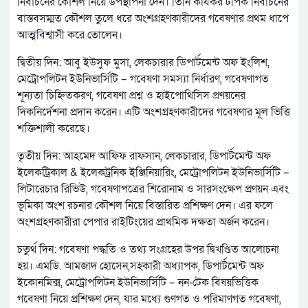
নির্বাচনের কৌশল নিয়ে উপস্থাপনা দেন। তিনি কার্যকর টপিক নির্বাচনের
বাস্তবসম্মত কৌশল তুলে ধরে অংশগ্রহণকারীদের গবেষণার প্রথম ধাপে
আত্মবিশ্বাসী করে তোলেন।
দ্বিতীয় দিন: আবু ইউসুফ মুসা, লেকচারার ডিপার্টমেন্ট অফ ইংলিশ,
মেট্রোপলিটন ইউনিভার্সিটি – গবেষণা সমস্যা নির্ধারণ, গবেষণাগত
শূন্যতা চিহ্নিতকরণ, গবেষণা প্রশ্ন ও হাইপোথিসিস প্রণয়নের
দিকনির্দেশনা প্রদান করেন। এটি অংশগ্রহণকারীদের গবেষণার মূল ভিত্তি
শক্তিশালী করেছে।
তৃতীয় দিন: আহমেদ আফিফ রাফসান, লেকচারার, ডিপার্টমেন্ট অফ
ইলেকট্রিকাল & ইলেকট্রনিক ইঞ্জিনিয়ারিং, মেট্রোপলিটন ইউনিভার্সিটি –
লিটারেচার রিভিউ, গবেষণাপত্রের শিরোনাম ও সারসংক্ষেপ প্রণয়ন এবং
ভূমিকা অংশ রচনার কৌশল নিয়ে বিস্তারিত প্রশিক্ষণ দেন। এর ফলে
অংশগ্রহণকারীরা পেপার রাইটিংয়ের প্রাথমিক দক্ষতা অর্জন করেন।
চতুর্থ দিন: গবেষণা পদ্ধতি ও তথ্য সংগ্রহের উপর দ্বিখণ্ডিত আলোচনা
হয়। এমডি. আমজাদ হোসেন,সহকারী অধ্যাপক, ডিপার্টমেন্ট অফ
ইকোনমিক্স, মেট্রোপলিটন ইউনিভার্সিটি – নন-টেক বিষয়ভিত্তিক
গবেষণা নিয়ে প্রশিক্ষণ দেন, যার মধ্যে গুণগত ও পরিমাণগত গবেষণা,