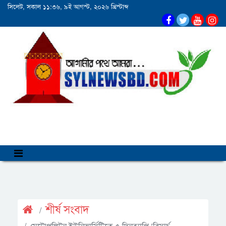
সিলেট, সকাল ১১:৩৬, ৯ই আগস্ট, ২০২৬ খ্রিস্টাব্দ
শীর্ষ সংবাদ
মেট্রোপলিটন ইউনিভার্সিটিতে ৫ দিনব্যাপি ‘রিসার্চ