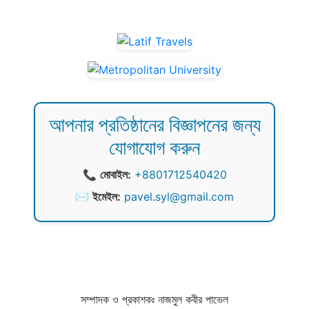
আপনার প্রতিষ্ঠানের বিজ্ঞাপনের জন্য
যোগাযোগ করুন
📞
মোবাইল:
+8801712540420
✉️
ইমেইল:
pavel.syl@gmail.com
সম্পাদক ও প্রকাশকঃ নাজমুল কবীর পাভেল