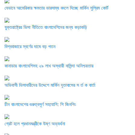
যেভাবে আমেরিকার ক্ষমতার ভারসাম্য বদলে দিচ্ছে মার্কিন সুপ্রিম কোর্ট
যুক্তরাষ্ট্রের ভিসা নীতিতে বাংলাদেশিদের জন্য কড়াকড়ি
বিশ্ববাজারে স্বর্ণের দামে বড় পতন
কানাডায় বাংলাদেশিসহ ২৯ লাখ অস্থায়ী বাসিন্দা অনিশ্চয়তায়
অভিবাসী ভিসাধারীদের উদ্দেশে মার্কিন দূতাবাসের স র্ত ক বার্তা
চীন বাংলাদেশের গুরুত্বপূর্ণ সহযোগি: শি জিনপিং
গ্রেট হলে প্রধানমন্ত্রীকে উষ্ণ অভ্যর্থনা