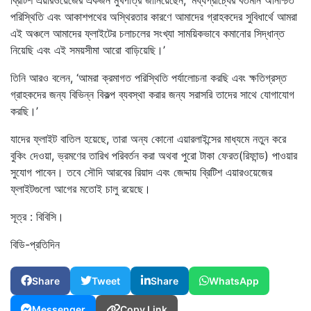
পরিস্থিতি এবং আকাশপথের অস্থিরতার কারণে আমাদের গ্রাহকদের সুবিধার্থে আমরা
এই অঞ্চলে আমাদের ফ্লাইটের চলাচলের সংখ্যা সাময়িকভাবে কমানোর সিদ্ধান্ত
নিয়েছি এবং এই সময়সীমা আরো বাড়িয়েছি।’
তিনি আরও বলেন, ‘আমরা ক্রমাগত পরিস্থিতি পর্যালোচনা করছি এবং ক্ষতিগ্রস্ত
গ্রাহকদের জন্য বিভিন্ন বিকল্প ব্যবস্থা করার জন্য সরাসরি তাদের সাথে যোগাযোগ
করছি।’
যাদের ফ্লাইট বাতিল হয়েছে, তারা অন্য কোনো এয়ারলাইন্সের মাধ্যমে নতুন করে
বুকিং দেওয়া, ভ্রমণের তারিখ পরিবর্তন করা অথবা পুরো টাকা ফেরত(রিফান্ড) পাওয়ার
সুযোগ পাবেন। তবে সৌদি আরবের রিয়াদ এবং জেদ্দায় ব্রিটিশ এয়ারওয়েজের
ফ্লাইটগুলো আগের মতোই চালু রয়েছে।
সূত্র : বিবিসি।
বিডি-প্রতিদিন
Share
Tweet
Share
WhatsApp
Messenger
Copy Link