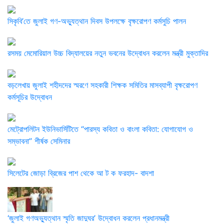
সিকৃবি’তে জুলাই গণ-অভ্যুত্থান দিবস উপলক্ষে বৃক্ষরোপণ কর্মসুচি পালন
রসময় মেমোরিয়াল উচ্চ বিদ্যালয়ের নতুন ভবনের উদ্বোধন করলেন মন্ত্রী মুক্তাদির
বড়লেখায় জুলাই শহীদদের স্মরণে সহকারী শিক্ষক সমিতির মাসব্যাপী বৃক্ষরোপণ
কর্মসূচির উদ্বোধন
মেট্রোপলিটন ইউনিভার্সিটিতে “পারস্য কবিতা ও বাংলা কবিতা: যোগাযোগ ও
সম্ভাবনা” শীর্ষক সেমিনার
সিলেটের জোড়া ব্রিজের পাশ থেকে আ ট ক ফরহাদ- বাদশা
‘জুলাই গণঅভ্যুত্থান স্মৃতি জাদুঘর’ উদ্বোধন করলেন প্রধানমন্ত্রী