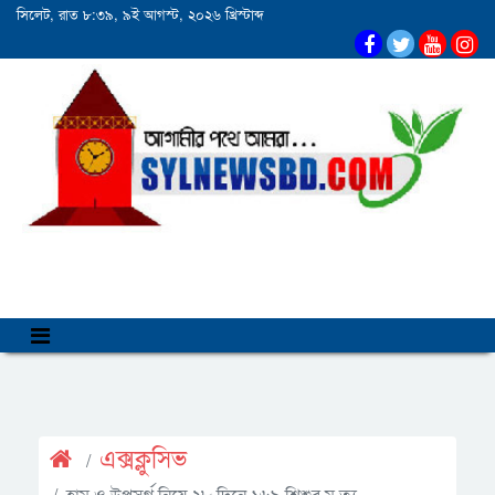
সিলেট, রাত ৮:৩৯, ৯ই আগস্ট, ২০২৬ খ্রিস্টাব্দ
এক্সক্লুসিভ
হাম ও উপসর্গ নিয়ে ২৮ দিনে ১৬৯ শিশুর মৃ ত্যু