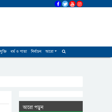
যুক্তি
ধর্ম ও পাতা
নির্বাচন
আরো
আরো পড়ুন