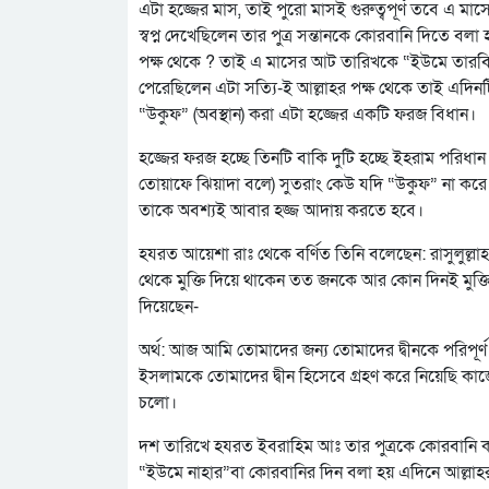
এটা হজ্জের মাস, তাই ‍পুরো মাসই গুরুত্বপূর্ণ তবে এ 
স্বপ্ন দেখেছিলেন তার পুত্র সন্তানকে কোরবানি দিতে বল
পক্ষ থেকে ? তাই এ মাসের আট তারিখকে “ইউমে তারবিয়
পেরেছিলেন এটা সত্যি-ই আল্লাহর পক্ষ থেকে তাই এদিনট
“উকুফ” (অবস্থান) করা এটা হজ্জের একটি ফরজ বিধান।
হজ্জের ফরজ হচ্ছে তিনটি বাকি দুটি হচ্ছে ইহরাম পরি
তোয়াফে ঝিয়াদা বলে) সুতরাং কেউ যদি “উকুফ” না করে
তাকে অবশ্যই আবার হজ্জ আদায় করতে হবে।
হযরত আয়েশা রাঃ থেকে বর্ণিত তিনি বলেছেন: রাসুলুল্লাহ 
থেকে মুক্তি দিয়ে থাকেন তত জনকে আর কোন দিনই মুক্তি 
দিয়েছেন-
অর্থ: আজ আমি তোমাদের জন্য তোমাদের দ্বীনকে পরিপূর্ণ
ইসলামকে তোমাদের দ্বীন হিসেবে গ্রহণ করে নিয়েছি ক
চলো।
দশ তারিখে হযরত ইবরাহিম আঃ তার পুত্রকে কোরবানি ক
“ইউমে নাহার”বা কোরবানির দিন বলা হয় এদিনে আল্লাহ