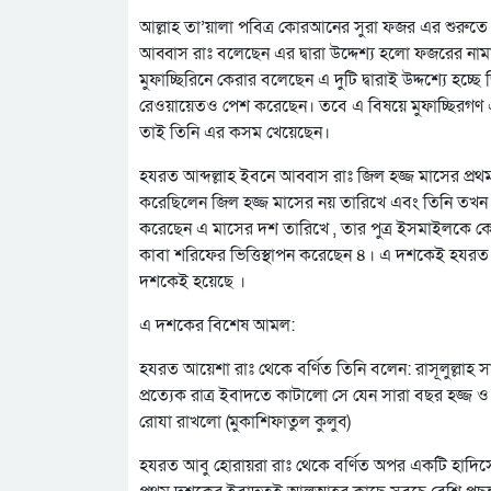
আল্লাহ তা’য়ালা পবিত্র কোরআনের সুরা ফজর এর শুরুতে 
আব্বাস রাঃ বলেছেন এর দ্বারা উদ্দেশ্য হলো ফজরের নামা
মুফাচ্ছিরিনে কেরার বলেছেন এ দুটি দ্বারাই উদ্দশ্যে হচ্
রেওয়ায়েতও পেশ করেছেন। তবে এ বিষয়ে মুফাচ্ছিরগণ একম
তাই তিনি এর কসম খেয়েছেন।
হযরত আব্দল্লাহ ইবনে আব্বাস রাঃ জিল হজ্জ মাসের প
করেছিলেন জিল হজ্জ মাসের নয় তারিখে এবং তিনি তখ
করেছেন এ মাসের দশ তারিখে , তার পুত্র ইসমাইলকে 
কাবা শরিফের ভিত্তিস্থাপন করেছেন ৪। এ দশকেই হযরত
দশকেই হয়েছে ।
এ দশকের বিশেষ আমল:
হযরত আয়েশা রাঃ থেকে বর্ণিত তিনি বলেন: রাসূলুল্লাহ সাল
প্রত্যেক রাত্র ইবাদতে কাটালো সে যেন সারা বছর হজ্জ
রোযা রাখলো (মুকাশিফাতুল কুলুব)
হযরত আবু হোরায়রা রাঃ থেকে বর্ণিত অপর একটি হাদিসে তি