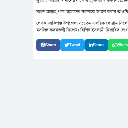
সুতরাং আল্লাহ আমাদের যাকে যতটুক তাওফিক দিয়েছেন 
মহান আল্লাহ পাক আমাদের সকলকে আমল করার তাওফিক 
লেখক:-জকিগঞ্জ উপজেলা সচেতন নাগরিক ফোরাম সিলেট এ
মসজিদ কদমতলী সিলেট। বিশিষ্ট ইসলামী চিন্তাবিদ লে
Share
Tweet
Share
Whats