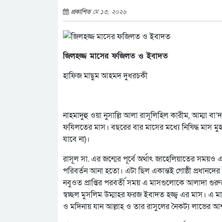
প্রকাশিত
মে ১৩, ২০২৬
জিলহজ্জ মাসের ফজিলত ও ইবাদত
হাফিজ মাছুম আহমদ দুধরচকী
নাহমাদুহু ওয়া নুসাল্লি আলা রাসূলিহিল কারীম, আম্মা বা
ফযিলতের মাস। বছরের বার মাসের মধ্যে নিষিদ্ধ মাস মুহ
যাবে না)।
রাসূল সা. এর জন্মের পূর্বে অর্থাৎ জাহেলিয়াতের সময়ও
পরিবর্তন আনা হতো। এটা ছিল একান্তই গোষ্ঠী প্রধানদের ইচ্
নবুওত প্রাপ্তির পরবর্তী সময় এ মাসগুলোকে আলাদা গুরুত
স্বচ্ছল মুসলিম উম্মাহর ফরজ ইবাদত হজ্জ্ব এর মাস। এ মাসে
ও মদিনায় যান আল্লাহ ও তার রাসুলের নৈকট্য লাভের আ