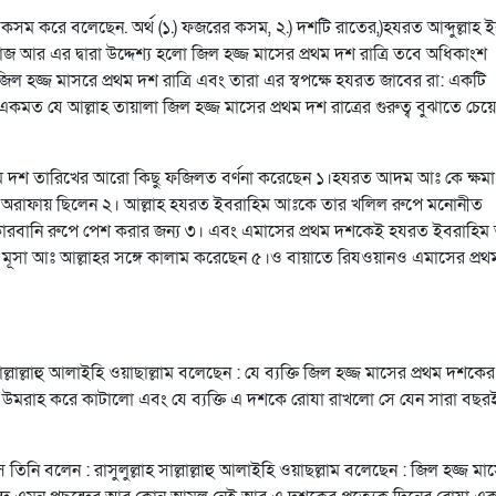
কসম করে বলেছেন. অর্থ (১.) ফজরের কসম, ২.) দশটি রাতের,)হযরত আব্দুল্লাহ 
জ আর এর দ্বারা উদ্দেশ্য হলো জিল হজ্জ মাসের প্রথম দশ রাত্রি তবে অধিকাংশ
ছে জিল হজ্জ মাসরে প্রথম দশ রাত্রি এবং তারা এর স্বপক্ষে হযরত জাবের রা: একটি
ত যে আল্লাহ তায়ালা জিল হজ্জ মাসের প্রথম দশ রাত্রের গুরুত্ব বুঝাতে চেয়
্রথম দশ তারিখের আরো কিছু ফজিলত বর্ণনা করেছেন ১।হযরত আদম আঃ কে ক্ষমা
ন অরাফায় ছিলেন ২। আল্লাহ হযরত ইবরাহিম আঃকে তার খলিল রুপে মনোনীত
কোরবানি রুপে পেশ করার জন্য ৩। এবং এমাসের প্রথম দশকেই হযরত ইবরাহিম
 মূসা আঃ আল্লাহর সঙ্গে কালাম করেছেন ৫।ও বায়াতে রিযওয়ানও এমাসের প্রথ
্লাল্লাহু আলাইহি ওয়াছাল্লাম বলেছেন : যে ব্যক্তি জিল হজ্জ মাসের প্রথম দশকের
 ও উমরাহ করে কাটালো এবং যে ব্যক্তি এ দশকে রোযা রাখলো সে যেন সারা বছর
নি বলেন : রাসুলুল্লাহ সাল্লাল্লাহু আলাইহি ওয়াছল্লাম বলেছেন : জিল হজ্জ মা