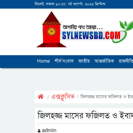
সিলেট, সকাল ১০:২৭, ৭ই আগস্ট, ২০২৬ খ্রিস্টাব্দ
Home
শীর্ষ সংবাদ
জাতীয়
আন্তর্জাতিক
রাজনীত
এক্সক্লুসিভ
জিলহজ্জ মাসের ফজিলত ও ই
জিলহজ্জ মাসের ফজিলত ও ইব
admin