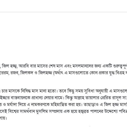
’দ, জিল হজ্জ্ব, আরবি বার মাসের শেষ মাস এবং মসলমানদের জন্য একটি গুরুত্বপূর্
াররম, রজব, জিলকদ ও জিলহজ্জ (অর্থাৎ এ মাসগুলোতে কোন প্রকার যুদ্ধ বিগ্রহ 
 এ চার মাসকে নিষিদ্ধ মাস মানা হতো। তবে কিছু সময় সুবিধা অনুযায়ী এ মাসগু
ছার বাস্তবায়নকে প্রাধান্য দেয়ার নামে। কিন্তু আল্লাহ তায়ালার প্রেরিত রাসূল স
্ত ও মর্যাদা দিয়ে এ নামকরণকে মহিমান্বিত করা হয়। তাছাড়াও এ জিল হ্জ্জ মাস
ই বিশ্বের সামর্থবান মুসলিম সম্প্রদায় এক হয়ে হজ্বব্রত পালনের উদ্দেশ্যে পবিত্র
শায়।