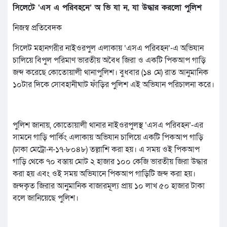
সিলেটে ‘এস এ পরিবহনে’ অ ভি যা ন, যা উদ্ধার করলো পুলিশ
নিজস্ব প্রতিবেদক
সিলেট মহানগরীর নাইওরপুল এলাকায় ‘এসএ পরিবহন’-এ অভিযান
চালিয়ে বিপুল পরিমাণ ভারতীয় অবৈধ জিরা ও একটি পিকআপ গাড়ি
জব্দ করেছে কোতোয়ালী থানাপুলিশ। বুধবার (১৪ মে) রাত আনুমানিক
১০টার দিকে সোবহানীঘাট ফাঁড়ির পুলিশ এই অভিযান পরিচালনা করে।
পুলিশ জানায়, কোতোয়ালী থানার নাইওরপুলস্থ ‘এসএ পরিবহন’-এর
সামনে গাড়ি পার্কিং এলাকায় অভিযান চালিয়ে একটি পিকআপ গাড়ি
(ঢাকা মেট্রো-ন-১৭-৮০৪৮) তল্লাশি করা হয়। এ সময় ওই পিকআপ
গাড়ি থেকে ৭০ বস্তায় মোট ২ হাজার ১০০ কেজি ভারতীয় জিরা উদ্ধার
করা হয় এবং ওই সময় অভিযানে পিকআপ গাড়িটি জব্দ করা হয়।
জব্দকৃত জিরার আনুমানিক বাজারমূল্য প্রায় ১০ লাখ ৫০ হাজার টাকা
বলে জানিয়েছে পুলিশ।