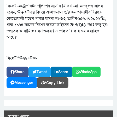
সিলেট মেট্রোপলিটন পুলিশের এডিসি মিডিয়া মো. মনজুরুল আলম
বলেন, ‘উক্ত ঘটনার বিষয়ে অজ্ঞাতনামা ৩/৪ জন আসামীর বিরুদ্ধে
কোতোয়ালী মডেল থানার মামলা নং-৩৩, তারিখ-১৫/০৫/২০২৬খ্রি.,
ধারা-১৯৭৪ সালের বিশেষ ক্ষমতা আইনের 25B(1)(b)/25D রুজু হয়।
পলাতক আসামিদের সনাক্তকরণ ও গ্রেফতারি কার্যক্রম অব্যাহত
আছে।’
সিলেটভিউ২৪ডটকম
Share
Tweet
Share
WhatsApp
Copy Link
Messenger