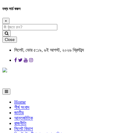
তথ্য সার্চ করুন
×
Close
সিলেট, ভোর ৫:১৯, ৬ই আগস্ট, ২০২৬ খ্রিস্টাব্দ
Home
শীর্ষ সংবাদ
জাতীয়
আন্তর্জাতিক
রাজনীতি
সিলেট বিভাগ